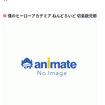
僕のヒーローアカデミア ねんどろいど 切島鋭児郎