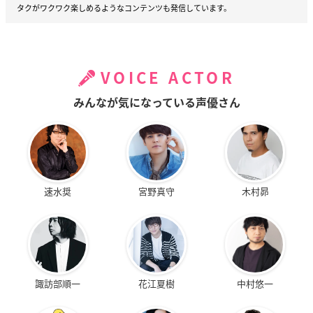
タクがワクワク楽しめるようなコンテンツも発信しています。
VOICE ACTOR
みんなが気になっている声優さん
速水奨
宮野真守
木村昴
諏訪部順一
花江夏樹
中村悠一