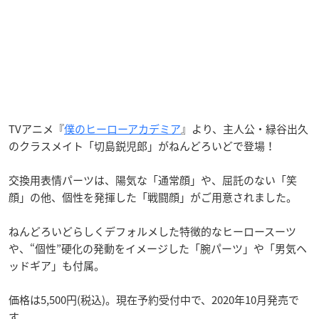
TVアニメ『
僕のヒーローアカデミア
』より、主人公・緑谷出久
のクラスメイト「切島鋭児郎」がねんどろいどで登場！
交換用表情パーツは、陽気な「通常顔」や、屈託のない「笑
顔」の他、個性を発揮した「戦闘顔」がご用意されました。
ねんどろいどらしくデフォルメした特徴的なヒーロースーツ
や、“個性”硬化の発動をイメージした「腕パーツ」や「男気ヘ
ッドギア」も付属。
価格は5,500円(税込)。現在予約受付中で、2020年10月発売で
す。