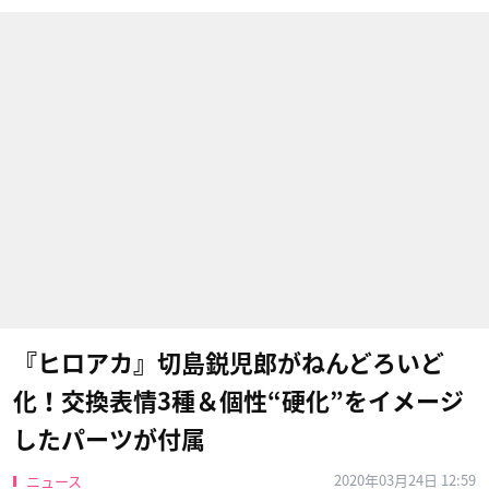
『ヒロアカ』切島鋭児郎がねんどろいど
化！交換表情3種＆個性“硬化”をイメージ
したパーツが付属
2020年03月24日 12:59
ニュース