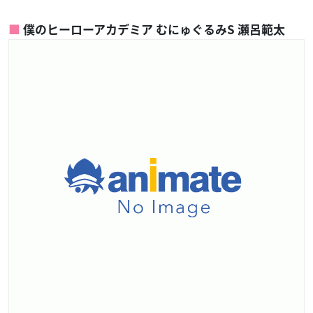
僕のヒーローアカデミア むにゅぐるみS 瀬呂範太