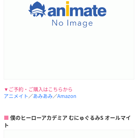
▼ご予約・ご購入はこちらから
アニメイト
あみあみ
Amazon
／
／
僕のヒーローアカデミア むにゅぐるみS オールマイ
ト