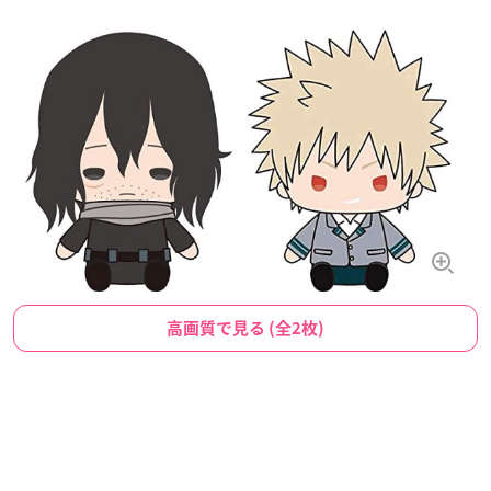
高画質で見る (全2枚)