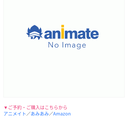
▼ご予約・ご購入はこちらから
アニメイト
あみあみ
Amazon
／
／