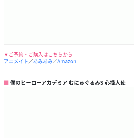
▼ご予約・ご購入はこちらから
アニメイト
あみあみ
Amazon
／
／
僕のヒーローアカデミア むにゅぐるみS 心操人使