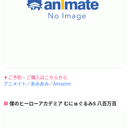
▼ご予約・ご購入はこちらから
アニメイト
あみあみ
Amazon
／
／
僕のヒーローアカデミア むにゅぐるみS 八百万百