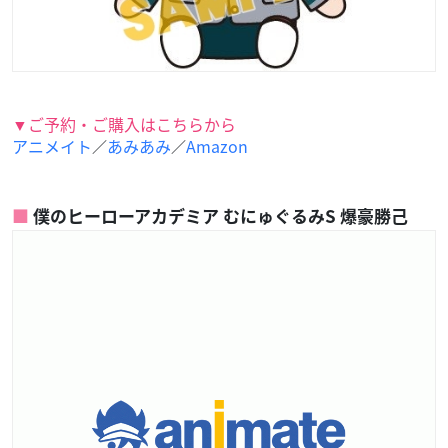
▼ご予約・ご購入はこちらから
アニメイト
あみあみ
Amazon
／
／
僕のヒーローアカデミア むにゅぐるみS 爆豪勝己