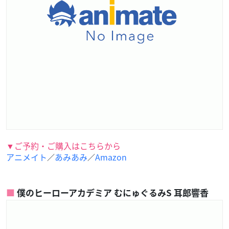
▼ご予約・ご購入はこちらから
アニメイト
あみあみ
Amazon
／
／
僕のヒーローアカデミア むにゅぐるみS 耳郎響香