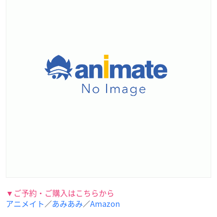
▼ご予約・ご購入はこちらから
アニメイト
あみあみ
Amazon
／
／