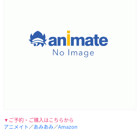
▼ご予約・ご購入はこちらから
アニメイト
あみあみ
Amazon
／
／