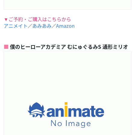
▼ご予約・ご購入はこちらから
アニメイト
あみあみ
Amazon
／
／
僕のヒーローアカデミア むにゅぐるみS 通形ミリオ