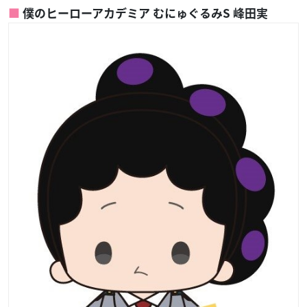
僕のヒーローアカデミア むにゅぐるみS 峰田実