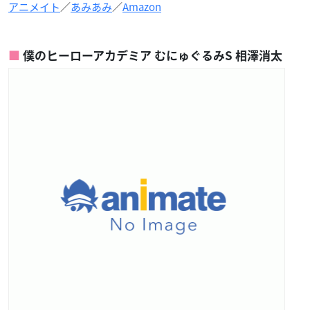
アニメイト
／
あみあみ
／
Amazon
僕のヒーローアカデミア むにゅぐるみS 相澤消太