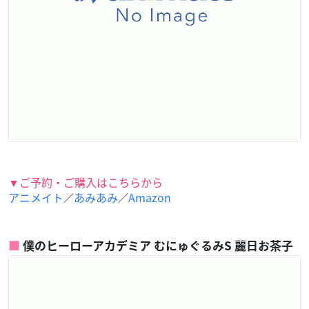
▼ご予約・ご購入はこちらから
アニメイト
あみあみ
Amazon
／
／
僕のヒーローアカデミア むにゅぐるみS 麗日お茶子