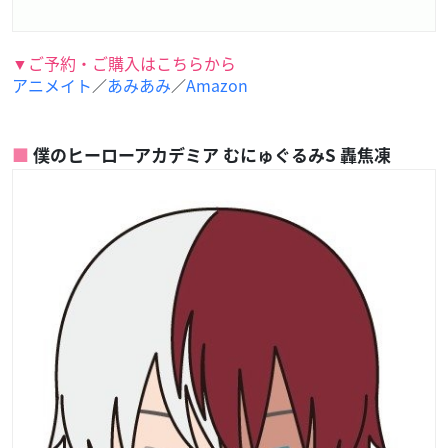
▼ご予約・ご購入はこちらから
アニメイト
あみあみ
Amazon
／
／
僕のヒーローアカデミア むにゅぐるみS 轟焦凍