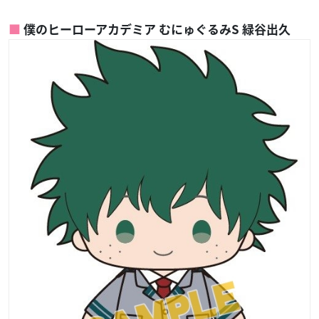
僕のヒーローアカデミア むにゅぐるみS 緑谷出久