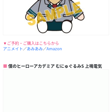
▼ご予約・ご購入はこちらから
アニメイト
あみあみ
Amazon
／
／
僕のヒーローアカデミア むにゅぐるみS 上鳴電気