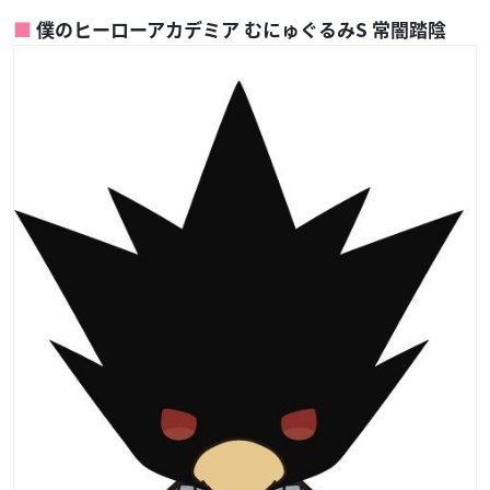
僕のヒーローアカデミア むにゅぐるみS 常闇踏陰