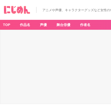
アニメや声優、キャラクターグッズなど女性の
TOP
作品名
声優
舞台俳優
作者名