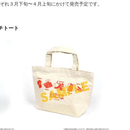
ぞれ３月下旬〜４月上旬にかけて発売予定です。
チトート