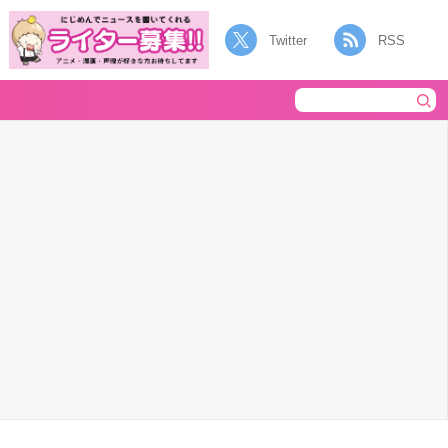
Twitter
RSS