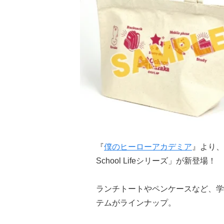
『
僕のヒーローアカデミア
』より、
School Lifeシリーズ」が新登場！
ランチトートやペンケースなど、学
テムがラインナップ。