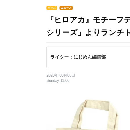
グッズ
ニュース
『ヒロアカ』モチーフデザインの
シリーズ」よりランチ
ライター：にじめん編集部
2020年 03月08日
Sunday 11:00