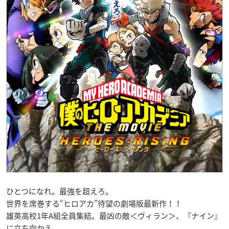
ひとつになれ。最強を超えろ。
世界を席巻する“ヒロアカ”待望の劇場版最新作！！
雄英高校1年A組全員集結。最凶の敵＜ヴィラン＞、『ナイン』
に立ち向かえ。