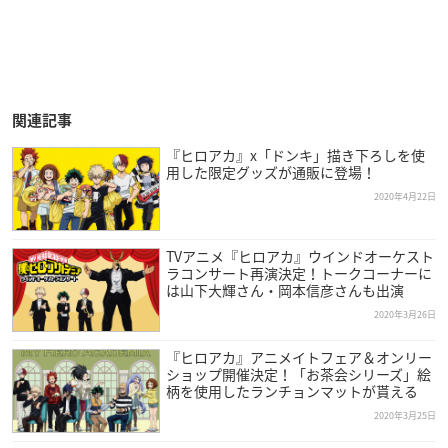
関連記事
『ヒロアカ』x「ドンキ」描き下ろしを使
用した限定グッズが通販に登場！
2020年4月22日
TVアニメ『ヒロアカ』ウインドオーケスト
ラコンサート再演決定！トークコーナーに
は山下大輝さん・岡本信彦さんも出演
2020年3月26日
『ヒロアカ』アニメイトフェア＆オンリー
ショップ開催決定！「お茶会シリーズ」絵
柄を使用したランチョンマットが貰える
2020年3月25日