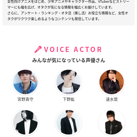
女性向けアニメをはじめ、少年アニメやキャラクター作品、VTuberなどストリー
マーにも幅を広げ、オタクが気になる情報を幅広くお届けしています。
さらに、アンケート・ランキング・オタ活（推し活）お役立ち情報など、女性オ
タクがワクワク楽しめるようなコンテンツも発信しています。
VOICE ACTOR
みんなが気になっている声優さん
宮野真守
下野紘
速水奨