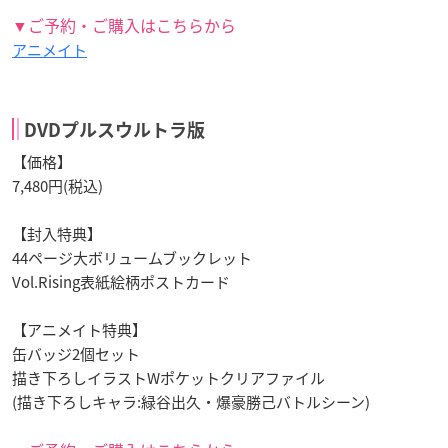
▼ご予約・ご購入はこちらから
アニメイト
DVDプルスウルトラ版
【価格】
7,480円(税込)
【封入特典】
44ページ大ボリュームブックレット
Vol.Rising表紙絵柄ポストカード
【アニメイト特典】
缶バッジ2個セット
描き下ろしイラストWポケットクリアファイル
(描き下ろしキャラ:緑谷出久・爆豪勝己バトルシーン)