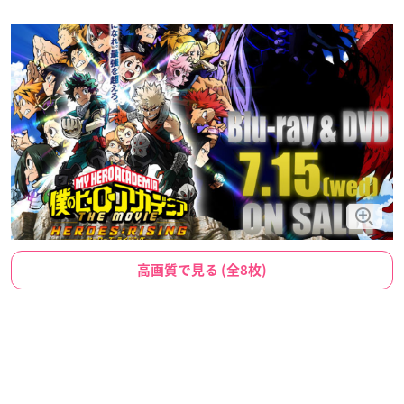
高画質で見る (全8枚)