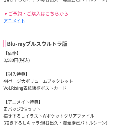
▼ご予約・ご購入はこちらから
アニメイト
Blu-rayプルスウルトラ版
【価格】
8,580円(税込)
【封入特典】
44ページ大ボリュームブックレット
Vol.Rising表紙絵柄ポストカード
【アニメイト特典】
缶バッジ2個セット
描き下ろしイラストWポケットクリアファイル
(描き下ろしキャラ:緑谷出久・爆豪勝己バトルシーン)