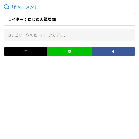
1
ライター：にじめん編集部
カテゴリ :
僕のヒーローアカデミア