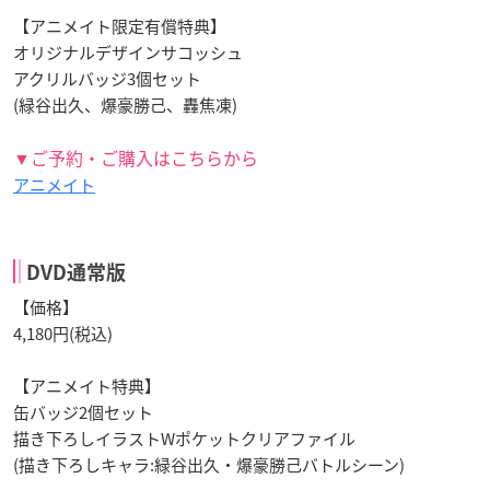
【アニメイト限定有償特典】
オリジナルデザインサコッシュ
アクリルバッジ3個セット
(緑谷出久、爆豪勝己、轟焦凍)
▼ご予約・ご購入はこちらから
アニメイト
DVD通常版
【価格】
4,180円(税込)
【アニメイト特典】
缶バッジ2個セット
描き下ろしイラストWポケットクリアファイル
(描き下ろしキャラ:緑谷出久・爆豪勝己バトルシーン)