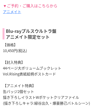
▼ご予約・ご購入はこちらから
アニメイト
Blu-rayプルスウルトラ盤
アニメイト限定セット
【価格】
10,450円(税込)
【封入特典】
44ページ大ボリュームブックレット
Vol.Rising表紙絵柄ポストカード
【アニメイト特典】
缶バッジ2個セット
描き下ろしイラストWポケットクリアファイル
(描き下ろしキャラ:緑谷出久・爆豪勝己バトルシーン)