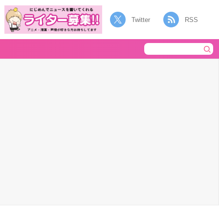
Twitter
RSS