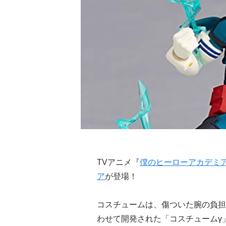
TVアニメ『
僕のヒーローアカデミ
ア
が登場！
コスチュームは、傷ついた腕の負担
わせて開発された「コスチュームγ