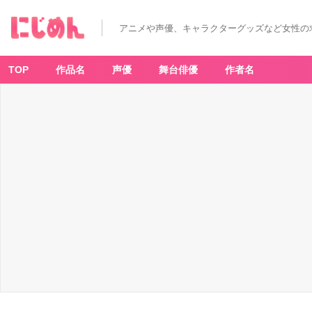
アニメや声優、キャラクターグッズなど女性の
TOP
作品名
声優
舞台俳優
作者名