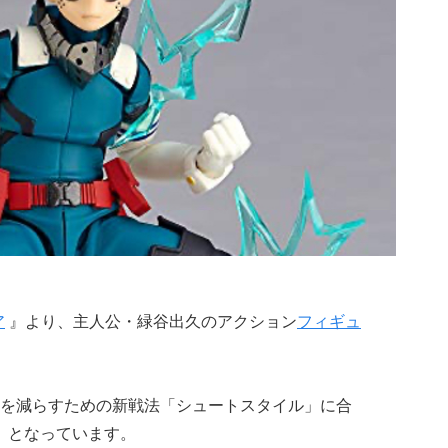
ア
』より、主人公・緑谷出久のアクション
フィギュ
を減らすための新戦法「シュートスタイル」に合
」となっています。