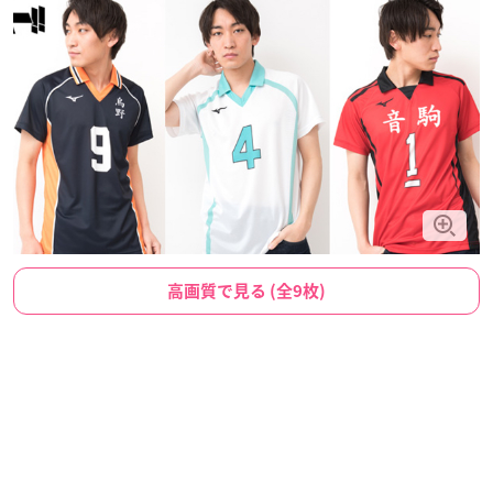
高画質で見る (全9枚)