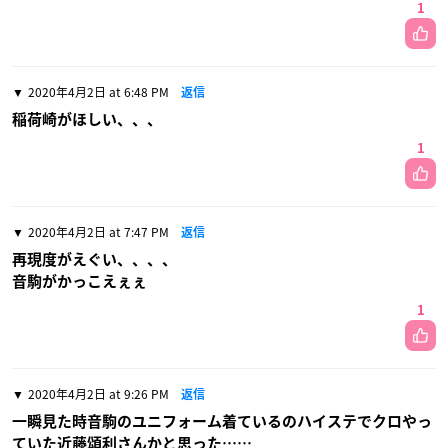
1
2020年4月2日 at 6:48 PM
返信
稲荷崎がほしい、、、
1
2020年4月2日 at 7:47 PM
返信
再現度がえぐい、、、、
音駒がかっこえぇぇ
1
2020年4月2日 at 9:26 PM
返信
一瞬見た時音駒のユニフォーム着ているのハイステでクロやっ
ていた近藤頌利さんかと思った……