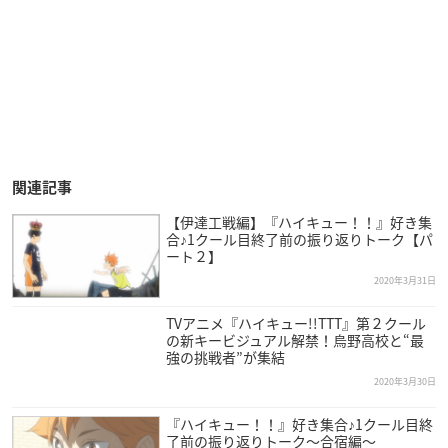
関連記事
【伊達工戦編】『ハイキュー！！』好き集
合♪1クール目終了前の振り返りトーク【パ
ート２】
2020年3月31日
TVアニメ『ハイキュー!!TTT』第２クール
の新キービジュアル解禁！烏野高校と“最
強の挑戦者”が集結
2020年3月30日
『ハイキュー！！』好き集合♪1クール目終
了前の振り返りトーク〜合宿編〜