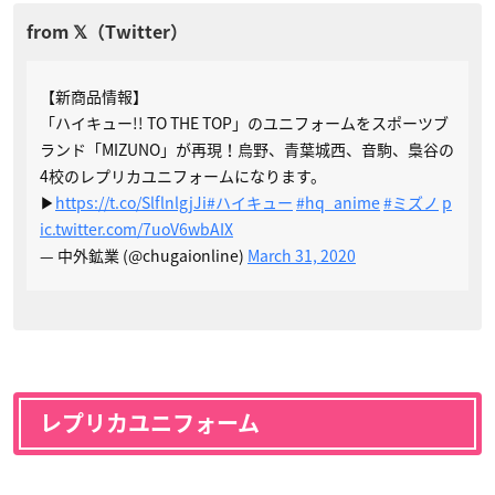
【新商品情報】
「ハイキュー!! TO THE TOP」のユニフォームをスポーツブ
ランド「MIZUNO」が再現！烏野、青葉城西、音駒、梟谷の
4校のレプリカユニフォームになります。
▶︎
https://t.co/SlflnlgjJi
#ハイキュー
#hq_anime
#ミズノ
p
ic.twitter.com/7uoV6wbAIX
— 中外鉱業 (@chugaionline)
March 31, 2020
レプリカユニフォーム