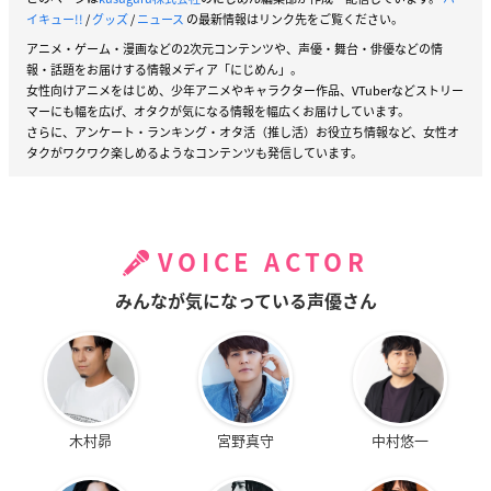
イキュー!!
/
グッズ
/
ニュース
の最新情報はリンク先をご覧ください。
アニメ・ゲーム・漫画などの2次元コンテンツや、声優・舞台・俳優などの情
報・話題をお届けする情報メディア「にじめん」。
女性向けアニメをはじめ、少年アニメやキャラクター作品、VTuberなどストリー
マーにも幅を広げ、オタクが気になる情報を幅広くお届けしています。
さらに、アンケート・ランキング・オタ活（推し活）お役立ち情報など、女性オ
タクがワクワク楽しめるようなコンテンツも発信しています。
VOICE ACTOR
みんなが気になっている声優さん
木村昴
宮野真守
中村悠一