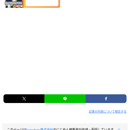
記事の内容について報告する
このページは
kusuguru株式会社
のにじめん編集部が作成・配信しています。
ハ