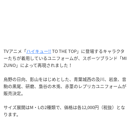
TVアニメ「
ハイキュー!!
TO THE TOP」に登場するキャラクタ
ーたちが着用しているユニフォームが、スポーツブランド「MI
ZUNO」によって再現されました！
烏野の日向、影山をはじめとした、青葉城西の及川、岩泉、音
駒の黒尾、研磨、梟谷の木兎、赤葦のレプリカユニフォームが
販売決定。
サイズ展開はM・Lの2種類で、価格は各12,000円（税抜）とな
ります。