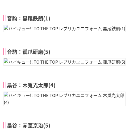
音駒：黒尾鉄朗(1)
音駒：孤爪研磨(5)
梟谷：木兎光太郎(4)
梟谷：赤葦京治(5)