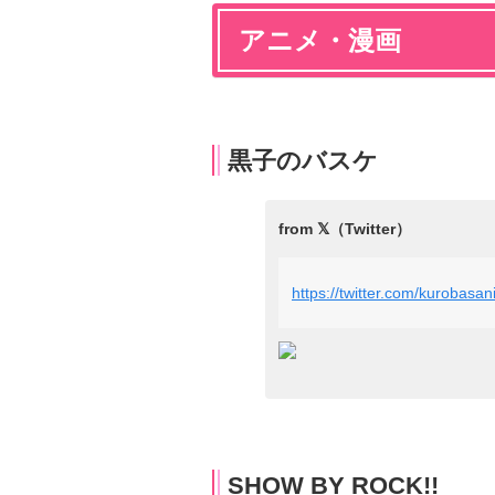
アニメ・漫画
黒子のバスケ
https://twitter.com/kuroba
SHOW BY ROCK!!