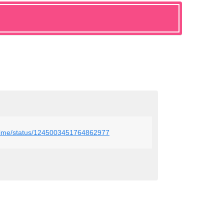
sanime/status/1245003451764862977