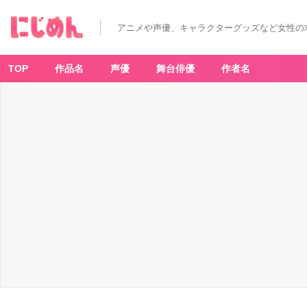
アニメや声優、キャラクターグッズなど女性の
TOP
作品名
声優
舞台俳優
作者名