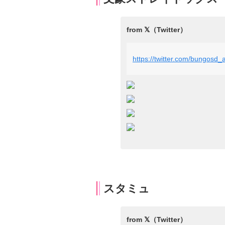
https://twitter.com/bungos
スタミュ