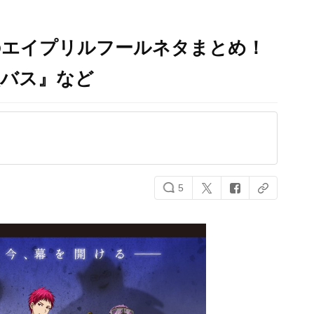
のエイプリルフールネタまとめ！
黒バス』など
5