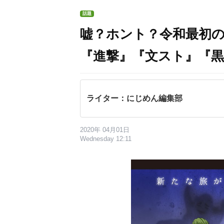
話題
嘘？ホント？令和最初
『進撃』『文スト』『
ライター：にじめん編集部
2020年 04月01日
Wednesday 12:11