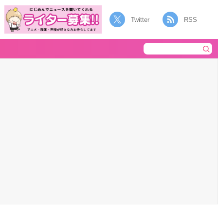
Twitter
RSS