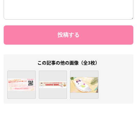
この記事の他の画像（全3枚）