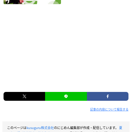
記事の内容について報告する
このページは
kusuguru株式会社
のにじめん編集部が作成・配信しています。
夏