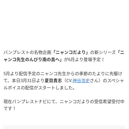
バンプレストの名物企画
の新シリーズ
「ニャンコだより」
「ニ
が6月より登場予定！
ャンコ先生のんびり南の島へ」
5月より配信予定のニャンコ先生からの季節のたよりに先駆け
て、本日3月31日より
（CV.
神谷浩史
さん）のスペシャ
夏目貴志
ルボイスの配信がスタートしました。
現在バンプレストナビにて、ニャンコだよりの受信希望受付中
です！