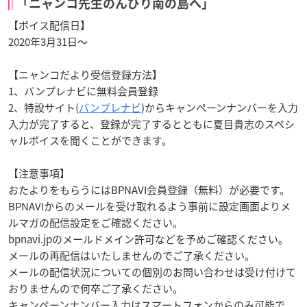
「ニャンコ先生のんびり南の島へ」
【ボイス配信日】
2020年3月31日〜
【ニャンコだより受信登録方法】
1、バンプレナビに無料会員登録
2、特設サイト(
バンプレナビ
)からキャンペーンナンバーを入力
入力が完了すると、登録が完了するとともに夏目貴志のスペシ
ャルボイスを聞くことができます。
【注意事項】
おたよりをもらうにはBPNAVI会員登録（無料）が必要です。
BPNAVIからのメールを受け取れるよう事前に設定画面よりメ
ルマガの配信設定をご確認ください｡
bpnavi.jpのメールドメイン許可などを予めご確認ください｡
メールの再配信はいたしませんのでご了承ください。
メールの配信状況についての個別のお問い合わせは受け付けて
おりませんので何卒ご了承ください。
キャンペーンナンバー入力はスマートフォンからのみ可能で