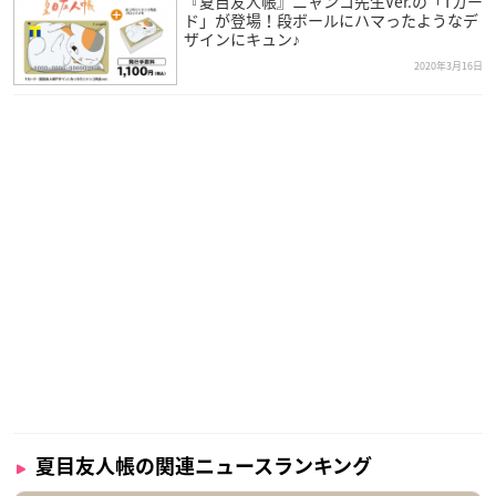
『夏目友人帳』ニャンコ先生Ver.の「Tカー
ド」が登場！段ボールにハマったようなデ
ザインにキュン♪
2020年3月16日
夏目友人帳の関連ニュースランキング