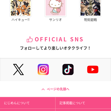
ハイキュー!!
サンリオ
呪術廻戦
OFFICIAL SNS
フォローしてより楽しいオタクライフ！
ページの先頭へ
にじめんについて
記事掲載について