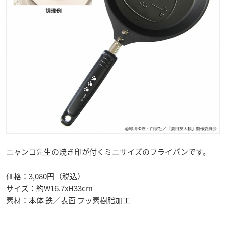
ニャンコ先生の焼き印が付くミニサイズのフライパンです。
価格：3,080円（税込）
サイズ：約W16.7xH33cm
素材：本体 鉄／表面 フッ素樹脂加工