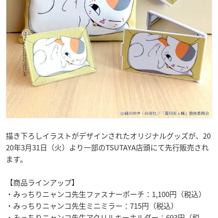
描き下ろしイラストがデザインされたオリジナルグッズが、20
20年3月31日（火）より一部のTSUTAYA店頭にて先行販売され
ます。
【商品ラインアップ】
・みっちりニャンコ先生ファスナーポーチ：1,100円（税込）
・みっちりニャンコ先生ミニミラー：715円（税込）
・みっちりニャンコ先生アクリルキーホルダー：693円（税