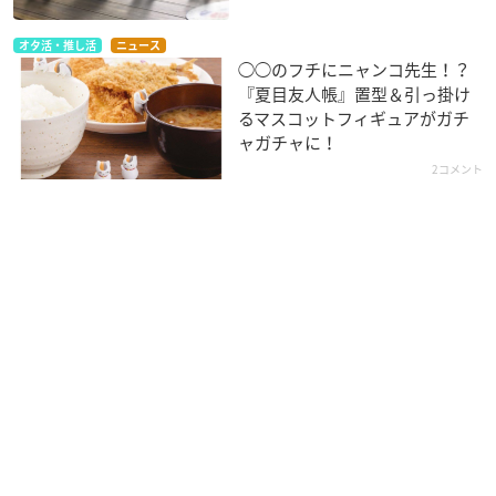
オタ活・推し活
ニュース
◯◯のフチにニャンコ先生！？
『夏目友人帳』置型＆引っ掛け
るマスコットフィギュアがガチ
ャガチャに！
2コメント