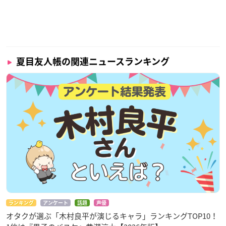
夏目友人帳の関連ニュースランキング
ランキング
アンケート
話題
声優
オタクが選ぶ「木村良平が演じるキャラ」ランキングTOP10！