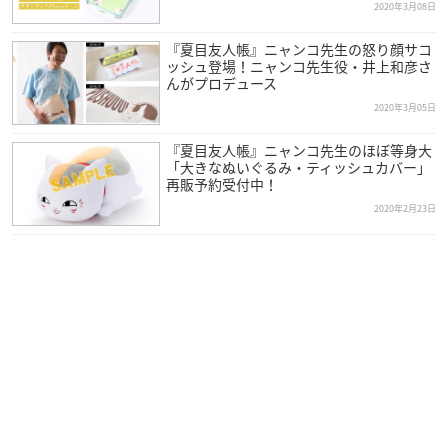
2020年3月08日
『夏目友人帳』ニャンコ先生の怒り顔サコ
ッシュ登場！ニャンコ先生役・井上和彦さ
んがプロデュース
2020年3月05日
『夏目友人帳』ニャンコ先生のほぼ等身大
「大きなぬいぐるみ・ティッシュカバー」
再販予約受付中！
2020年2月23日