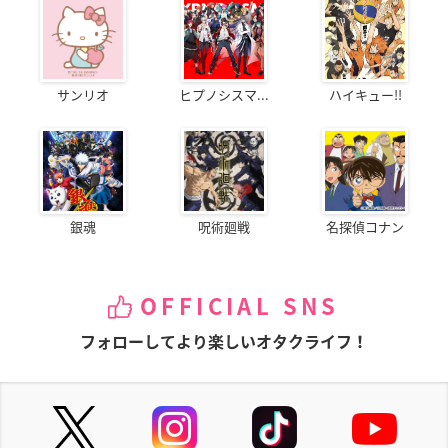
サンリオ
ヒプノシスマ...
ハイキュー!!
銀魂
呪術廻戦
名探偵コナン
OFFICIAL SNS
フォローしてより楽しいオタクライフ！