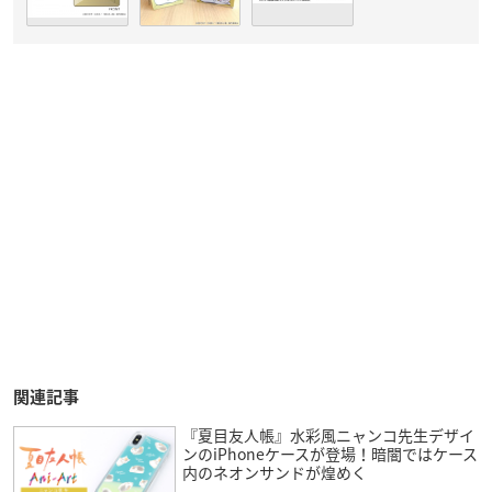
関連記事
『夏目友人帳』水彩風ニャンコ先生デザイ
ンのiPhoneケースが登場！暗闇ではケース
内のネオンサンドが煌めく