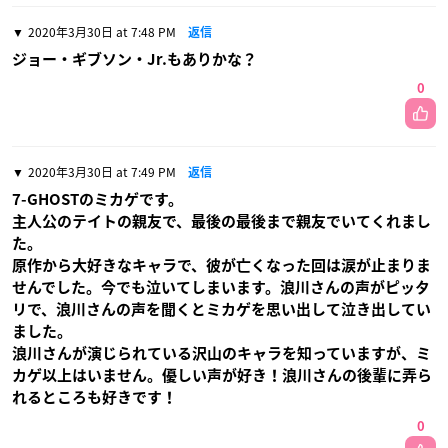
2020年3月30日 at 7:48 PM
返信
ジョー・ギブソン・Jr.もありかな？
0
2020年3月30日 at 7:49 PM
返信
7-GHOSTのミカゲです。
主人公のテイトの親友で、最後の最後まで親友でいてくれまし
た。
原作から大好きなキャラで、彼が亡くなった回は涙が止まりま
せんでした。今でも泣いてしまいます。浪川さんの声がピッタ
リで、浪川さんの声を聞くとミカゲを思い出して泣き出してい
ました。
浪川さんが演じられている沢山のキャラを知っていますが、ミ
カゲ以上はいません。優しい声が好き！浪川さんの後輩に弄ら
れるところも好きです！
0