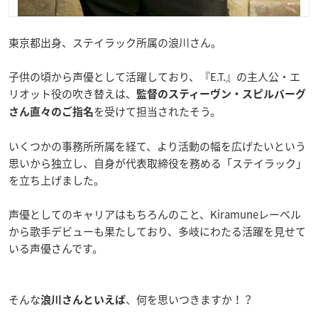
東京都出身、ステイラック所属の浪川さん。
子供の頃から声優として活躍しており、『E.T.』の主人公・エ
リオット役の吹き替えは、
監督のスティーヴン・スピルバーグ
を受けて担当されたそう。
さん直々のご指名
いくつかの事務所所属を経て、より活動の幅を広げたいという
思いから独立し、自身が代表取締役を務める「ステイラック」
を立ち上げました。
声優としてのキャリアはもちろんのこと、Kiramuneレーベル
から歌手デビューも果たしており、多岐にわたる活躍を見せて
いる声優さんです。
そんな
、何を思いつきますか！？
浪川さんといえば