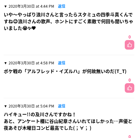
2020年3月30日 at 4:44 PM
返信
いや〜やっぱり浪川さんと言ったらスタミュの四季斗真くんで
すね😉浪川さんの歌声、ホントにすごく素敵で何回も聞いちゃ
いました😭✨💗
0
2020年3月30日 at 4:58 PM
返信
ポケ戦の「アルフレッド・イズルハ」が何故無いのだ(T_T)
0
2020年3月30日 at 5:04 PM
返信
ハイキュー!!の及川さんですかね！
あと、アンケート欄に谷山紀章さんいれてほしかった…声優と
夜あそび木曜日コンビ最高でした(；∀； )
0