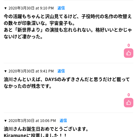
2020年3月30日 at 9:10 PM
返信
今の活躍もちゃんと沢山見てるけど、子役時代の名作の吹替え
の数々が印象深いな。宇宙皇子も。
あと「新世界より」の演技も忘れられない。格好いいとかじゃ
ないけど凄かった。
0
2020年3月30日 at 9:41 PM
返信
浪川さんといえば、DAYSのみずきさんだと思うだけど載って
なかったのが残念です。
0
2020年3月30日 at 10:06 PM
返信
浪川さんお誕生日おめでとうございます。
Kiramuneに投票しました！！