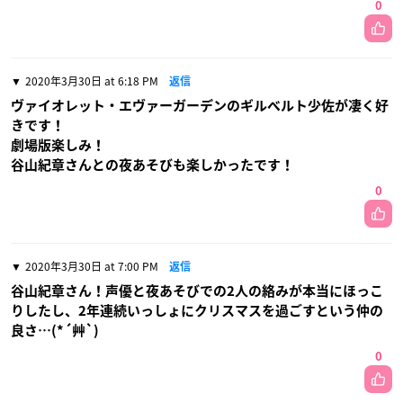
0
2020年3月30日 at 6:18 PM
返信
ヴァイオレット・エヴァーガーデンのギルベルト少佐が凄く好
きです！
劇場版楽しみ！
谷山紀章さんとの夜あそびも楽しかったです！
0
2020年3月30日 at 7:00 PM
返信
谷山紀章さん！声優と夜あそびでの2人の絡みが本当にほっこ
りしたし、2年連続いっしょにクリスマスを過ごすという仲の
良さ…(*´艸`)
0