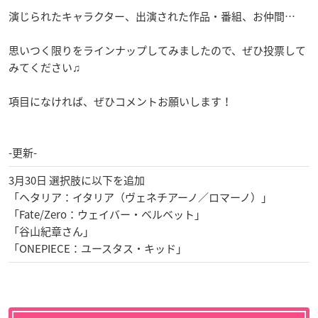
演じられたキャラクター、出演された作品・番組、お仲間…
思いつく限りをラインナップしてみましたので、ぜひ投票して
みてください♫
項目になければ、ぜひコメントお願いします！
-更新-
3月30日 選択肢に以下を追加
「ヘタリア：イタリア（ヴェネチアーノ／ロマーノ）」
「Fate/Zero：ウェイバー・ベルベット」
「谷山紀章さん」
「ONEPIECE：ユースタス・キッド」