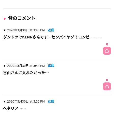
皆のコメント
2020年3月30日 at 3:48 PM
返信
ダントツでKENNさんです…センパイヤゾ！コンビ………
0
2020年3月30日 at 3:53 PM
返信
谷山さんに入れたかった…
0
2020年3月30日 at 3:55 PM
返信
ヘタリア……