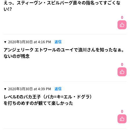
えっ、スティーヴン・スピルバーグ直々の指名ってすごくな
い!?
0
2020年3月30日 at 4:16 PM
返信
アンジェリーク エトワールのユーイで浪川さんを知ったなぁ。
ないのが残念
0
2020年3月30日 at 4:39 PM
返信
レベルEのバカ王子（バカ=キ=エル・ドグラ）
を打ちのめすのが観てて楽しかった
0