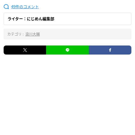
49
ライター：にじめん編集部
カテゴリ :
浪川大輔