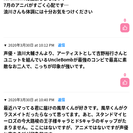
7月のアニバがすごく心配です…
浪川さんも体調には十分お気をつけください
0
2020年3月30日 at 10:12 PM
返信
声優・浪川大輔さんより、アーティストとして吉野裕行さんと
ユニットを組んでいるUncleBombが最強のコンビで最高に素
敵なお二人で、こっちが印象が強いです。
0
2020年3月30日 at 10:40 PM
返信
最近ハマってる君に届けの風早くんが好きです。風早くんがク
ラスメイトだったらなって思ってます。あと、スタンドマイヒ
ーロズの今大路峻の王子様キャラとドSキャラのギャップがた
まりません。ここにはないですが、アニメではないですが声優