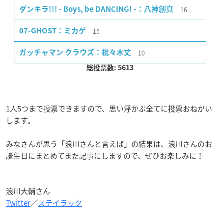
16
ダンキラ!!! - Boys, be DANCING! -：八神創真
15
07-GHOST：ミカゲ
10
ガッチャマン クラウズ：枇々木丈
総投票数: 5613
1人5つまで投票できますので、思い浮かぶ全てに投票おねがい
します。
みなさんが思う「浪川さんと言えば」の結果は、浪川さんのお
誕生日にまとめてまた記事にしますので、ぜひお楽しみに！
浪川大輔さん
Twitter
／
ステイラック