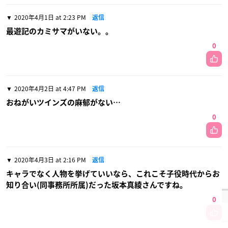
2020年4月1日 at 2:23 PM
返信
最遊記のカミサマがいない。。
0
2020年4月2日 at 4:47 PM
返信
おねがいツインズの麻郁がない…
0
2020年4月3日 at 2:16 PM
返信
キャラでなく人物を挙げていいなら、これこそ子役時代からお
知り合い(同事務所所属)だった坂本真綾さんですね。
0