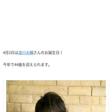
4月2日は
浪川大輔
さんのお誕生日！
今年で44歳を迎えられます。