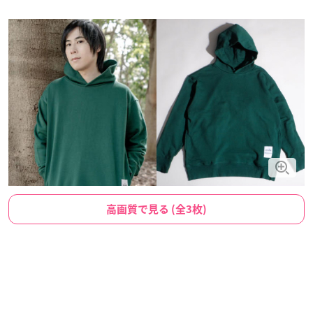
高画質で見る (全3枚)