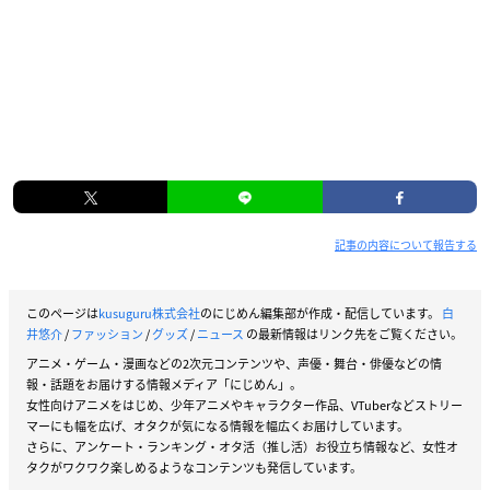
記事の内容について報告する
このページは
kusuguru株式会社
のにじめん編集部が作成・配信しています。
白
井悠介
/
ファッション
/
グッズ
/
ニュース
の最新情報はリンク先をご覧ください。
アニメ・ゲーム・漫画などの2次元コンテンツや、声優・舞台・俳優などの情
報・話題をお届けする情報メディア「にじめん」。
女性向けアニメをはじめ、少年アニメやキャラクター作品、VTuberなどストリー
マーにも幅を広げ、オタクが気になる情報を幅広くお届けしています。
さらに、アンケート・ランキング・オタ活（推し活）お役立ち情報など、女性オ
タクがワクワク楽しめるようなコンテンツも発信しています。