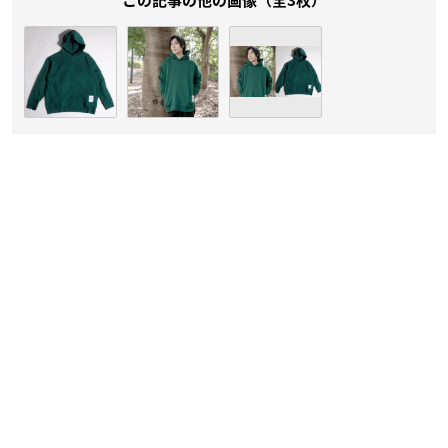
この記事の他の画像（全3枚）