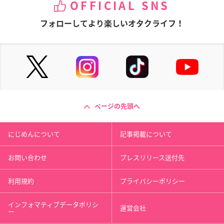
OFFICIAL SNS
フォローしてより楽しいオタクライフ！
ページの先頭へ
にじめんについて
記事掲載について
お問い合わせ
プレスリリース送付先
利用規約
プライバシーポリシー
インフォマティブデータポリシ
運営会社
ー