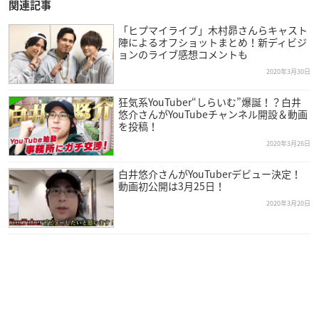
関連記事
「ヒプマイライブ」木村昴さんらキャスト
陣によるオフショットまとめ！新ディビジ
ョンのライブ感想コメントも
2020年3月30日
狂気系YouTuber“しらいむ”爆誕！？白井
悠介さんがYouTubeチャンネル開設＆動画
を投稿！
2020年3月26日
白井悠介さんがYouTuberデビュー決定！
動画初公開は3月25日！
2020年3月20日