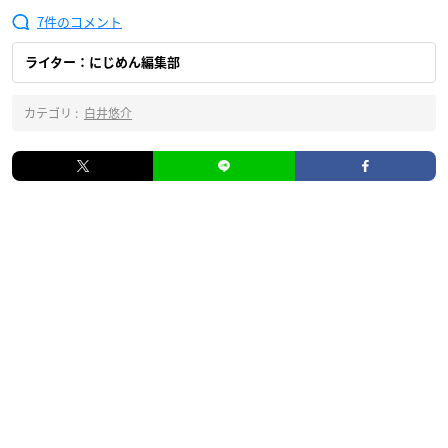
7
ライター：にじめん編集部
カテゴリ :
白井悠介