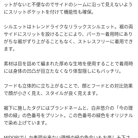
ットがないと不便なのでサイドのシームに沿って見えないよう
にスリットポケットを付けて機能性も確保。
シルエットはトレンドライクなリラックスシルエット。裾の両
サイドにスリットを設けることにより、パーカー着用時にあり
がちな裾がずり上がることもなく、ストレスフリーに着用でき
ます。
素材は目を詰めて編まれた厚めな生地を使用することで着用時
には身体の凹凸が目立たなくなり体型隠しにもバッチリ。
フードも立体的に立ち上がることで、顔とフードとの対比効果
で顔が小さく見え、スタイルが良く見えます。
裾下に施したタグにはブランドネームと、白井悠介の「今の理
想の緑」の色番号をプリント。この色番号の緑色をオリジナル
で染め上げています。
MIDORIでしか表現出来ない理想の緑の色合いもお楽しみ下さ