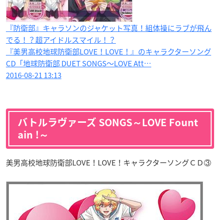
『防衛部』キャラソンのジャケット写真！組体操にラブが飛ん
でる！？超アイドルスマイル！？
『美男高校地球防衛部LOVE！LOVE！』のキャラクターソング
CD「地球防衛部 DUET SONGS～LOVE Att…
2016-08-21 13:13
バトルラヴァーズ SONGS～LOVE Fount
ain !～
美男高校地球防衛部LOVE！LOVE！キャラクターソングＣＤ③