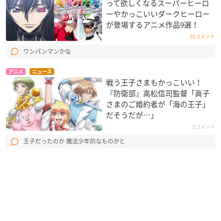
って欲しくなるスーパーヒーロ
ーやかっこいいダークヒーロー
が登場するアニメ作品9選！
30コメント
ワンパンマンかな
アニメ
ニュース
戦う王子さまもかっこいい！
『防衛部』高松信司監督「眞子
さまのご婚約者が「海の王子」
だそうだが…」
5コメント
王子だったのか 魔法少年的なものかと