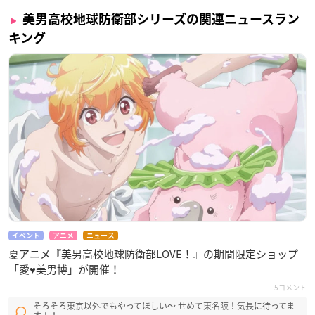
美男高校地球防衛部シリーズの関連ニュースラン
キング
イベント
アニメ
ニュース
夏アニメ『美男高校地球防衛部LOVE！』の期間限定ショップ
「愛♥美男博」が開催！
5コメント
そろそろ東京以外でもやってほしい〜 せめて東名阪！気長に待ってま