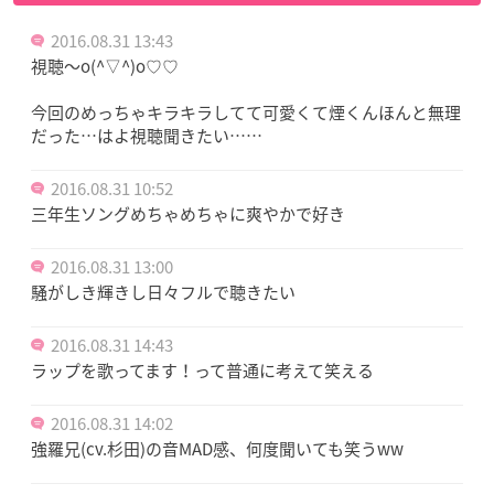
2016.08.31 13:43
視聴〜o(^▽^)o♡♡
今回のめっちゃキラキラしてて可愛くて煙くんほんと無理
だった…はよ視聴聞きたい……
2016.08.31 10:52
三年生ソングめちゃめちゃに爽やかで好き
2016.08.31 13:00
騒がしき輝きし日々フルで聴きたい
2016.08.31 14:43
ラップを歌ってます！って普通に考えて笑える
2016.08.31 14:02
強羅兄(cv.杉田)の音MAD感、何度聞いても笑うww