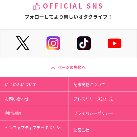
OFFICIAL SNS
フォローしてより楽しいオタクライフ！
ページの先頭へ
にじめんについて
記事掲載について
お問い合わせ
プレスリリース送付先
利用規約
プライバシーポリシー
インフォマティブデータポリシ
運営会社
ー