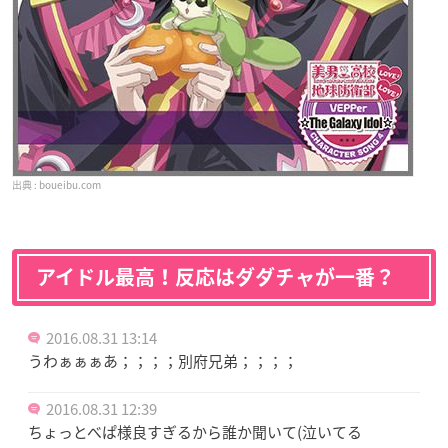
boueibu.com
アイドル最高！反応はダダチャが一番？
2016.08.31 13:14
うわぁぁぁあ；；；；別府兄弟；；；；
2016.08.31 12:39
ちょっとべぱ様良すぎるから誰か聞いて(泣いてる