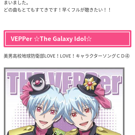
まいました。
どの曲もとてもすてきです！早くフルが聴きたい！！
VEPPer ☆The Galaxy Idol☆
美男高校地球防衛部LOVE！LOVE！キャラクターソングＣＤ④