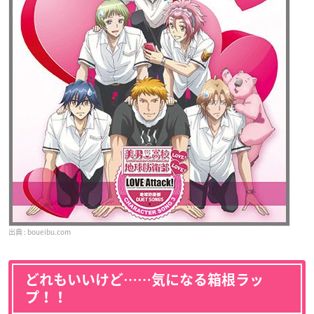
boueibu.com
どれもいいけど……気になる箱根ラッ
プ！！