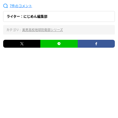
7
ライター：にじめん編集部
カテゴリ :
美男高校地球防衛部シリーズ