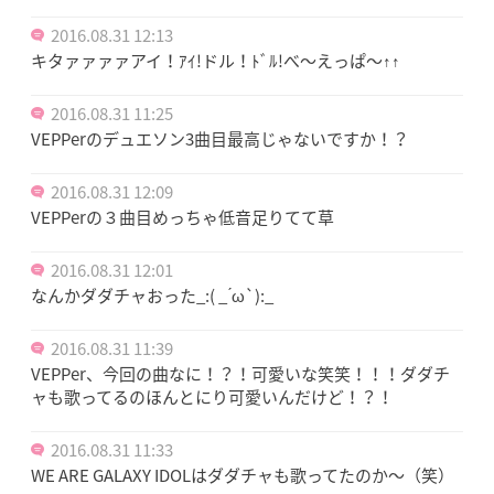
2016.08.31 12:13
キタァァァァアイ！ｱｲ!ドル！ﾄﾞﾙ!べ〜えっぱ〜↑↑
2016.08.31 11:25
VEPPerのデュエソン3曲目最高じゃないですか！？
2016.08.31 12:09
VEPPerの３曲目めっちゃ低音足りてて草
2016.08.31 12:01
なんかダダチャおった_:( _ ́ω`):_
2016.08.31 11:39
VEPPer、今回の曲なに！？！可愛いな笑笑！！！ダダチ
ャも歌ってるのほんとにり可愛いんだけど！？！
2016.08.31 11:33
WE ARE GALAXY IDOLはダダチャも歌ってたのか〜（笑）