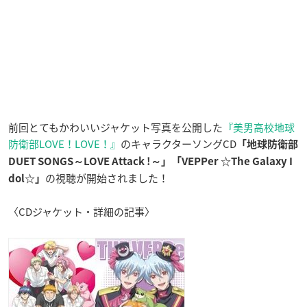
前回とてもかわいいジャケット写真を公開した
『美男高校地球
防衛部LOVE！LOVE！』
のキャラクターソングCD
「地球防衛部
DUET SONGS～LOVE Attack !～」「VEPPer ☆The Galaxy I
の視聴が開始されました！
dol☆」
〈CDジャケット・詳細の記事〉