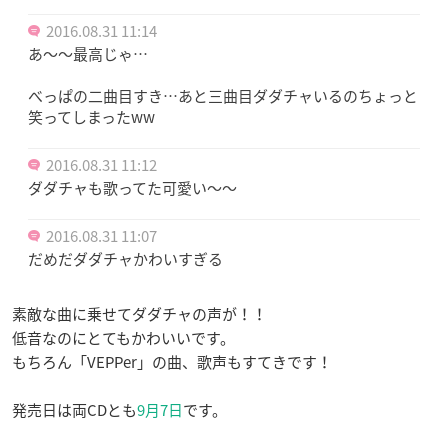
2016.08.31 11:14
あ〜〜最高じゃ…
べっぱの二曲目すき…あと三曲目ダダチャいるのちょっと
笑ってしまったww
2016.08.31 11:12
ダダチャも歌ってた可愛い〜〜
2016.08.31 11:07
だめだダダチャかわいすぎる
素敵な曲に乗せてダダチャの声が！！
低音なのにとてもかわいいです。
もちろん「VEPPer」の曲、歌声もすてきです！
発売日は両CDとも
9月7日
です。