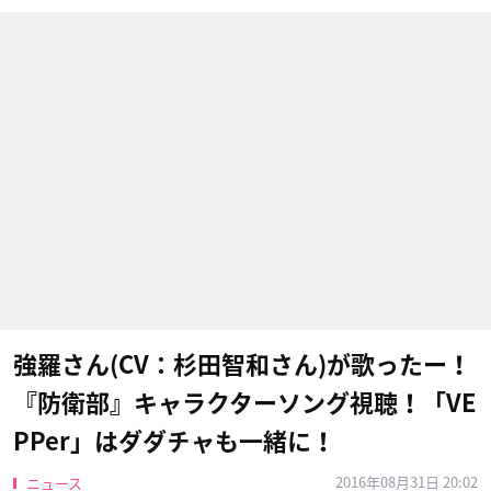
強羅さん(CV：杉田智和さん)が歌ったー！
『防衛部』キャラクターソング視聴！「VE
PPer」はダダチャも一緒に！
2016年08月31日 20:02
ニュース