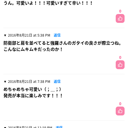
うん。可愛いよ！！！可愛いすぎて辛い！！！
0
2016年8月21日 at 5:38 PM
返信
防衛部と肩を並べてると強羅さんのガタイの良さが際立つね。
こんなにムキムキだったのか！
0
2016年8月21日 at 7:38 PM
返信
めちゃめちゃ可愛い（；＿；）
発売が本当に楽しみです！！！
0
2016年8月21日 at 11:19 PM
返信