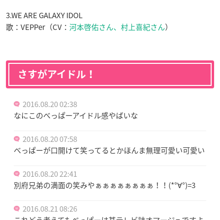
3.WE ARE GALAXY IDOL
歌：VEPPer（CV：
河本啓佑さん、村上喜紀さん
）
さすがアイドル！
2016.08.20 02:38
なにこのべっぱーアイドル感やばいな
2016.08.20 07:58
べっぱーが口開けて笑ってるとかほんま無理可愛い可愛い
2016.08.20 22:41
別府兄弟の満面の笑みやぁぁぁぁぁぁぁぁ！！(*°∀°)=3
2016.08.21 08:26
これどう考えてもべっぱーは某テレビ誌オマージュですよ