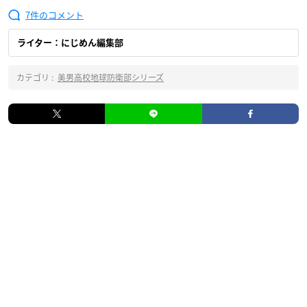
7
ライター：にじめん編集部
カテゴリ :
美男高校地球防衛部シリーズ