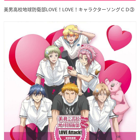
美男高校地球防衛部LOVE！LOVE！キャラクターソングＣＤ③