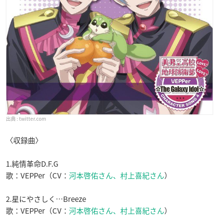
twitter.com
〈収録曲〉
1.純情革命D.F.G
歌：VEPPer（CV：
河本啓佑さん、村上喜紀さん
）
2.星にやさしく…Breeze
歌：VEPPer（CV：
河本啓佑さん、村上喜紀さん
）