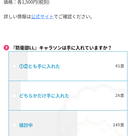
価格：各1,500円(税別)
詳しい情報は
公式サイト
でご確認ください。
『防衛部LL』キャラソンは手に入れていますか？
①②とも手に入れた
41
どちらかだけ手に入れた
26
検討中
145