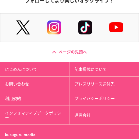
フォローしてより楽しいオタクライフ！
ページの先頭へ
にじめんについて
記事掲載について
お問い合わせ
プレスリリース送付先
利用規約
プライバシーポリシー
インフォマティブデータポリシ
運営会社
ー
kusuguru
media