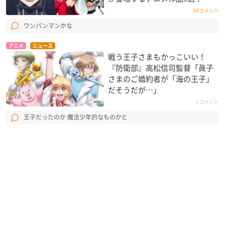
30コメント
ワンパンマンかな
アニメ
ニュース
戦う王子さまもかっこいい！
『防衛部』高松信司監督「眞子
さまのご婚約者が「海の王子」
だそうだが…」
5コメント
王子だったのか 魔法少年的なものかと