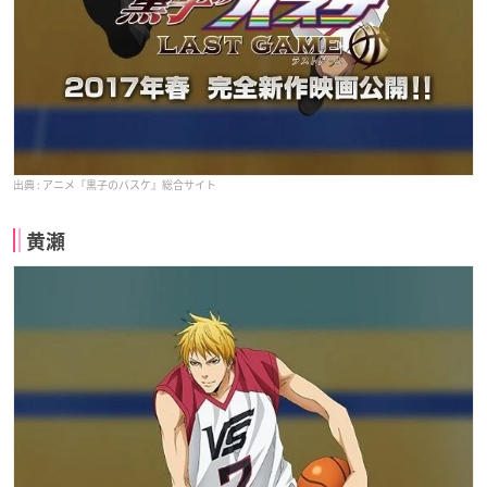
アニメ『黒子のバスケ』総合サイト
黄瀬