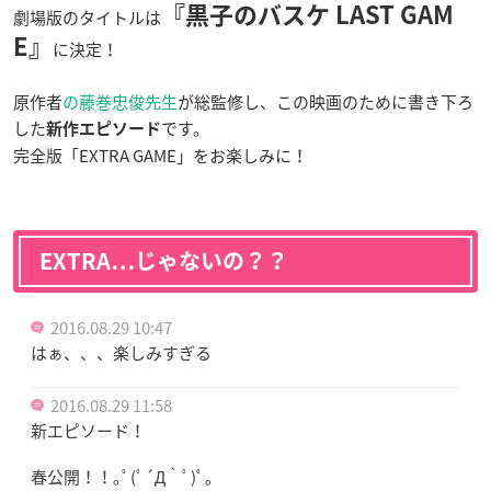
『黒子のバスケ LAST GAM
劇場版のタイトルは
E』
に決定！
原作者
の藤巻忠俊先生
が総監修し、この映画のために書き下ろ
した
です。
新作エピソード
完全版「EXTRA GAME」をお楽しみに！
EXTRA…じゃないの？？
2016.08.29 10:47
はぁ、、、楽しみすぎる
2016.08.29 11:58
新エピソード！
春公開！！｡ﾟ(ﾟ´Д｀ﾟ)ﾟ｡