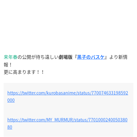
来年春
の公開が待ち遠しい
より新情
劇場版『
黒子のバスケ
』
報！
更に高まります！！
https://twitter.com/kurobasanime/status/770074633198592
000
https://twitter.com/MY_MURMUR/status/7701000240050380
80