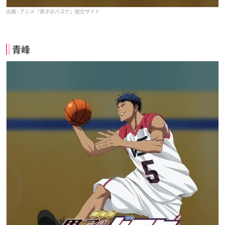
アニメ『黒子のバスケ』総合サイト
青峰