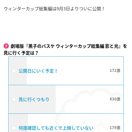
ウィンターカップ総集編は9月3日よりついに公開！
劇場版『黒子のバスケ ウィンターカップ総集編 影と光』を
見に行く予定は？
公開日にいく予定！
172
見に行くつもり
430
何度確認しても近くで上映していない
179