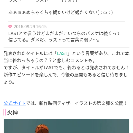
あぁぁぁめちゃくちゃ観たいけど観たくない(；ω；)
2016.08.29 16:15
LASTとか言うけどまだまだこいつらのバスケは続くって
信じてる。ダメだ、ラストって言葉に弱い…。
発表されたタイトルには「
LAST
」という言葉があり、これで本
当に終わっちゃうの？？と悲しむコメントも。
ですが、タイトルがLASTでも、終わるとは発表されてません！
新作エピソードを楽しんで、今後の展開もあると信じ待ちまし
ょう。
公式サイト
では、新作映画ティザーイラストの第２弾を公開！
火神