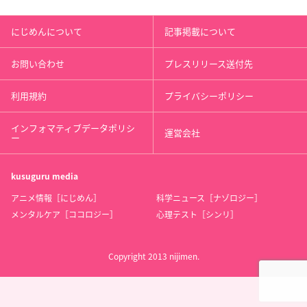
にじめんについて
記事掲載について
お問い合わせ
プレスリリース送付先
利用規約
プライバシーポリシー
インフォマティブデータポリシ
運営会社
ー
kusuguru
media
アニメ情報［にじめん］
科学ニュース［ナゾロジー］
メンタルケア［ココロジー］
心理テスト［シンリ］
Copyright 2013 nijimen.