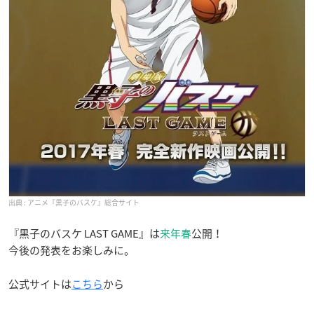
アニメ『黒子のバスケ』総合サイト
『黒子のバスケ LAST GAME』は
来年春
公開！
今後の発表をお楽しみに。
公式サイトは
こちら
から