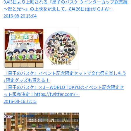
9月3日より上映される『黒子のバスケ ウインターカップ総集編
～影と光～』の上映を記念して、8月26日(金)からJ-W…
2016-08-20 16:04
『黒子のバスケ』イベント記念限定セットで文化祭を楽しもう
♪限定グッズも貰える！
『黒子のバスケ』×J−WORLD TOKYOのイベント記念限定セ
ット販売決定！https://twitter.com/…
2016-08-16 12:15