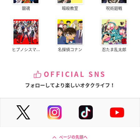
銀魂
暗殺教室
呪術廻戦
ヒプノシスマ...
名探偵コナン
忍たま乱太郎
OFFICIAL SNS
フォローしてより楽しいオタクライフ！
ページの先頭へ