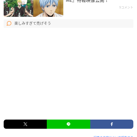
9コメント
楽しみすぎて禿げそう