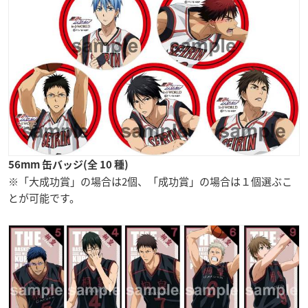
56mm 缶バッジ(全 10 種)
※「大成功賞」の場合は2個、「成功賞」の場合は１個選ぶこ
とが可能です。