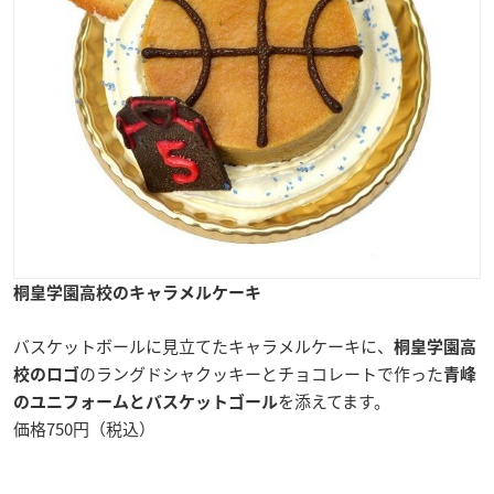
桐皇学園高校のキャラメルケーキ
バスケットボールに見立てたキャラメルケーキに、
桐皇学園高
のラングドシャクッキーとチョコレートで作った
校のロゴ
青峰
を添えてます。
のユニフォーム
とバスケットゴール
価格750円（税込）