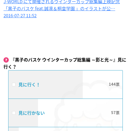
J-WORLD にて開催されるウインターカップ総集編上映記念
「黒子のバスケ feat.誠凛＆桐皇学園 」のイラストが公…
2016-07-27 11:52
『黒子のバスケ ウインターカップ総集編 ～影と光～​』​見に
行く？
見に行く！
144
見に行かない
57