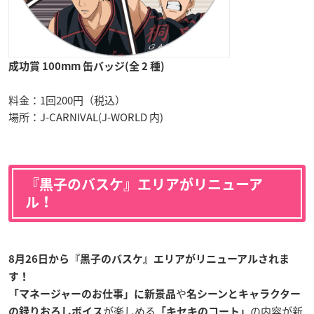
成功賞 100mm 缶バッジ(全 2 種)
料金：1回200円（税込）
場所：J-CARNIVAL(J-WORLD 内)
『黒子のバスケ』エリアがリニューア
ル！
8月26日から『黒子のバスケ』エリアがリニューアルされま
す！
や
「マネージャーのお仕事」に新景品
名シーンとキャラクター
が楽しめる
の内容が新
の録りおろしボイス
「キセキのコート」