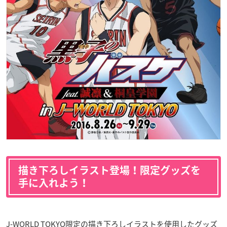
描き下ろしイラスト登場！限定グッズを
手に入れよう！
J-WORLD TOKYO限定の描き下ろしイラストを使用したグッズ