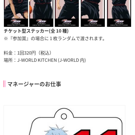
チケット型ステッカー(全 10 種)
※『参加賞』の場合に 1 枚ランダムで渡されます。
料金：1回320円（税込）
場所：J-WORLD KITCHEN (J-WORLD 内)
マネージャーのお仕事