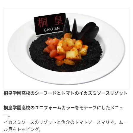
桐皇学園高校のシーフードとトマトのイカスミソースリゾット
をモチーフにしたメニュ
桐皇学園高校のユニフォームカラー
ー。
イカスミソースのリゾットと魚介のトマトソースマリネ、ムー
ル貝をトッピング。