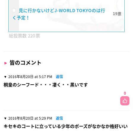
見に行かないけどJ-WORLD TOKYO​のは行
19
く予定！
220
皆のコメント
2016年8月20日 at 5:17 PM
返信
桐皇のシーフード・・・凄く・・黒いです
0
2016年8月20日 at 5:29 PM
返信
キセキのコートに立っている少年のポーズがなかなか格好いい