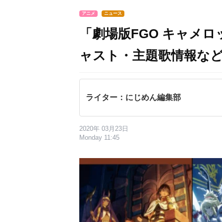
アニメ
ニュース
「劇場版FGO キャメ
ャスト・主題歌情報な
ライター：にじめん編集部
2020年 03月23日
Monday 11:45