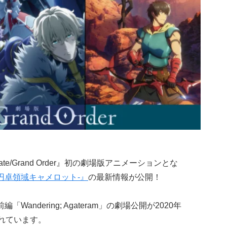
e/Grand Order』初の劇場版アニメーションとな
 -神聖円卓領域キャメロット-』
の最新情報が公開！
andering; Agateram」の劇場公開が2020年
されています。