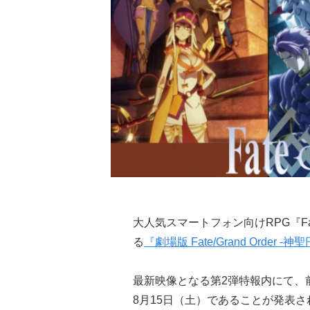
大人気スマートフォン向けRPG『Fat
る
『劇場版 Fate/Grand Order
最新映像となる第2弾特報内にて、前編「W
8月15日（土）であることが発表