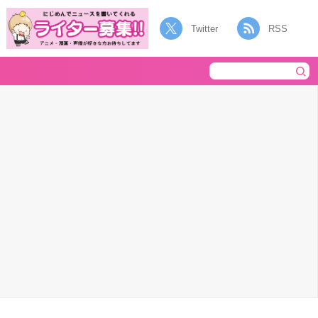
Twitter
RSS