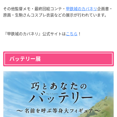
その他監督メモ・最終回絵コンテ・
甲鉄城のカバネリ
企画書・
原画・生駒さんコスプレ衣装などの展示が行われています。
『甲鉄城のカバネリ』公式サイトは
こちら
！
バッテリー展