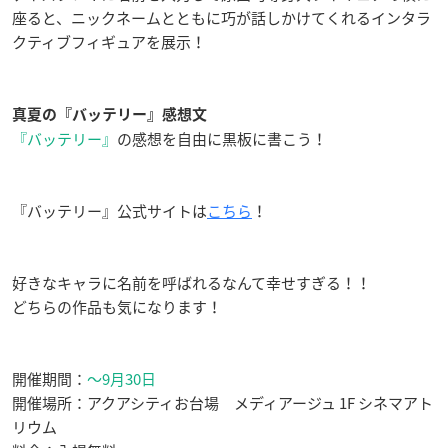
座ると、ニックネームとともに巧が話しかけてくれるインタラ
クティブフィギュアを展示！
真夏の『バッテリー』感想文
『バッテリー』
の感想を自由に黒板に書こう！
『バッテリー』公式サイトは
こちら
！
好きなキャラに名前を呼ばれるなんて幸せすぎる！！
どちらの作品も気になります！
開催期間：
～9月30日
開催場所：アクアシティお台場 メディアージュ 1F シネマアト
リウム