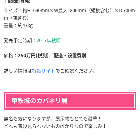
商品情報
サイズ：約H1690mm×W最大1800mm（短銃含む）×D 700m
m（銃含む）
重量：約47kg
発売予定時期：
2017年秋頃
価格：
250万円(税別)／配送・設置費別
詳しい情報は
特設サイト
でご確認ください。
甲鉄城のカバネリ展
無名も気になりますが、展示物もとても豪華！
どれも普段見られないものばかりなので楽しみ！