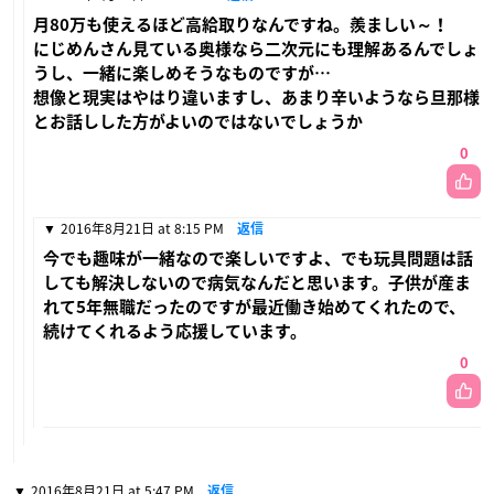
月80万も使えるほど高給取りなんですね。羨ましい～！
にじめんさん見ている奥様なら二次元にも理解あるんでしょ
うし、一緒に楽しめそうなものですが…
想像と現実はやはり違いますし、あまり辛いようなら旦那様
とお話しした方がよいのではないでしょうか
0
2016年8月21日 at 8:15 PM
返信
今でも趣味が一緒なので楽しいですよ、でも玩具問題は話
しても解決しないので病気なんだと思います。子供が産ま
れて5年無職だったのですが最近働き始めてくれたので、
続けてくれるよう応援しています。
0
2016年8月21日 at 5:47 PM
返信