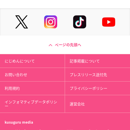
ページの先頭へ
にじめんについて
記事掲載について
お問い合わせ
プレスリリース送付先
利用規約
プライバシーポリシー
インフォマティブデータポリシ
運営会社
ー
kusuguru
media