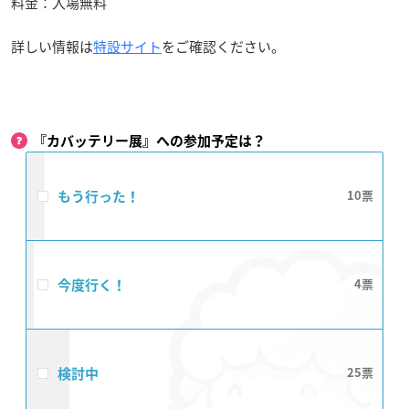
料金：入場無料
詳しい情報は
特設サイト
をご確認ください。
『カバッテリー展』への参加予定は？
もう行った！
10
今度行く！
4
検討中
25