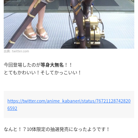
twitter.com
今回登場したのが
！！
等身大無名
とてもかわいい！そしてかっこいい！
https://twitter.com/anime_kabaneri/status/76721128742820
6592
なんと！？10体限定の抽選発売になったようです！