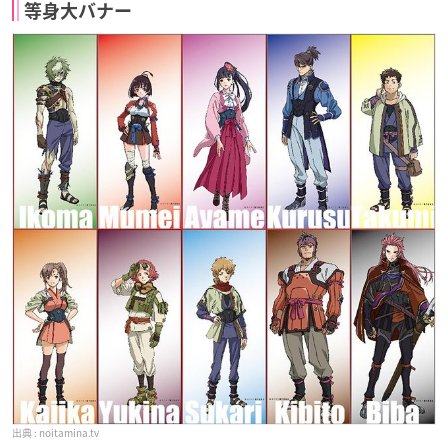
等身大バナー
noitamina.tv