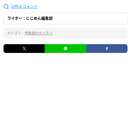
12
ライター：にじめん編集部
カテゴリ :
甲鉄城のカバネリ