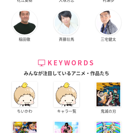
稲田徹
斉藤壮馬
三宅健太
KEYWORDS
みんなが注目しているアニメ・作品たち
ちいかわ
キャラ一覧
鬼滅の刃