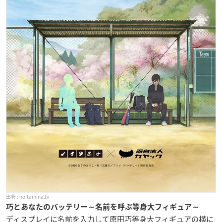
noitamina.tv
巧とあなたのバッテリー～名前を呼ぶ等身大フィギュア～
ディスプレイに名前を入力して原田巧等身大フィギュアの横に