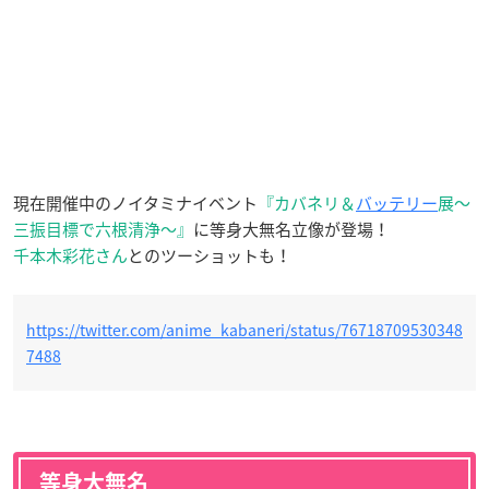
現在開催中のノイタミナイベント
『カバネリ＆
バッテリー
展〜
三振目標で六根清浄〜』
に等身大無名立像が登場！
千本木彩花さん
とのツーショットも！
https://twitter.com/anime_kabaneri/status/76718709530348
7488
等身大無名