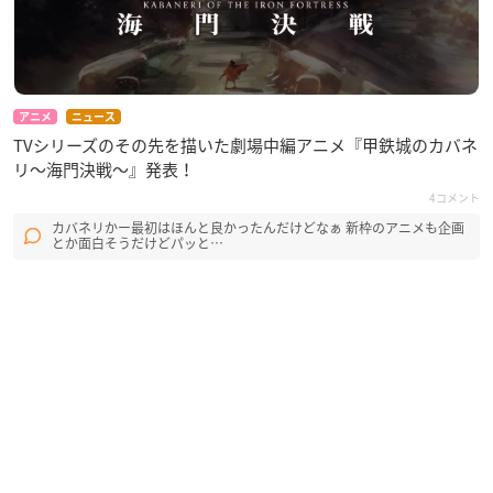
アニメ
ニュース
TVシリーズのその先を描いた劇場中編アニメ『甲鉄城のカバネ
リ〜海門決戦〜』発表！
4コメント
カバネリかー最初はほんと良かったんだけどなぁ 新枠のアニメも企画
とか面白そうだけどパッと…