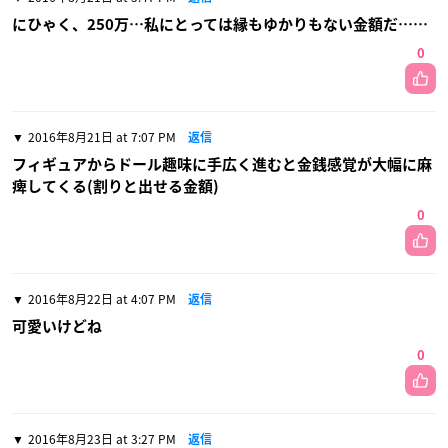
にひゃく、250万…私にとっては縁もゆかりもない金額だ……
0
2016年8月21日 at 7:07 PM
返信
フィギュアからドール趣味に手広く進むと金銭感覚が大幅に麻
痺してくる(割りと出せる金額)
0
2016年8月22日 at 4:07 PM
返信
可愛いけどね
0
2016年8月23日 at 3:27 PM
返信