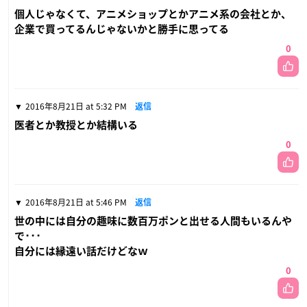
個人じゃなくて、アニメショップとかアニメ系の会社とか、
企業で買ってるんじゃないかと勝手に思ってる
0
2016年8月21日 at 5:32 PM
返信
医者とか教授とか結構いる
0
2016年8月21日 at 5:46 PM
返信
世の中には自分の趣味に数百万ポンと出せる人間もいるんや
で･･･
自分には縁遠い話だけどなｗ
0