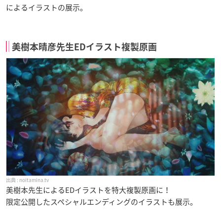
によるイラストの展示。
美樹本晴彦先生EDイラスト複製原画
noitamina.tv
美樹本先生によるEDイラストを特大複製原画に！
限定公開したスペシャルエンディングのイラストも展示。