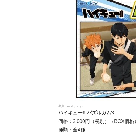
ensky.co.jp
ハイキュー!! パズルガム3
価格：2,000円（税別）（BOX価格
種類：全4種