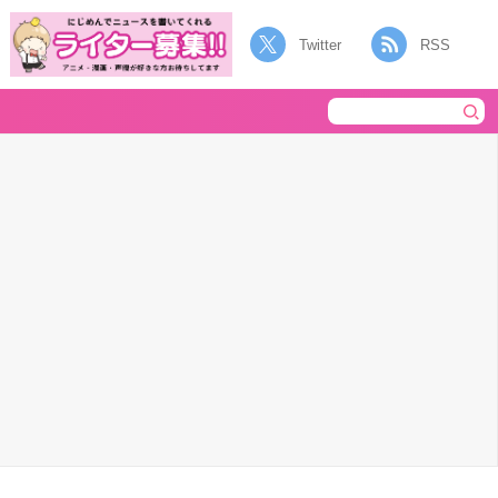
Twitter
RSS