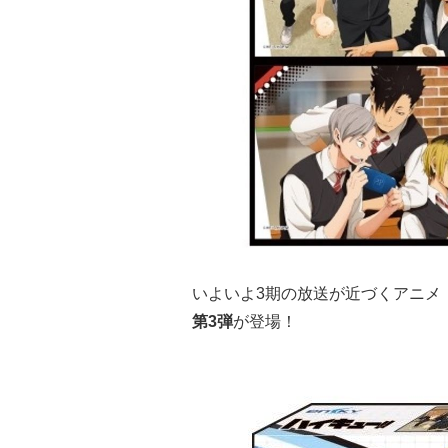
いよいよ3期の放送が近づくアニメ
第3弾
が登場！