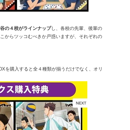
谷の４校がラインナップ
し、各校の先輩、後輩の
こからツッコむべきか戸惑いますが、それぞれの
OXを購入すると全４種類が揃うだけでなく、オリ