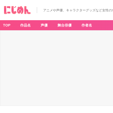
アニメや声優、キャラクターグッズなど女性の
TOP
作品名
声優
舞台俳優
作者名