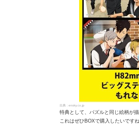
ensky.co.jp
特典として、パズルと同じ絵柄が描
これはぜひBOXで購入したいです