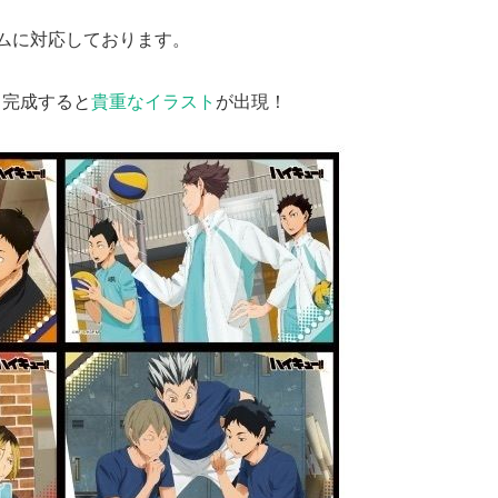
ームに対応しております。
、完成すると
貴重なイラスト
が出現！