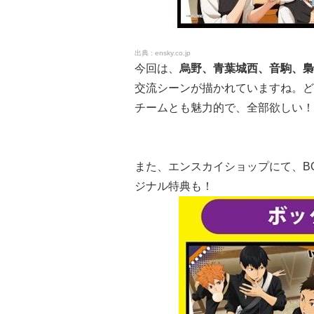
ensky.co.jp
今回は、
烏野、青葉城西、音駒、梟
交流シーンが描かれていますね。ど
チームとも魅力的で、全部欲しい！
また、エンスカイショップにて、B
ジナル特典も！