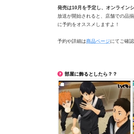
発売は10月を予定し、オンライン
放送が開始されると、店舗での品揃
に予約をオススメしますよ！
予約や詳細は
商品ページ
にてご確認
部屋に飾るとしたら？？