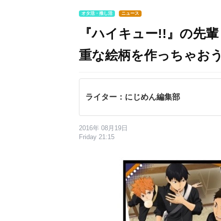
オタ活・推し活
ニュース
『ハイキュー!!』の先
重な絵柄を作っちゃお
ライター：にじめん編集部
2016年 08月19日
Friday 21:15