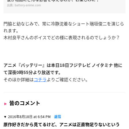
battery-anime.com
門脇と幼なじみで、常に冷静沈着なショート瑞垣俊二を演じら
れます。
木村良平さんのボイスでどの様に表現されるのでしょうか？
アニメ『バッテリー』は本日18日フジテレビ ノイタミナ 他に
て深夜0時55分より放送です。
そのほか詳細は
コチラ
よりご確認ください。
皆のコメント
2016年8月18日 at 6:54 PM
返信
原作好きだから見てるけど、アニメは正直物足りないという