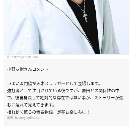
battery-anime.com
小野友樹さんコメント
いよいよ門脇が天才スラッガーとして登場します。
強打者として注目されている彼ですが、原田との関係性の中
で、彼自身決して絶対的な存在では無い事が、ストーリーが進
むに連れて見えてきます。
揺れ動く彼らの青春物語、是非お楽しみに！
battery-anime.com