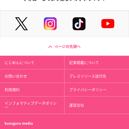
ページの先頭へ
にじめんについて
記事掲載について
お問い合わせ
プレスリリース送付先
利用規約
プライバシーポリシー
インフォマティブデータポリシ
運営会社
ー
kusuguru
media