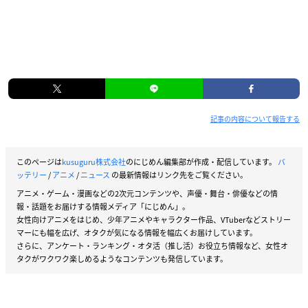
記事の内容について報告する
このページは
kusuguru株式会社
のにじめん編集部が作成・配信しています。
バ
ッテリー
/
アニメ
/
ニュース
の最新情報はリンク先をご覧ください。
アニメ・ゲーム・漫画などの2次元コンテンツや、声優・舞台・俳優などの情
報・話題をお届けする情報メディア「にじめん」。
女性向けアニメをはじめ、少年アニメやキャラクター作品、VTuberなどストリー
マーにも幅を広げ、オタクが気になる情報を幅広くお届けしています。
さらに、アンケート・ランキング・オタ活（推し活）お役立ち情報など、女性オ
タクがワクワク楽しめるようなコンテンツも発信しています。