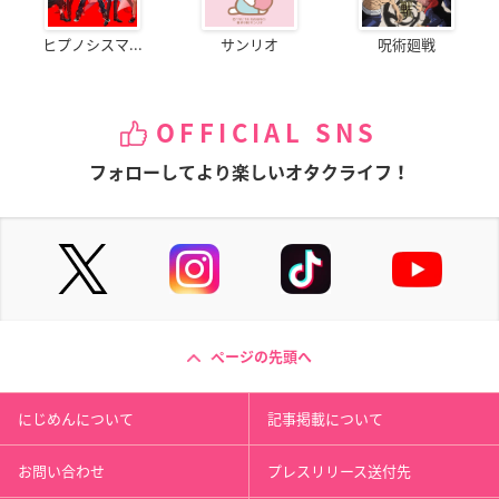
ヒプノシスマ...
サンリオ
呪術廻戦
OFFICIAL SNS
フォローしてより楽しいオタクライフ！
ページの先頭へ
にじめんについて
記事掲載について
お問い合わせ
プレスリリース送付先