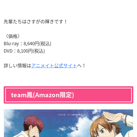
先輩たちはさすがの輝きです！
〈価格〉
Blu-ray：8,640円(税込)
DVD：8,100円(税込)
詳しい情報は
アニメイト公式サイト
へ！
team鳳(Amazon限定)