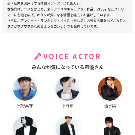
報・話題をお届けする情報メディア「にじめん」。
女性向けアニメをはじめ、少年アニメやキャラクター作品、VTuberなどストリー
マーにも幅を広げ、オタクが気になる情報を幅広くお届けしています。
さらに、アンケート・ランキング・オタ活（推し活）お役立ち情報など、女性オ
タクがワクワク楽しめるようなコンテンツも発信しています。
VOICE ACTOR
みんなが気になっている声優さん
宮野真守
下野紘
速水奨