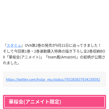
『
スタミュ
』OVA第2巻の発売が9月21日に迫ってきました！
そして今回第1巻・2巻連動購入特典の描き下ろし全2巻収納BO
X「華桜会(アニメイト)」「team鳳(Amazon)」の絵柄が公開さ
れました。
https://twitter.com/hstar_mu/status/765383637634158592
華桜会(アニメイト限定)