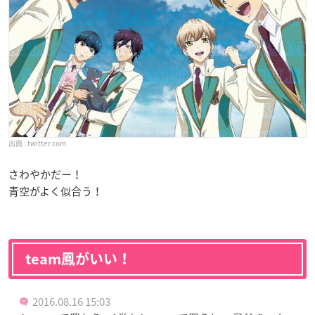
twitter.com
さわやかだー！
青空がよく似合う！
team鳳がいい！
2016.08.16 15:03