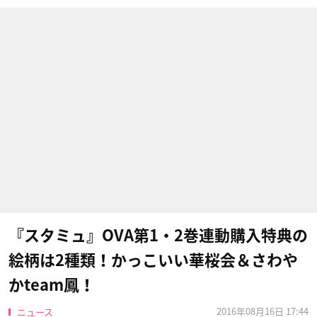
『スタミュ』OVA第1・2巻連動購入特典の
絵柄は2種類！かっこいい華桜会＆さわや
かteam鳳！
2016年08月16日 17:44
ニュース