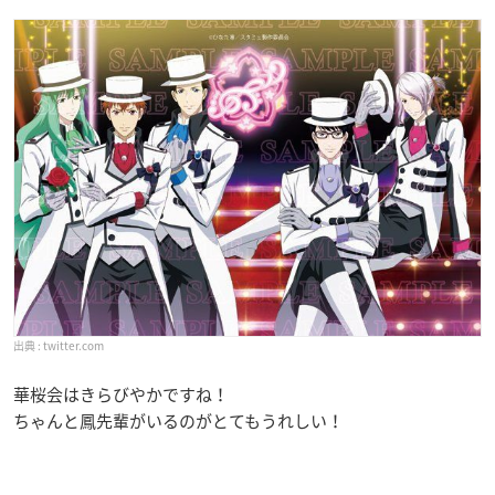
twitter.com
華桜会はきらびやかですね！
ちゃんと鳳先輩がいるのがとてもうれしい！