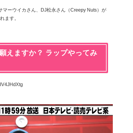
ーウイカさん、DJ松永さん（Creepy Nuts）が
れます。
」願えますか？ ラップやってみ
jIV4JHdXtg