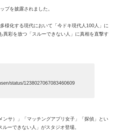
ップを披露されました。
多様化する現代において「今ドキ現代人100人」に
でも異彩を放つ「スルーできない人」に真相を直撃す
_bansen/status/1238027067083460609
A（メンサ）」「マッチングアプリ女子」「探偵」とい
スルーできない人」がスタジオ登場。