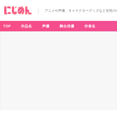
アニメや声優、キャラクターグッズなど女性の
TOP
作品名
声優
舞台俳優
作者名