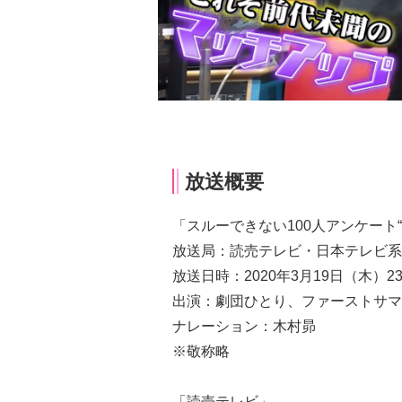
放送概要
「スルーできない100人アンケート
放送局：読売テレビ・日本テレビ系
放送日時：2020年3月19日（木）23:5
出演：劇団ひとり、ファーストサマーウイ
ナレーション：木村昴
※敬称略
「読売テレビ」