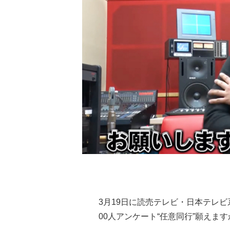
3月19日に読売テレビ・日本テレ
00人アンケート“任意同行”願えま