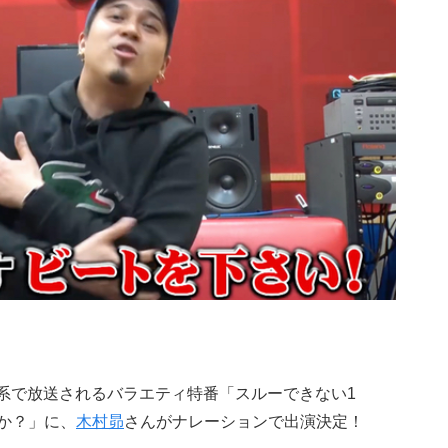
ビ系で放送されるバラエティ特番「スルーできない1
すか？」に、
木村昴
さんがナレーションで出演決定！