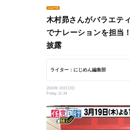
ニュース
木村昴さんがバラエテ
でナレーションを担当
披露
ライター：にじめん編集部
2020年 03月13日
Friday 11:34