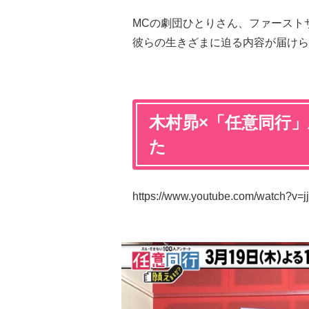
MCの劇団ひとりさん、ファーストサマ
彼らの生きざまに迫る内容が届けら
木村昴×「任意同行
た
https://www.youtube.com/watch?v=j