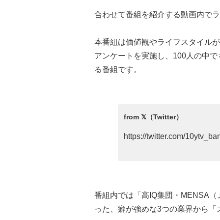
合わせて番組を紹介する動画内でラ
本番組は価値観やライフスタイルが
アンケートを実施し、100人の中
る番組です。
https://twitter.com/10ytv
番組内では「高IQ集団・MENS
った、癖が強めな3つの業界から「