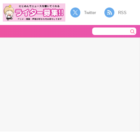
Twitter
RSS