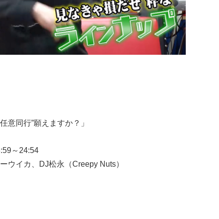
“任意同行”願えますか？」
9～24:54
カ、DJ松永（Creepy Nuts）