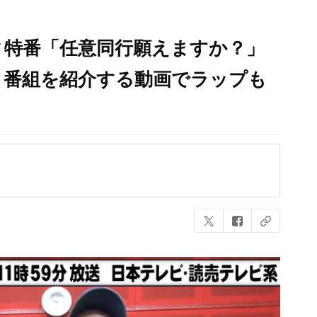
ィ特番「任意同行願えますか？」
！番組を紹介する動画でラップも