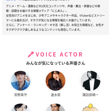
アニメ・ゲーム・漫画などの2次元コンテンツや、声優・舞台・俳優などの情
報・話題をお届けする情報メディア「にじめん」。
女性向けアニメをはじめ、少年アニメやキャラクター作品、VTuberなどストリー
マーにも幅を広げ、オタクが気になる情報を幅広くお届けしています。
さらに、アンケート・ランキング・オタ活（推し活）お役立ち情報など、女性オ
タクがワクワク楽しめるようなコンテンツも発信しています。
VOICE ACTOR
みんなが気になっている声優さん
宮野真守
速水奨
諏訪部順一