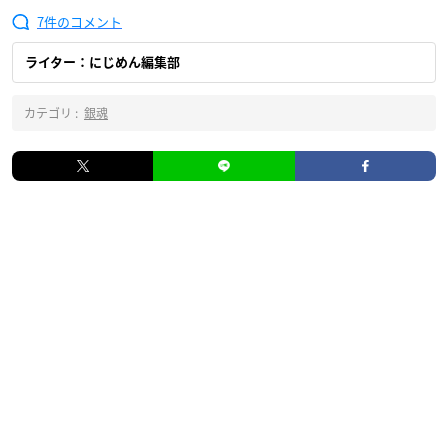
7
ライター：にじめん編集部
カテゴリ :
銀魂