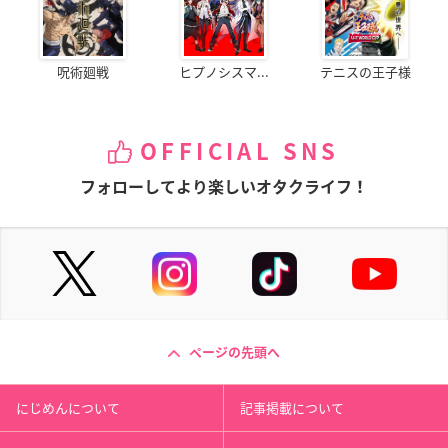
呪術廻戦
ヒプノシスマ...
テニスの王子様
OFFICIAL SNS
フォローしてより楽しいオタクライフ！
ページの先頭へ
にじめんについて
記事掲載について