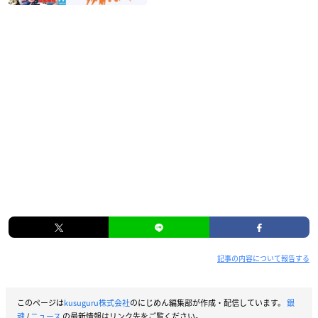
記事の内容について報告する
このページは
kusuguru株式会社
のにじめん編集部が作成・配信しています。
銀
魂
/
ニュース
の最新情報はリンク先をご覧ください。