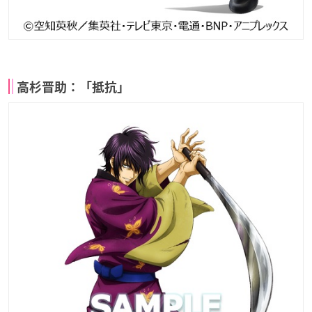
高杉晋助：「抵抗」