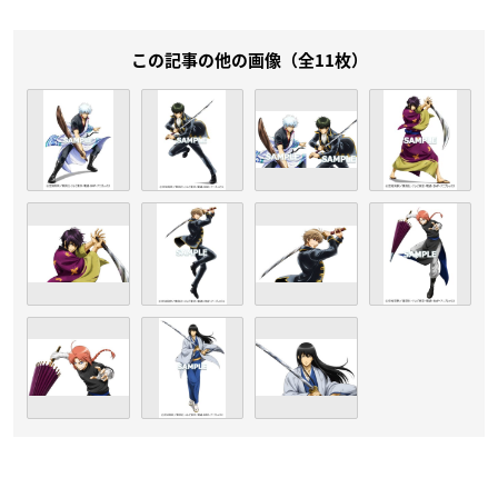
この記事の他の画像（全11枚）