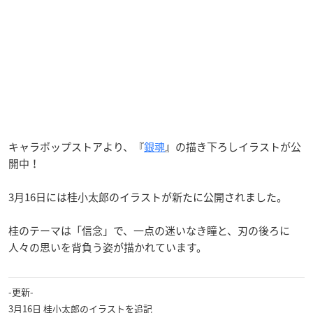
キャラポップストアより、『
銀魂
』の描き下ろしイラストが公
開中！
3月16日には桂小太郎のイラストが新たに公開されました。
桂のテーマは「信念」で、一点の迷いなき瞳と、刃の後ろに
人々の思いを背負う姿が描かれています。
-更新-
3月16日 桂小太郎のイラストを追記