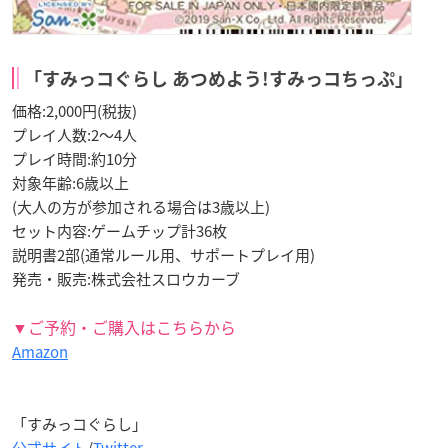
「すみっコぐらし あつめよう!すみっコちっぷ」
価格:2,000円(税抜)
プレイ人数:2～4人
プレイ時間:約10分
対象年齢:6歳以上
(大人の方が参加される場合は3歳以上)
セット内容:ゲームチップ計36枚
説明書2部(通常ルール用、サポートプレイ用)
発売・販売:株式会社スロウカーブ
▼ご予約・ご購入はこちらから
Amazon
「すみっコぐらし」
公式サイト
/
Twitter