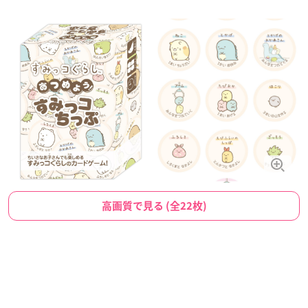
高画質で見る (全22枚)