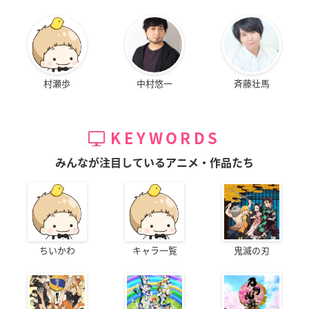
村瀬歩
中村悠一
斉藤壮馬
KEYWORDS
みんなが注目しているアニメ・作品たち
ちいかわ
キャラ一覧
鬼滅の刃