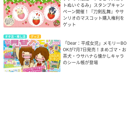
トぬいぐるみ」スタンプキャン
ペーン開催！『刀剣乱舞』やサ
ンリオのマスコット購入権利を
ゲット
オタ活・推し活
グッズ
「Dear：平成女児」メモリーBO
OKが7月7日発売！まめゴマ・お
茶犬・ウサハナら懐かしキャラ
のシール帳が登場