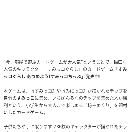
”今、部屋で遊ぶカードゲームが大人気”ということで、幅広く
人気のキャラクター「すみっコぐらし」のカードゲーム
「すみ
発売中!
っコぐらし あつめよう!すみっコちっぷ」
本ゲームは、《すみっコ》や《みにっコ》が描かれたチップを
自分の
に集め、いちばん多くのチップを集めた人が勝
すみっこ
利という、小学生から大人まで楽しめる「坊主めくり」を題材
にしたカードゲーム。
子供たちが手に取りやすい
36
枚のキャラクターが描かれたチッ