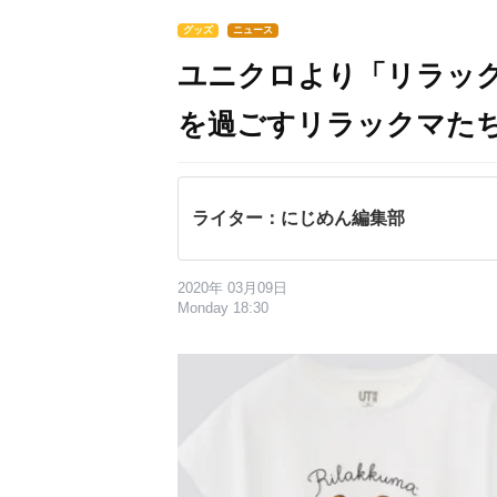
グッズ
ニュース
ユニクロより「リラック
を過ごすリラックマたち
ライター：にじめん編集部
2020年 03月09日
Monday 18:30