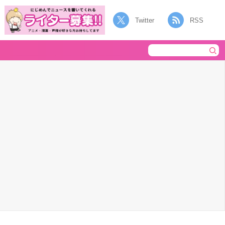
Twitter
RSS