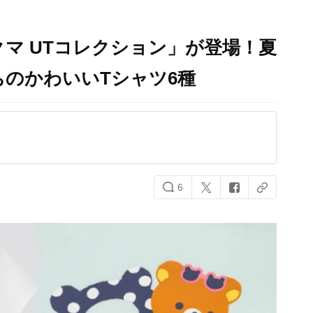
マ UTコレクション」が登場！夏
のかわいいTシャツ6種
6