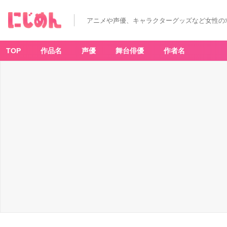
アニメや声優、キャラクターグッズなど女性の
TOP
作品名
声優
舞台俳優
作者名