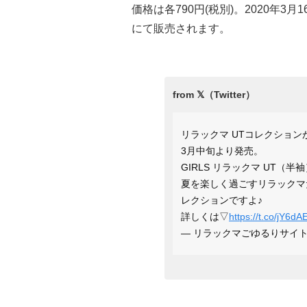
価格は各790円(税別)。2020年3
にて販売されます。
リラックマ UTコレクション
3月中旬より発売。
GIRLS リラックマ UT（半
夏を楽しく過ごすリラックマ
レクションですよ♪
詳しくは▽
https://t.co/jY6
— リラックマごゆるりサイト公式 (