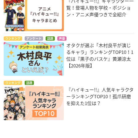
『ハイキュー!!』キャラクター一
覧！登場人物を学校・ポジショ
ン・アニメ声優つきで全紹介
ランキング
アンケート
話題
声優
オタクが選ぶ「木村良平が演じ
るキャラ」ランキングTOP10！1
位は『黒子のバスケ』黄瀬涼太
【2026年版】
ランキング
話題
『ハイキュー!!』人気キャラクタ
ーランキングTOP10！孤爪研磨
を抑えた1位は？