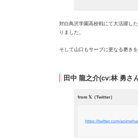
対白鳥沢学園高校戦にて大活躍した
りました。
そして山口もサーブに更なる磨きを
田中 龍之介(cv:林 勇さ
https://twitter.com/anim