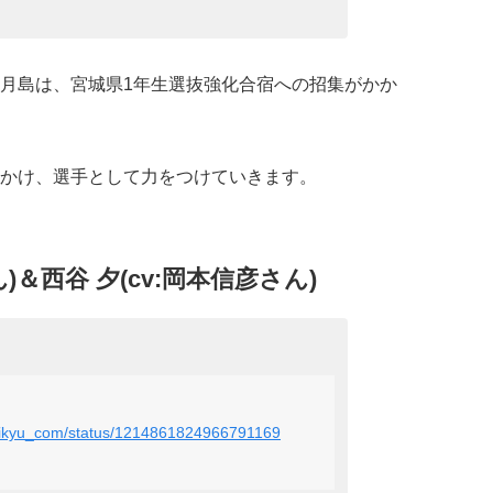
月島は、
宮城県1年生選抜強化合宿への招集がかか
かけ、選手として力をつけていきます。
ん)＆西谷 夕(cv:岡本信彦さん)
ehaikyu_com/status/1214861824966791169