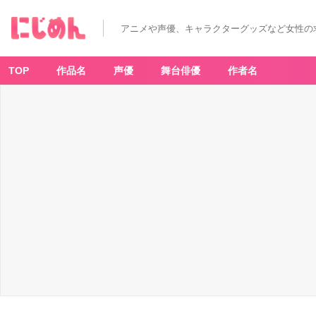
アニメや声優、キャラクターグッズなど女性の
TOP
作品名
声優
舞台俳優
作者名