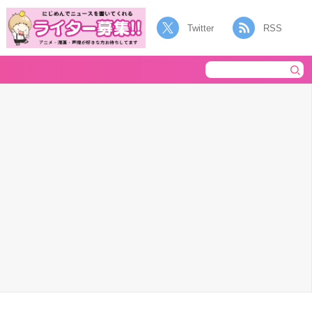
Twitter
RSS