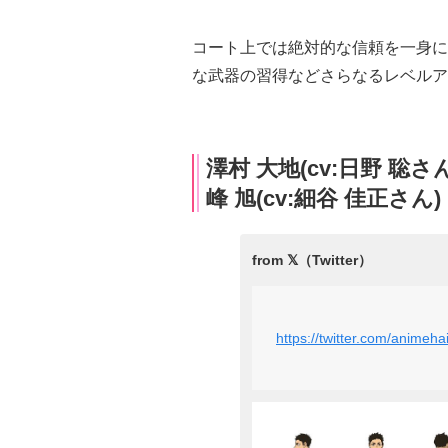
コート上では絶対的な信頼を一身に
な武器の習得などさらなるレベルア
澤村 大地(cv:日野 聡さ
峰 旭(cv:細谷 佳正さん)
https://twitter.com/anim