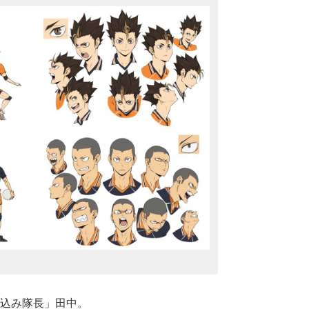
込み隊長」田中。