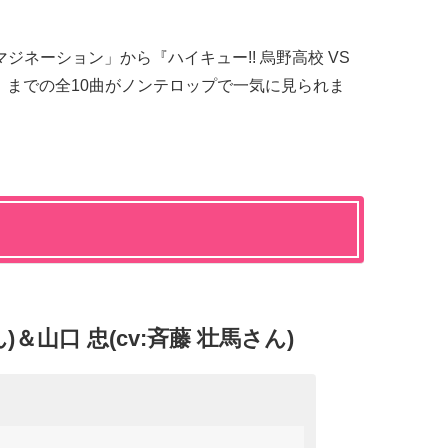
マジネーション」から『ハイキュー!! 烏野高校 VS
」までの全10曲がノンテロップで一気に見られま
ん)＆山口 忠(cv:斉藤 壮馬さん)