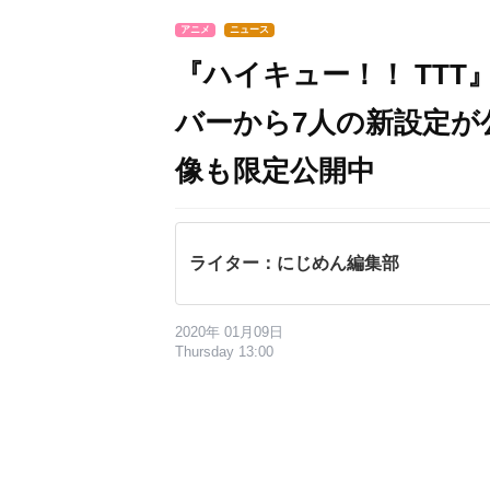
アニメ
ニュース
『ハイキュー！！ TT
バーから7人の新設定が
像も限定公開中
ライター：にじめん編集部
2020年 01月09日
Thursday 13:00