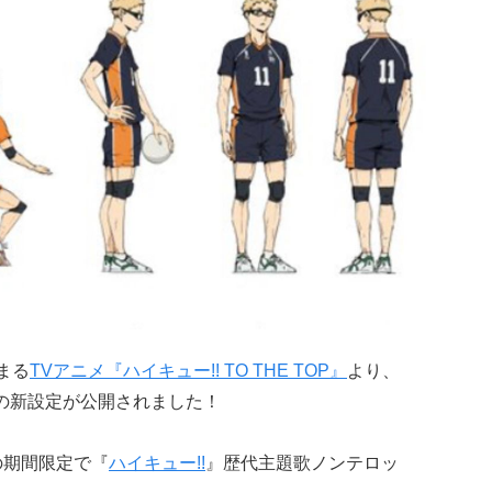
まる
TVアニメ『ハイキュー!! TO THE TOP』
より、
の新設定が公開されました！
での期間限定で『
ハイキュー!!
』歴代主題歌ノンテロッ