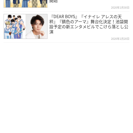
開始
2020年1月30日
『DEAR BOYS』『イナイレ アレスの天
秤』『錆色のアーマ』舞台化決定！池袋開
設予定の新エンタメビルでこけら落とし公
演
2020年1月20日