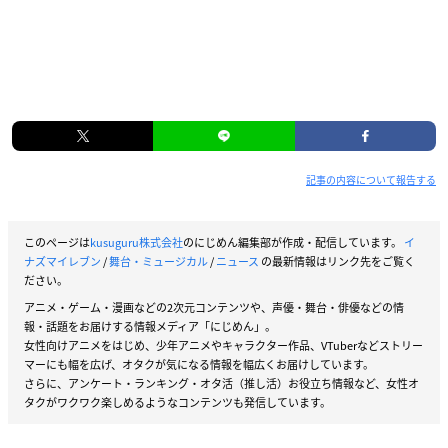
記事の内容について報告する
このページは
kusuguru株式会社
のにじめん編集部が作成・配信しています。
イ
ナズマイレブン
/
舞台・ミュージカル
/
ニュース
の最新情報はリンク先をご覧く
ださい。
アニメ・ゲーム・漫画などの2次元コンテンツや、声優・舞台・俳優などの情
報・話題をお届けする情報メディア「にじめん」。
女性向けアニメをはじめ、少年アニメやキャラクター作品、VTuberなどストリー
マーにも幅を広げ、オタクが気になる情報を幅広くお届けしています。
さらに、アンケート・ランキング・オタ活（推し活）お役立ち情報など、女性オ
タクがワクワク楽しめるようなコンテンツも発信しています。