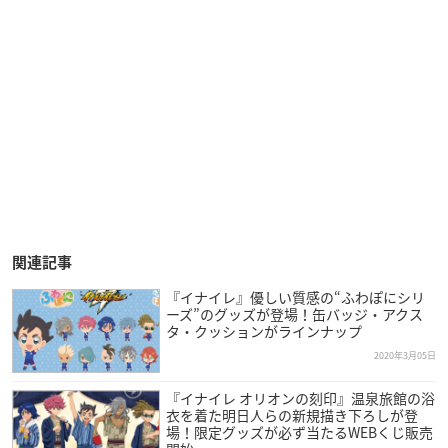
関連記事
『イナイレ』優しい質感の“ふわぽにシリ
ーズ”のグッズが登場！缶バッジ・アクス
タ・クッションがラインナップ
2020年3月05日
『イナイレ オリオンの刻印』温泉旅館の浴
衣を着た明日人らの新規描き下ろしが登
場！限定グッズが必ず当たるWEBくじ販売