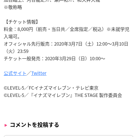
※敬称略
【チケット情報】
料金：8,000円（前売・当日共／全席指定／税込）※未就学児
入場可。
オフィシャル先行販売：2020年3月7日（土）12:00～3月10日
（火）23:59
チケット一般発売：2020年3月29日（日）10:00～
公式サイト
／
Twitter
©LEVEL-5／FCイナズマイレブン・テレビ東京
©LEVEL-5／『イナズマイレブン』THE STAGE 製作委員会
コメントを投稿する