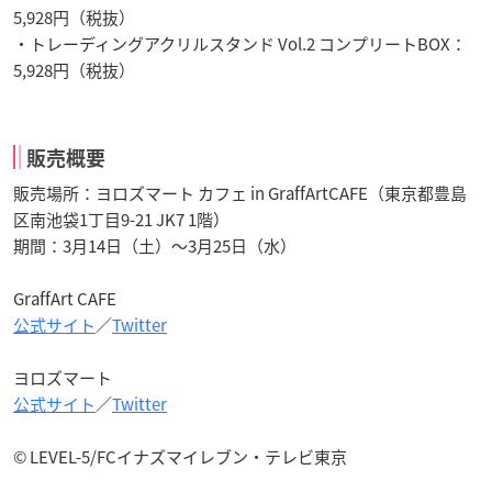
5,928円（税抜）
・トレーディングアクリルスタンド Vol.2 コンプリートBOX：
5,928円（税抜）
販売概要
販売場所：ヨロズマート カフェ in GraffArtCAFE（東京都豊島
区南池袋1丁目9-21 JK7 1階）
期間：3月14日（土）～3月25日（水）
GraffArt CAFE
公式サイト
／
Twitter
ヨロズマート
公式サイト
／
Twitter
© LEVEL-5/FCイナズマイレブン・テレビ東京