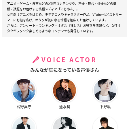
アニメ・ゲーム・漫画などの2次元コンテンツや、声優・舞台・俳優などの情
報・話題をお届けする情報メディア「にじめん」。
女性向けアニメをはじめ、少年アニメやキャラクター作品、VTuberなどストリー
マーにも幅を広げ、オタクが気になる情報を幅広くお届けしています。
さらに、アンケート・ランキング・オタ活（推し活）お役立ち情報など、女性オ
タクがワクワク楽しめるようなコンテンツも発信しています。
VOICE ACTOR
みんなが気になっている声優さん
宮野真守
速水奨
下野紘