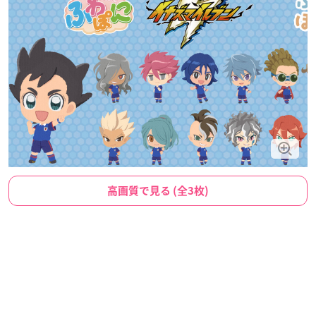
高画質で見る (全3枚)