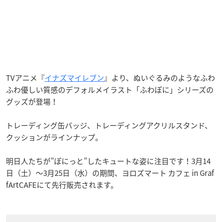
TVアニメ『
イナズマイレブン
』より、ぬいぐるみのようなふわ
ふわ優しい質感のデフォルメイラスト「ふわぽに」シリーズの
グッズが登場！
トレーディング缶バッジ、トレーディングアクリルスタンド、
クッションがラインナップ。
明日人たちが”ぽにっと”したキュートな姿に注目です！3月14
日（土）〜3月25日（水）の期間、ヨロズマート カフェ in Graf
fArtCAFEにて先行販売されます。