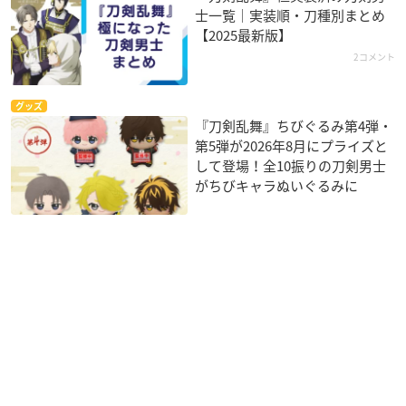
士一覧｜実装順・刀種別まとめ
【2025最新版】
2コメント
グッズ
『刀剣乱舞』ちびぐるみ第4弾・
第5弾が2026年8月にプライズと
して登場！全10振りの刀剣男士
がちびキャラぬいぐるみに