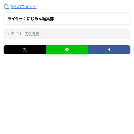
5
ライター：にじめん編集部
カテゴリ :
刀剣乱舞