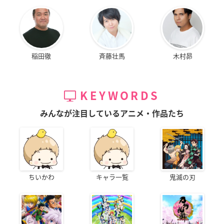
稲田徹
斉藤壮馬
木村昴
KEYWORDS
みんなが注目しているアニメ・作品たち
ちいかわ
キャラ一覧
鬼滅の刃