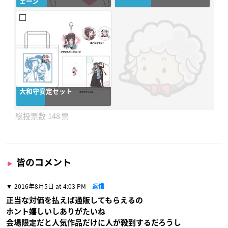
ェーン
大和守安定セット
148
皆のコメント
2016年8月5日 at 4:03 PM
返信
正当な対価を払えば通販してもらえるの
ホント嬉しいしありがたいね
会場限定だと人気作品だけに人が殺到するだろうし