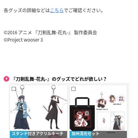
各グッズの詳細などは
こちら
でご確認ください。
©2016 アニメ 『刀剣乱舞-花丸-』 製作委員会
©Project wooser 3
『刀剣乱舞-花丸-』のグッズでどれが欲しい？
スタンド付きアクリルキーチ
加州清光セット