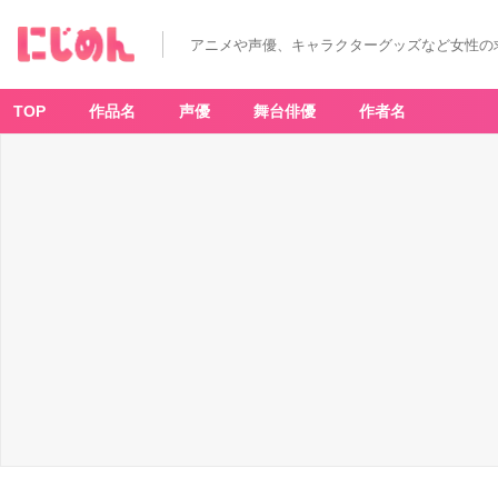
アニメや声優、キャラクターグッズなど女性の
TOP
作品名
声優
舞台俳優
作者名