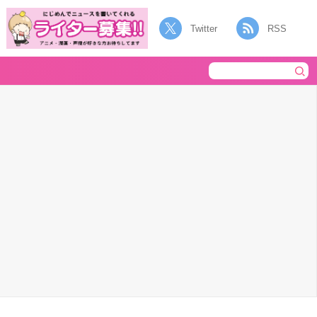
Twitter
RSS