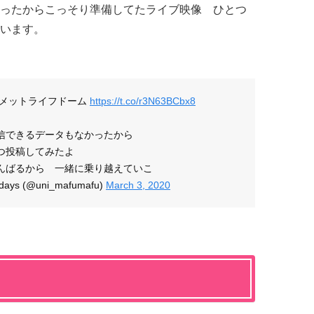
ったからこっそり準備してたライブ映像 ひとつ
います。
ル／メットライフドーム
https://t.co/r3N63BCbx8
信できるデータもなかったから
つ投稿してみたよ
んばるから 一緒に乗り越えていこ
s (@uni_mafumafu)
March 3, 2020