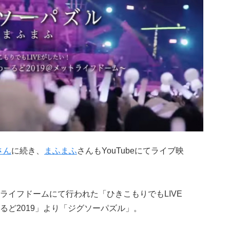
さん
に続き、
まふまふ
さんもYouTubeにてライブ映
ライフドームにて行われた「ひきこもりでもLIVE
るど2019」より「ジグソーパズル」。