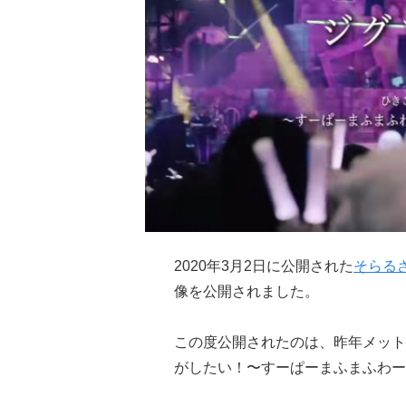
2020年3月2日に公開された
そらる
像を公開されました。
この度公開されたのは、昨年メット
がしたい！〜すーぱーまふまふわー