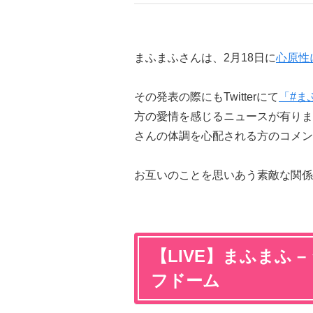
まふまふさんは、2月18日に
心原性
その発表の際にもTwitterにて
「#ま
方の愛情を感じるニュースが有りま
さんの体調を心配される方のコメン
お互いのことを思いあう素敵な関係
【LIVE】まふまふ
フドーム