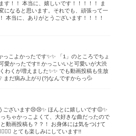
ます！！ 本当に、嬉しいです！！！！！ ま
変になると思います。それでも、頑張って一
！ 本当に、ありがとうございます！！！！
もかっこよかったです✨✨ 「1」のところでちょ
愛かったです‼️ かっこいいと可愛いが大渋
のわくわくが増えました✨✨ でも動画投稿も生放
まだ病み上がり(?)なんですからっ💦
うございます😢😢✨ ほんとに嬉しいです😖✨
💖 めっちゃかっこよくて、大好きな曲だったので
放送と動画投稿も？？！ お身体には気をつけて
🏻‍♀✨ とても楽しみにしています!!