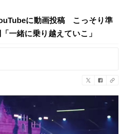
uTubeに動画投稿 こっそり準
開「一緒に乗り越えていこ」