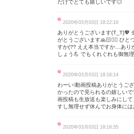
だけでとても嬉しいです◎
2020年03月03日 18:22:10
ありがとうございます(T_T)
がとうございます🙏🏻🙇‍♀️
すか(?? ええ本当ですか…あ
しょう💪 でもくれぐれも御無
2020年03月03日 18:16:14
わーい❕動画投稿ありがとうござ
かったので見られるの嬉しいです( ´ •
画投稿も生放送も楽しみにしてま
すし無理せず休んでお身体にはお
2020年03月03日 18:16:35