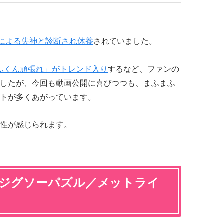
による失神と診断され休養
されていました。
ふくん頑張れ」がトレンド入り
するなど、ファンの
したが、今回も動画公開に喜びつつも、まふまふ
トが多くあがっています。
性が感じられます。
 – ジグソーパズル／メットライ