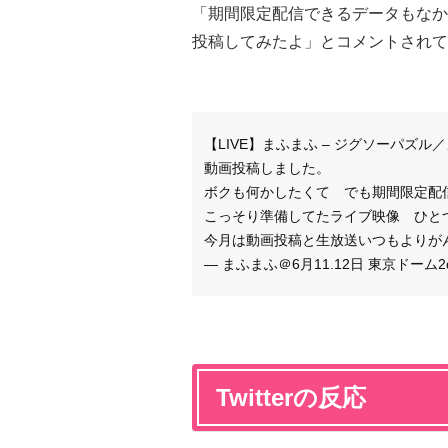
「期間限定配信できるデータもなか
投稿してみたよ」とコメントされて
【LIVE】まふまふ – ジグソーパズ
動画投稿しました。
ボクも何かしたくて でも期間限定配
こっそり準備してたライブ映像 ひと
今月は動画投稿と生放送いつもよりが
— まふまふ＠6月11.12日 東京ドーム2day
Twitterの反応