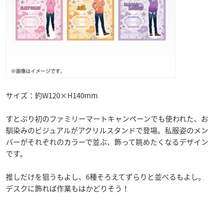
サイズ：約W120×H140mm
すとぷり初のファミリーマートキャンペーンでも使われた、お
馴染みのビジュアルがアクリルスタンドで登場。私服姿のメン
バーがそれぞれのカラーで並ぶ、飾って眺めたくなるデザイン
です。
推しだけを狙うもよし、6種そろえてずらりと並べるもよし。
デスクに飾れば作業もはかどりそう！