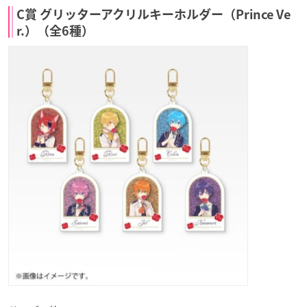
C賞 グリッターアクリルキーホルダー（Prince Ve
r.）（全6種）