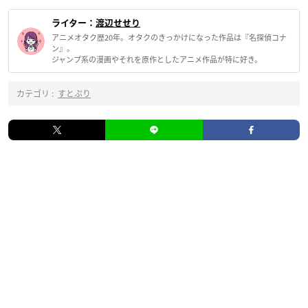
ライター：
渡辺せせり
アニメオタク歴20年。オタクのきっかけになった作品は『名探偵コナ
ン』。
ジャンプ系の漫画やそれを原作としたアニメ作品が特に好き。
カテゴリ :
すとぷり