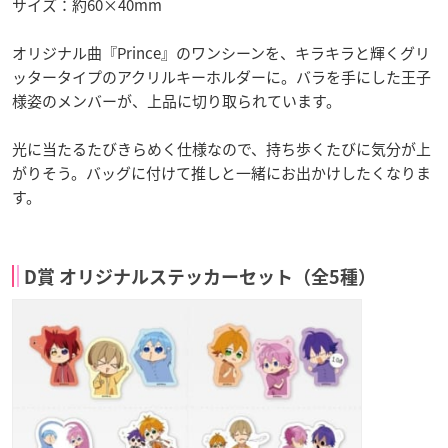
サイズ：約60×40mm
オリジナル曲『Prince』のワンシーンを、キラキラと輝くグリ
ッタータイプのアクリルキーホルダーに。バラを手にした王子
様姿のメンバーが、上品に切り取られています。
光に当たるたびきらめく仕様なので、持ち歩くたびに気分が上
がりそう。バッグに付けて推しと一緒にお出かけしたくなりま
す。
D賞 オリジナルステッカーセット（全5種）