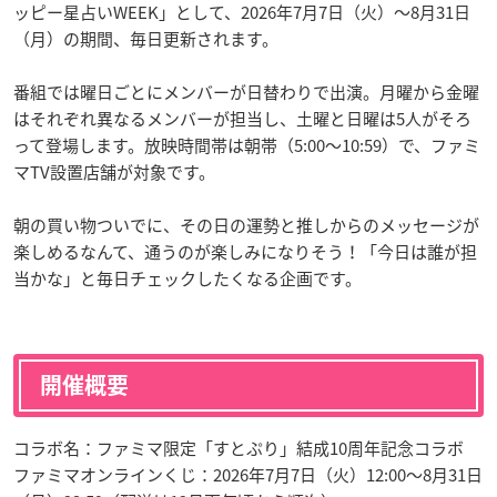
ッピー星占いWEEK」として、2026年7月7日（火）〜8月31日
（月）の期間、毎日更新されます。
番組では曜日ごとにメンバーが日替わりで出演。月曜から金曜
はそれぞれ異なるメンバーが担当し、土曜と日曜は5人がそろ
って登場します。放映時間帯は朝帯（5:00〜10:59）で、ファミ
マTV設置店舗が対象です。
朝の買い物ついでに、その日の運勢と推しからのメッセージが
楽しめるなんて、通うのが楽しみになりそう！「今日は誰が担
当かな」と毎日チェックしたくなる企画です。
開催概要
コラボ名：ファミマ限定「すとぷり」結成10周年記念コラボ
ファミマオンラインくじ：2026年7月7日（火）12:00〜8月31日