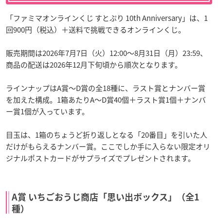
「ファミマオンラインくじ すとぷり 10th Anniversary」は、1
回900円（税込）＋送料で挑戦できるオンラインくじ。
販売期間は2026年7月7日（火）12:00〜8月31日（月）23:59、
商品の配送は2026年12月下旬頃から順次となります。
ラインナップはA賞〜D賞の全18種に、ラスト賞とナンバー賞
を加えた構成。1箱あたりA〜D賞40個＋ラスト賞1個＋ナンバ
ー賞1個が入っています。
目玉は、1箱のちょうど折り返しとなる「20番目」を引いた人
だけがもらえるナンバー賞。ここでしか手に入らない限定オリ
ジナルポストカードがサプライズでプレゼントされます。
A賞 いちごおうじ商店「思い出ボックス」（全1
種）