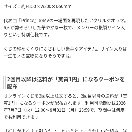
サイズ：約H150×W200×D50mm
代表曲『Prince』のMVの一場面を再現したアクリルジオラマ。
6人が勢ぞろいした華やかな一枚で、メンバーの複製サイン入
りという特別仕様です。
くじの締めくくりにふさわしい豪華なアイテム。サイン入りは
一生モノの宝物になりそうですね。
2回目以降は送料が「実質1円」になるクーポンを
配布
オンラインくじを2回以上注文すると、2回目以降の送料が「実
質1円」になるクーポンが配布されます。利用可能期間は2026
年7月7日（火）12:00〜8月31日（月）23:59で、期間中は何度
でも利用できます。
「推しが出るまで引きたい」というときにうれしい仕組み。送