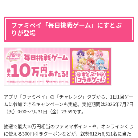
ファミペイ「毎日挑戦ゲーム」にすとぷ
りが登場
アプリ「ファミペイ」の「チャレンジ」タブから、1日1回ゲー
ムに参加できるキャンペーンも実施。実施期間は2026年7月7日
（火）0:00〜7月31日（金）23:59です。
抽選で最大10万円相当のファミマポイントや、オンラインくじ
に使える300円引きクーポンなどが、総勢612万6,611名に当た