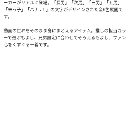
ーカーがリアルに登場。「長男」「次男」「三男」「五男」
「末っ子」「バナナ!!」の文字がデザインされた全6色展開で
す。
動画の世界をそのまま身にまとえるアイテム。推しの担当カラ
ーで選ぶもよし、兄弟設定に合わせてそろえるもよし、ファン
心をくすぐる一着です。