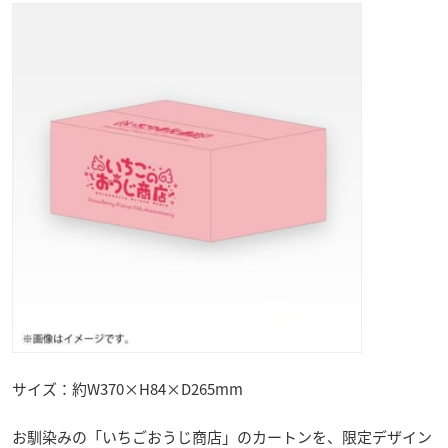
サイズ：約W370×H84×D265mm
お馴染みの「いちごおうじ商店」のカートンを、限定デザイン