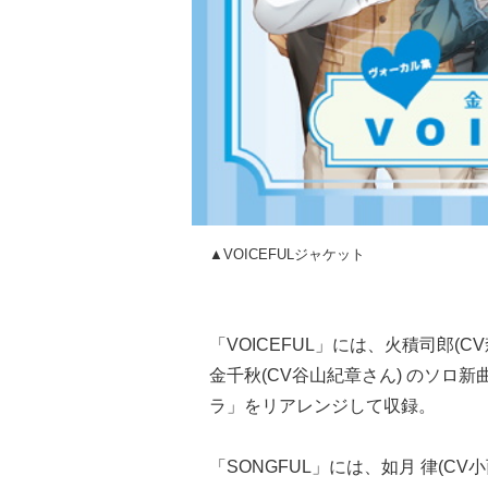
▲VOICEFULジャケット
「VOICEFUL」には、火積司郎(C
金千秋(CV谷山紀章さん) のソロ新
ラ」をリアレンジして収録。
「SONGFUL」には、如月 律(CV