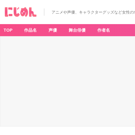
アニメや声優、キャラクターグッズなど女性の
TOP
作品名
声優
舞台俳優
作者名