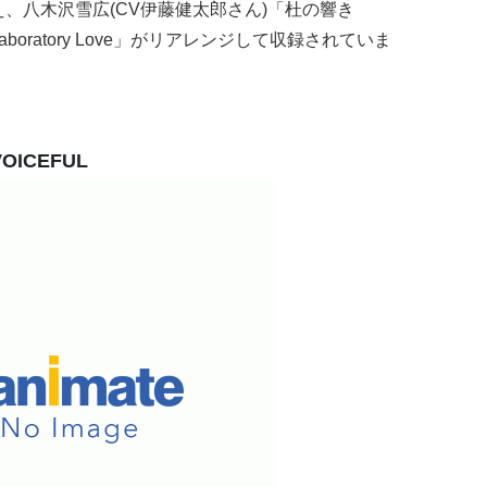
え、八木沢雪広(CV伊藤健太郎さん)「杜の響き
boratory Love」がリアレンジして収録されていま
ICEFUL