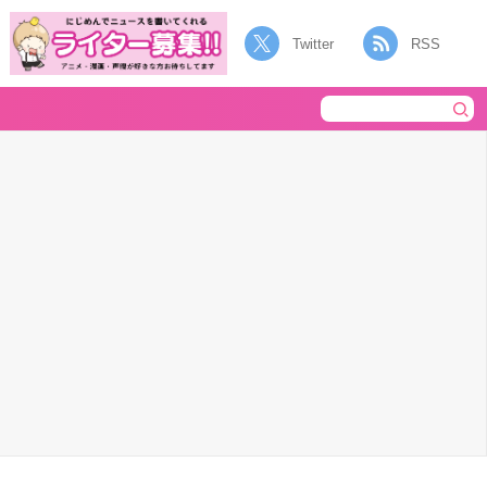
Twitter
RSS