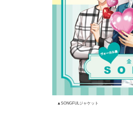
▲SONGFULジャケット