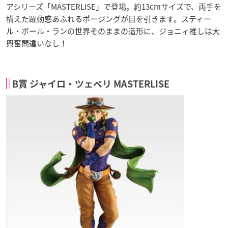
アシリーズ「MASTERLISE」で登場。約13cmサイズで、両手を
構えた躍動感あふれるポージングが目を引きます。スティー
ル・ボール・ランの世界そのままの造形に、ジョニィ推しは大
興奮間違いなし！
B賞 ジャイロ・ツェペリ MASTERLISE