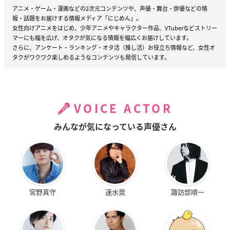
アニメ・ゲーム・漫画などの2次元コンテンツや、声優・舞台・俳優などの情
報・話題をお届けする情報メディア「にじめん」。
女性向けアニメをはじめ、少年アニメやキャラクター作品、VTuberなどストリー
マーにも幅を広げ、オタクが気になる情報を幅広くお届けしています。
さらに、アンケート・ランキング・オタ活（推し活）お役立ち情報など、女性オ
タクがワクワク楽しめるようなコンテンツも発信しています。
VOICE ACTOR
みんなが気になっている声優さん
宮野真守
速水奨
諏訪部順一