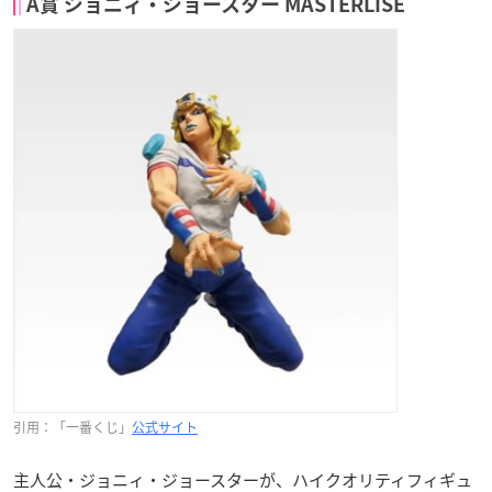
A賞 ジョニィ・ジョースター MASTERLISE
引用：「一番くじ」
公式サイト
主人公・ジョニィ・ジョースターが、ハイクオリティフィギュ