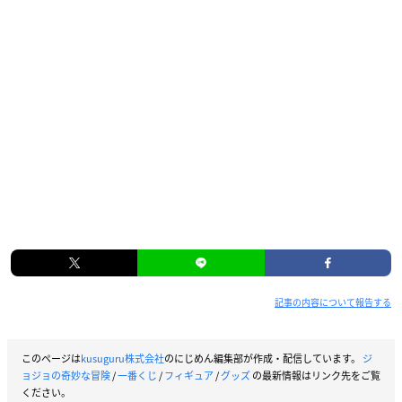
記事の内容について報告する
このページは
kusuguru株式会社
のにじめん編集部が作成・配信しています。
ジ
ョジョの奇妙な冒険
/
一番くじ
/
フィギュア
/
グッズ
の最新情報はリンク先をご覧
ください。