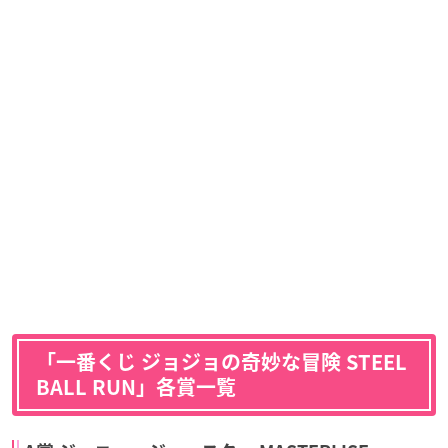
「一番くじ ジョジョの奇妙な冒険 STEEL
BALL RUN」各賞一覧