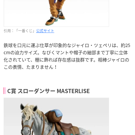
引用：「一番くじ」
公式サイト
鉄球を口元に運ぶ仕草が印象的なジャイロ・ツェペリは、約25
cmの迫力サイズ。なびくマントや帽子の細部まで丁寧に立体
化されていて、棚に飾れば存在感は抜群です。相棒ジャイロの
この表情、たまりません！
C賞 スローダンサー MASTERLISE