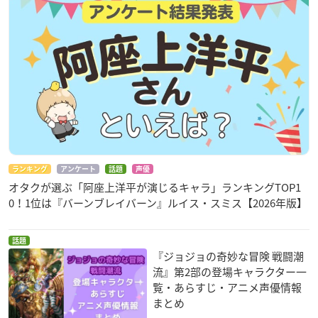
ランキング
アンケート
話題
声優
オタクが選ぶ「阿座上洋平が演じるキャラ」ランキングTOP1
0！1位は『バーンブレイバーン』ルイス・スミス【2026年版】
話題
『ジョジョの奇妙な冒険 戦闘潮
流』第2部の登場キャラクター一
覧・あらすじ・アニメ声優情報
まとめ