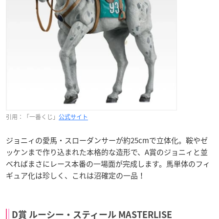
引用：「一番くじ」
公式サイト
ジョニィの愛馬・スローダンサーが約25cmで立体化。鞍やゼ
ッケンまで作り込まれた本格的な造形で、A賞のジョニィと並
べればまさにレース本番の一場面が完成します。馬単体のフィ
ギュア化は珍しく、これは沼確定の一品！
D賞 ルーシー・スティール MASTERLISE