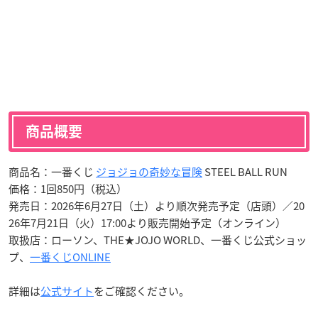
商品概要
商品名：一番くじ
ジョジョの奇妙な冒険
STEEL BALL RUN
価格：1回850円（税込）
発売日：2026年6月27日（土）より順次発売予定（店頭）／20
26年7月21日（火）17:00より販売開始予定（オンライン）
取扱店：ローソン、THE★JOJO WORLD、一番くじ公式ショッ
プ、
一番くじONLINE
詳細は
公式サイト
をご確認ください。