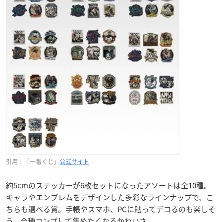
引用：「一番くじ」
公式サイト
約5cmのステッカーが6枚セットになったアソートは全10種。
キャラやエンブレムをデザインした多彩なラインナップで、こ
ちらも選べる賞。手帳やスマホ、PCに貼ってデコるのも楽しそ
う。全種コンプして集めたくなるかわいさ。