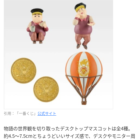
引用：「一番くじ」
公式サイト
物語の世界観を切り取ったデスクトップマスコットは全4種。
約4.5〜7.5cmとちょうどいいサイズ感で、デスクやモニター周