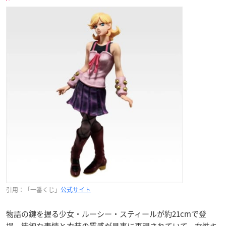
引用：「一番くじ」
公式サイト
物語の鍵を握る少女・ルーシー・スティールが約21cmで登
場。繊細な表情と衣装の質感が見事に再現されていて、女性キ