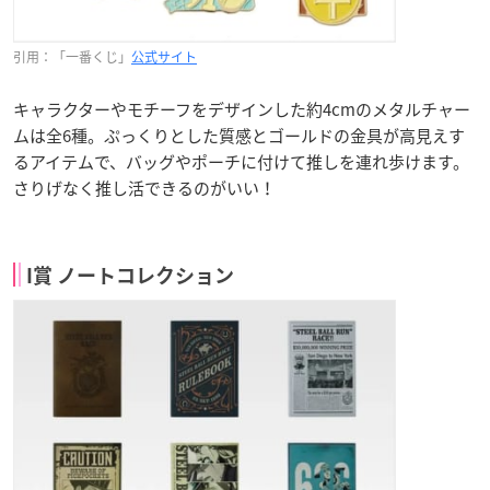
引用：「一番くじ」
公式サイト
キャラクターやモチーフをデザインした約4cmのメタルチャー
ムは全6種。ぷっくりとした質感とゴールドの金具が高見えす
るアイテムで、バッグやポーチに付けて推しを連れ歩けます。
さりげなく推し活できるのがいい！
I賞 ノートコレクション