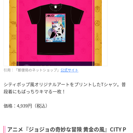
引用：「郵便局のネットショップ」
公式サイト
シティポップ風オリジナルアートをプリントしたTシャツ。普
段着にもばっちりキマる一枚！
価格：4,939円（税込）
アニメ『ジョジョの奇妙な冒険 黄金の風』CITY P