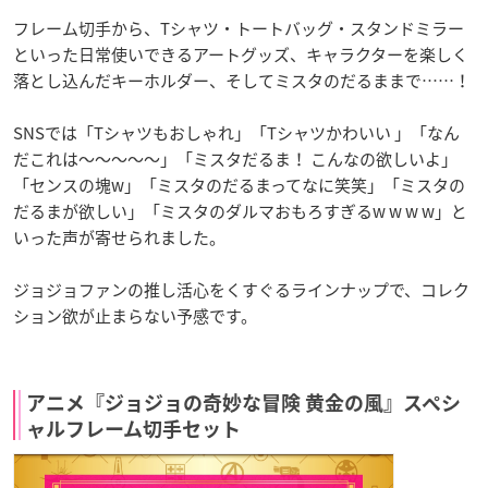
フレーム切手から、Tシャツ・トートバッグ・スタンドミラー
といった日常使いできるアートグッズ、キャラクターを楽しく
落とし込んだキーホルダー、そしてミスタのだるままで……！
SNSでは「Tシャツもおしゃれ」「Tシャツかわいい 」「なん
だこれは〜〜〜〜〜」「ミスタだるま！ こんなの欲しいよ」
「センスの塊w」「ミスタのだるまってなに笑笑」「ミスタの
だるまが欲しい」「ミスタのダルマおもろすぎるw w w w」と
いった声が寄せられました。
ジョジョファンの推し活心をくすぐるラインナップで、コレク
ション欲が止まらない予感です。
アニメ『ジョジョの奇妙な冒険 黄金の風』スペシ
ャルフレーム切手セット