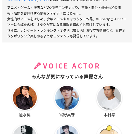
アニメ・ゲーム・漫画などの2次元コンテンツや、声優・舞台・俳優などの情
報・話題をお届けする情報メディア「にじめん」。
女性向けアニメをはじめ、少年アニメやキャラクター作品、VTuberなどストリー
マーにも幅を広げ、オタクが気になる情報を幅広くお届けしています。
さらに、アンケート・ランキング・オタ活（推し活）お役立ち情報など、女性オ
タクがワクワク楽しめるようなコンテンツも発信しています。
VOICE ACTOR
みんなが気になっている声優さん
速水奨
宮野真守
木村昴