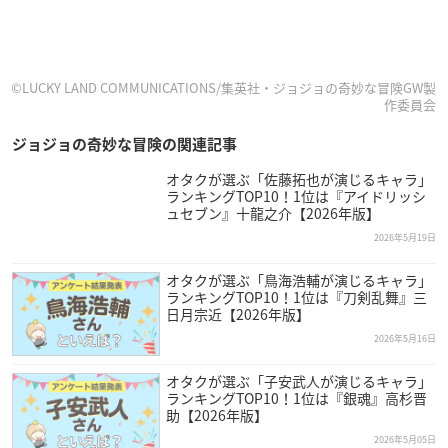
©LUCKY LAND COMMUNICATIONS/集英社・ジョジョの奇妙な冒険GW製
作委員会
ジョジョの奇妙な冒険の関連記事
オタクが選ぶ「佐藤拓也が演じるキャラ」
ランキングTOP10！1位は『アイドリッシ
ュセブン』十龍之介【2026年版】
2026年5月19日
オタクが選ぶ「鳥海浩輔が演じるキャラ」
ランキングTOP10！1位は『刀剣乱舞』三
日月宗近【2026年版】
2026年5月16日
オタクが選ぶ「子安武人が演じるキャラ」
ランキングTOP10！1位は『銀魂』高杉晋
助【2026年版】
2026年5月05日