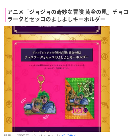
アニメ『ジョジョの奇妙な冒険 黄金の風』チョコ
ラータとセッコのよしよしキーホルダー