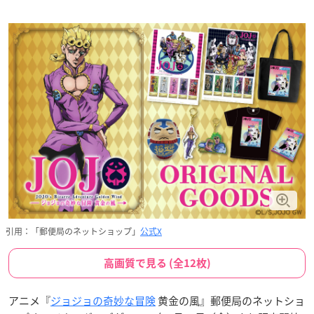
引用：「郵便局のネットショップ」
公式X
高画質で見る (全12枚)
アニメ『
ジョジョの奇妙な冒険
黄金の風』郵便局のネットショ