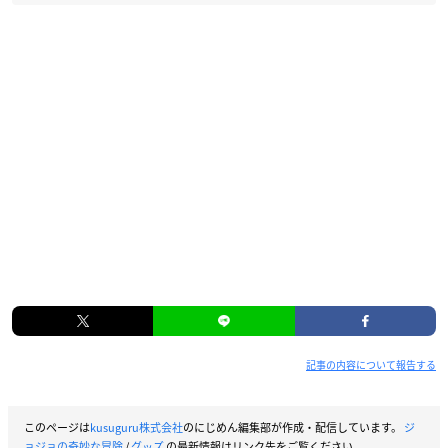
記事の内容について報告する
このページは
kusuguru株式会社
のにじめん編集部が作成・配信しています。
ジ
ョジョの奇妙な冒険
/
グッズ
の最新情報はリンク先をご覧ください。