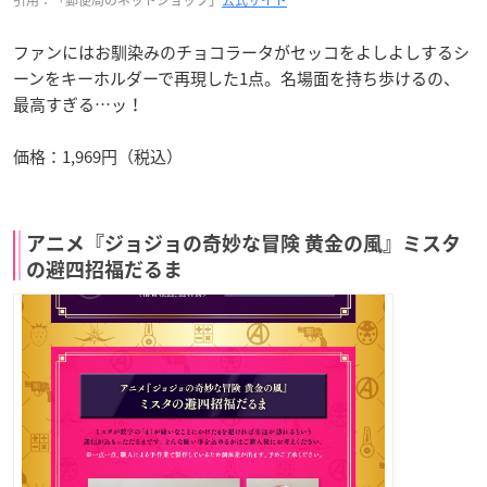
引用：「郵便局のネットショップ」
公式サイト
ファンにはお馴染みのチョコラータがセッコをよしよしするシ
ーンをキーホルダーで再現した1点。名場面を持ち歩けるの、
最高すぎる…ッ！
価格：1,969円（税込）
アニメ『ジョジョの奇妙な冒険 黄金の風』ミスタ
の避四招福だるま