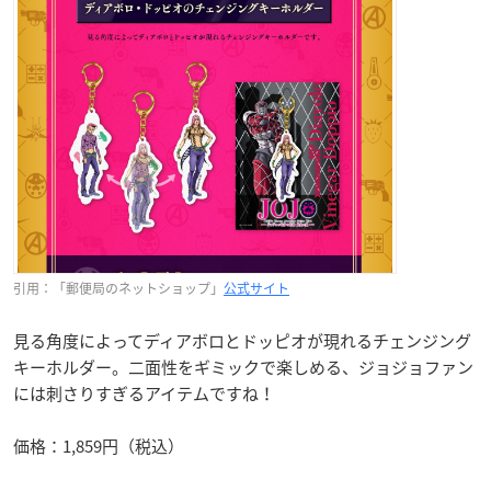
引用：「郵便局のネットショップ」
公式サイト
見る角度によってディアボロとドッピオが現れるチェンジング
キーホルダー。二面性をギミックで楽しめる、ジョジョファン
には刺さりすぎるアイテムですね！
価格：1,859円（税込）