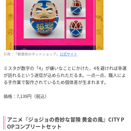
引用：「郵便局のネットショップ」
公式サイト
ミスタが数字の「4」が嫌いなことにかけた、4を避ければ幸運
が訪れるという迷信が込められただるま。一点一点、職人によ
る手作業で製作されているため個体差が生まれます。
価格：7,139円（税込）
アニメ『ジョジョの奇妙な冒険 黄金の風』CITY P
OPコンプリートセット