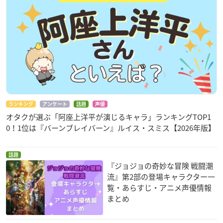
ランキング
アンケート
話題
声優
オタクが選ぶ「阿座上洋平が演じるキャラ」ランキングTOP1
0！1位は『バーンブレイバーン』ルイス・スミス【2026年版】
話題
『ジョジョの奇妙な冒険 戦闘潮
流』第2部の登場キャラクター一
覧・あらすじ・アニメ声優情報
まとめ