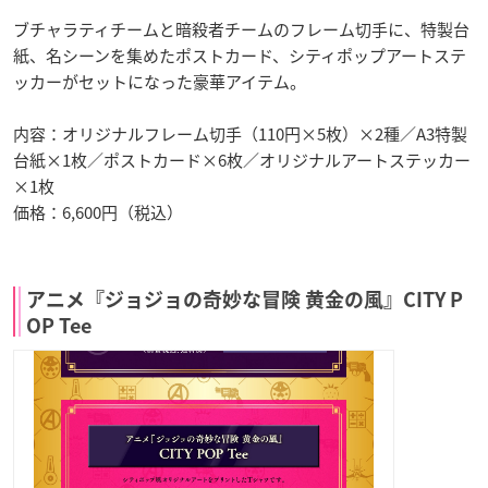
ブチャラティチームと暗殺者チームのフレーム切手に、特製台
紙、名シーンを集めたポストカード、シティポップアートステ
ッカーがセットになった豪華アイテム。
内容：オリジナルフレーム切手（110円×5枚）×2種／A3特製
台紙×1枚／ポストカード×6枚／オリジナルアートステッカー
×1枚
価格：6,600円（税込）
アニメ『ジョジョの奇妙な冒険 黄金の風』CITY P
OP Tee