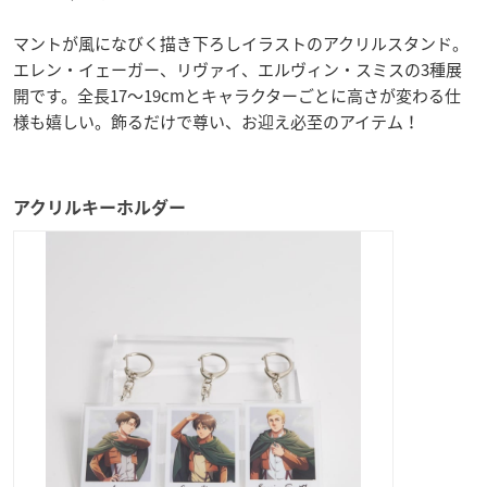
マントが風になびく描き下ろしイラストのアクリルスタンド。
エレン・イェーガー、リヴァイ、エルヴィン・スミスの3種展
開です。全長17～19cmとキャラクターごとに高さが変わる仕
様も嬉しい。飾るだけで尊い、お迎え必至のアイテム！
アクリルキーホルダー