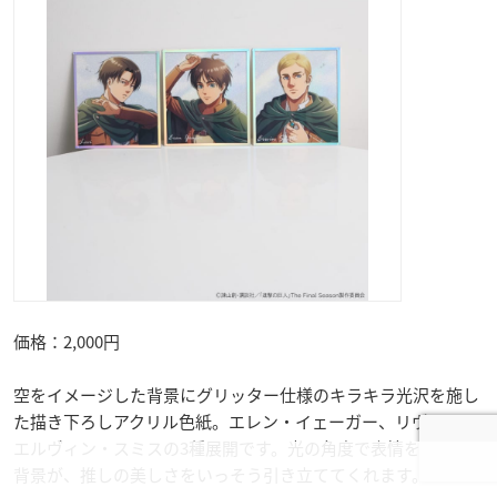
価格：2,000円
空をイメージした背景にグリッター仕様のキラキラ光沢を施し
た描き下ろしアクリル色紙。エレン・イェーガー、リヴァイ、
エルヴィン・スミスの3種展開です。光の角度で表情を変える
背景が、推しの美しさをいっそう引き立ててくれます。