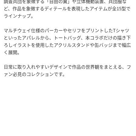
調査兵団を象徴する「自由の翼」や立体機動装置、兵団服な
ど、作品を象徴するディテールを表現したアイテムが全15型で
ラインナップ。
マルチウェイ仕様のパーカーやセリフをプリントしたTシャツ
といったアパレルから、トートバッグ、本コラボだけの描き下
ろしイラストを使用したアクリルスタンドや缶バッジまで幅広
く展開。
日常に取り入れやすいデザインで作品の世界観をまとえる、フ
ァン必見のコレクションです。