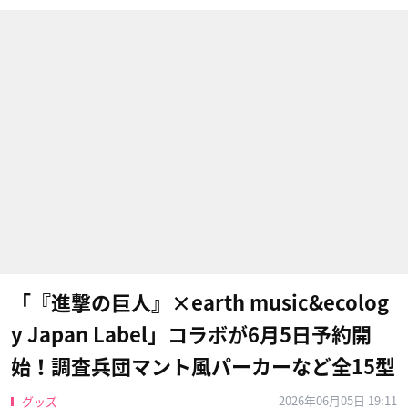
「『進撃の巨人』×earth music&ecolog
y Japan Label」コラボが6月5日予約開
始！調査兵団マント風パーカーなど全15型
2026年06月05日 19:11
グッズ