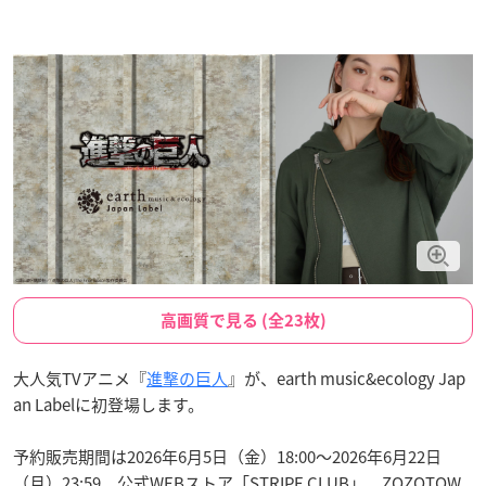
高画質で見る (全23枚)
大人気TVアニメ『
進撃の巨人
』が、earth music&ecology Jap
an Labelに初登場します。
予約販売期間は2026年6月5日（金）18:00～2026年6月22日
（月）23:59。公式WEBストア「STRIPE CLUB」、ZOZOTOW