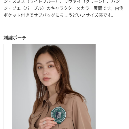
ン・スミス（ライトブルー）、リヴァイ（グリーン）、ハン
ジ・ゾエ（パープル）のキャラクター×カラー展開です。内側
ポケット付きでサブバッグにちょうどいいサイズ感です。
刺繡ポーチ