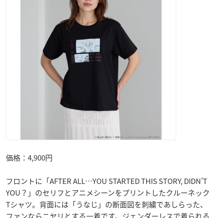
価格：4,900円
フロントに「AFTER ALL…YOU STARTED THIS STORY, DIDN’T
YOU？」のセリフとアニメシーンをプリントしたクルーネック
Tシャツ。背面には「うなじ」の断面図を刺繍であしらった、
ファンならニヤリとする一着です。ジェンダーレスで着られる