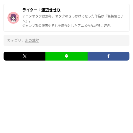
ライター：
渡辺せせり
アニメオタク歴20年。オタクのきっかけになった作品は『名探偵コナ
ン』。
ジャンプ系の漫画やそれを原作としたアニメ作品が特に好き。
カテゴリ :
氷の城壁