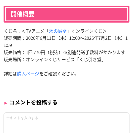
開催概要
くじ名：＜TVアニメ「
氷の城壁
」オンラインくじ＞
販売期間：2026年6月11日（木）12:00～2026年7月2日（木）1
1:59
販売価格：1回 770円（税込）※別途発送手数料がかかります
販売場所：オンラインくじサービス「くじ引き堂」
詳細は
購入ページ
をご確認ください。
コメントを投稿する