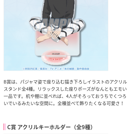
B賞は、パジャマ姿で座り込む描き下ろしイラストのアクリル
スタンド全4種。リラックスした座りポーズがなんともエモい
一品です。机や棚に並べれば、4人がそろっておうちでくつろ
いでいるみたいな空間に。全種並べて飾りたくなる可愛さ！
C賞 アクリルキーホルダー（全9種）