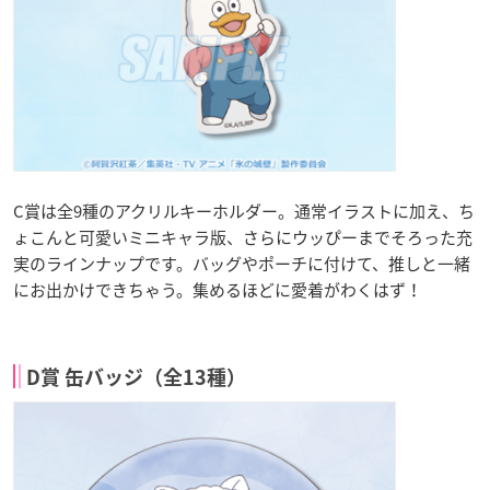
C賞は全9種のアクリルキーホルダー。通常イラストに加え、ち
ょこんと可愛いミニキャラ版、さらにウッぴーまでそろった充
実のラインナップです。バッグやポーチに付けて、推しと一緒
にお出かけできちゃう。集めるほどに愛着がわくはず！
D賞 缶バッジ（全13種）