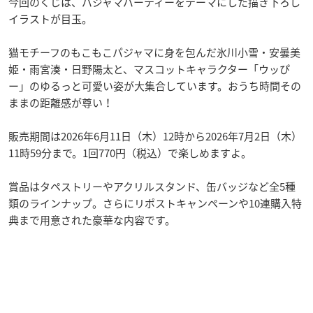
今回のくじは、パジャマパーティーをテーマにした描き下ろし
イラストが目玉。
猫モチーフのもこもこパジャマに身を包んだ氷川小雪・安曇美
姫・雨宮湊・日野陽太と、マスコットキャラクター「ウッぴ
ー」のゆるっと可愛い姿が大集合しています。おうち時間その
ままの距離感が尊い！
販売期間は2026年6月11日（木）12時から2026年7月2日（木）
11時59分まで。1回770円（税込）で楽しめますよ。
賞品はタペストリーやアクリルスタンド、缶バッジなど全5種
類のラインナップ。さらにリポストキャンペーンや10連購入特
典まで用意された豪華な内容です。