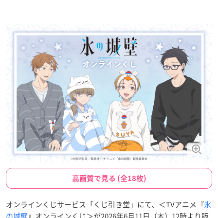
高画質で見る (全18枚)
オンラインくじサービス「くじ引き堂」にて、＜TVアニメ『
氷
の城壁
』オンラインくじ＞が2026年6月11日（木）12時より販