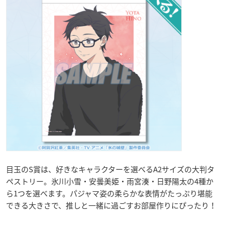
目玉のS賞は、好きなキャラクターを選べるA2サイズの大判タ
ペストリー。氷川小雪・安曇美姫・雨宮湊・日野陽太の4種か
ら1つを選べます。パジャマ姿の柔らかな表情がたっぷり堪能
できる大きさで、推しと一緒に過ごすお部屋作りにぴったり！