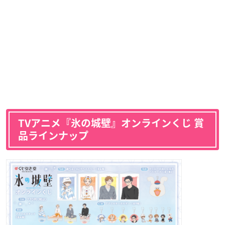
TVアニメ『氷の城壁』オンラインくじ 賞
品ラインナップ