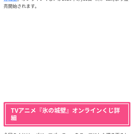
売開始されます。
TVアニメ『氷の城壁』オンラインくじ詳
細