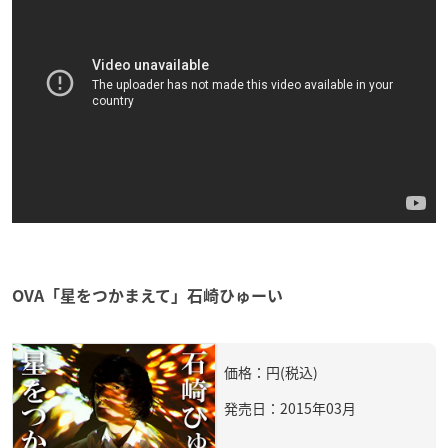
OVA「星をつかまえて」石崎ひゅーい
価格：円(税込)
発売日：2015年03月