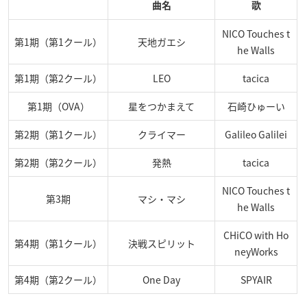
曲名
歌
NICO Touches t
第1期（第1クール）
天地ガエシ
he Walls
第1期（第2クール）
LEO
tacica
第1期（OVA）
星をつかまえて
石崎ひゅーい
第2期（第1クール）
クライマー
Galileo Galilei
第2期（第2クール）
発熱
tacica
NICO Touches t
第3期
マシ・マシ
he Walls
CHiCO with Ho
第4期（第1クール）
決戦スピリット
neyWorks
第4期（第2クール）
One Day
SPYAIR