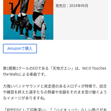
発売日：2014年06月
Amazonで購入
第1期第1クールのEDである「天地ガエシ」は、NICO Touches
the Wallsによる楽曲です。
力強いバンドサウンドと疾走感のあるメロディが特徴で、試合
や練習を終えた選手たちの熱量や余韻をそのまま受け継ぐよう
なイメージがありますね。
「初代EDとして印象深い」「『ハイキュー!!』らしい熱さがあ