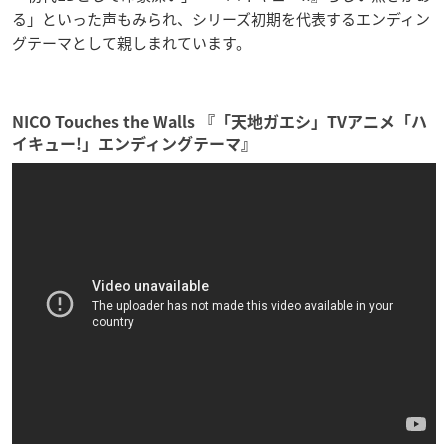
る」といった声もみられ、シリーズ初期を代表するエンディン
グテーマとして親しまれています。
NICO Touches the Walls 『「天地ガエシ」TVアニメ「ハ
イキュー!」エンディングテーマ』