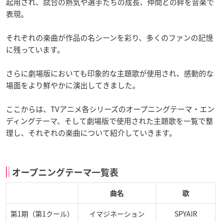
起用され、試合の熱気や選手たちの成長、仲間との絆を音楽で
表現。
それぞれの楽曲が作品の名シーンを彩り、多くのファンの記憶
に残っています。
さらに劇場版においても印象的な主題歌が使用され、感動的な
場面をより鮮やかに演出してきました。
ここからは、TVアニメ各シリーズのオープニングテーマ・エン
ディングテーマ、そして劇場版で使用された主題歌を一覧で整
理し、それぞれの楽曲について紹介していきます。
オープニングテーマ一覧表
曲名
歌
第1期（第1クール）
イマジネーション
SPYAIR