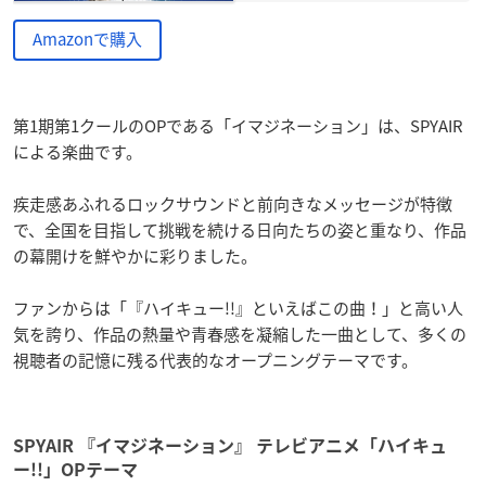
Amazonで購入
第1期第1クールのOPである「イマジネーション」は、SPYAIR
による楽曲です。
疾走感あふれるロックサウンドと前向きなメッセージが特徴
で、全国を目指して挑戦を続ける日向たちの姿と重なり、作品
の幕開けを鮮やかに彩りました。
ファンからは「『ハイキュー!!』といえばこの曲！」と高い人
気を誇り、作品の熱量や青春感を凝縮した一曲として、多くの
視聴者の記憶に残る代表的なオープニングテーマです。
SPYAIR 『イマジネーション』 テレビアニメ「ハイキュ
ー!!」OPテーマ