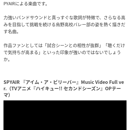
PYAIRによる楽曲です。
力強いバンドサウンドと真っすぐな歌詞が特徴で、さらなる高
みを目指して挑戦を続ける烏野高校バレー部の姿を熱く描きだ
す名曲。
作品ファンとしては「試合シーンとの相性が抜群」「聴くだけ
で気持ちが高まる」といった印象が強いのではないでしょう
か。
SPYAIR 『アイム・ア・ビリーバー』Music Video Full ve
r.（TVアニメ『ハイキュー!! セカンドシーズン』OPテー
マ）