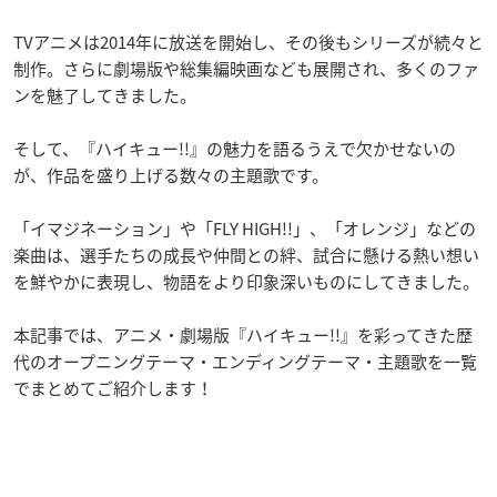
TVアニメは2014年に放送を開始し、その後もシリーズが続々と
制作。さらに劇場版や総集編映画なども展開され、多くのファ
ンを魅了してきました。
そして、『ハイキュー!!』の魅力を語るうえで欠かせないの
が、作品を盛り上げる数々の主題歌です。
「イマジネーション」や「FLY HIGH!!」、「オレンジ」などの
楽曲は、選手たちの成長や仲間との絆、試合に懸ける熱い想い
を鮮やかに表現し、物語をより印象深いものにしてきました。
本記事では、アニメ・劇場版『ハイキュー!!』を彩ってきた歴
代のオープニングテーマ・エンディングテーマ・主題歌を一覧
でまとめてご紹介します！