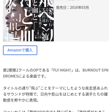
発売日：2016年03月
Amazonで購入
第2期第2クールのOPである「FLY HIGH!!」は、BURNOUT SYN
DROMESによる楽曲です。
タイトルの通り“飛ぶ”ことをテーマにしたような疾走感あふれ
るサウンドが特徴で、日向や影山をはじめとする選手たちの躍
動感を鮮やかに表現。
ファンからは「歴代OPの中でも特に好き」「爽快感がたまら