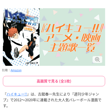
引用：
Amazon
高画質で見る (全1枚)
『
ハイキュー!!
』は、古舘春一先生により『週刊少年ジャン
プ』で2012～2020年に連載された大人気バレーボール漫画で
す。