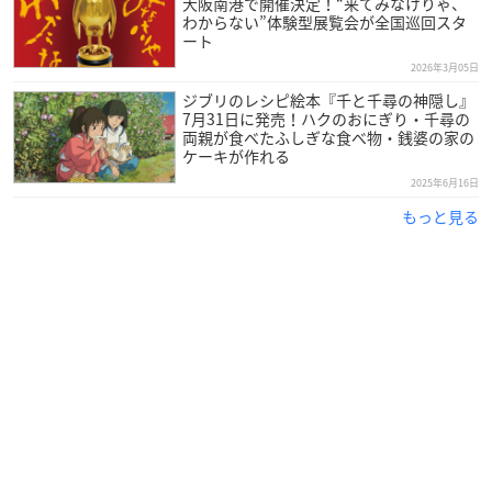
大阪南港で開催決定！“来てみなけりゃ、
わからない”体験型展覧会が全国巡回スタ
ート
2026年3月05日
ジブリのレシピ絵本『千と千尋の神隠し』
7月31日に発売！ハクのおにぎり・千尋の
両親が食べたふしぎな食べ物・銭婆の家の
ケーキが作れる
2025年6月16日
もっと見る