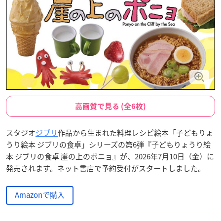
高画質で見る (全6枚)
スタジオ
ジブリ
作品から生まれた料理レシピ絵本「子どもりょ
うり絵本 ジブリの食卓」シリーズの第6弾『子どもりょうり絵
本 ジブリの食卓 崖の上のポニョ』が、2026年7月10日（金）に
発売されます。ネット書店で予約受付がスタートしました。
Amazonで購入