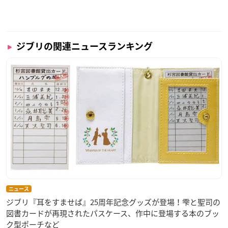
ジブリの関連ニュースランキング
ニュース
ジブリ『耳をすませば』25周年記念グッズが登場！雫と聖司の
図書カードが再現されたパスケース、作中に登場する本のブッ
ク型ポーチなど