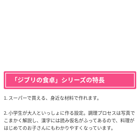
「ジブリの食卓」シリーズの特長
1. スーパーで買える、身近な材料で作れます。
2. 小学生が大人といっしょに作る設定。調理プロセスは写真で
こまかく解説し、漢字には読み仮名がふってあるので、料理が
はじめてのお子さんにもわかりやすくなっています。