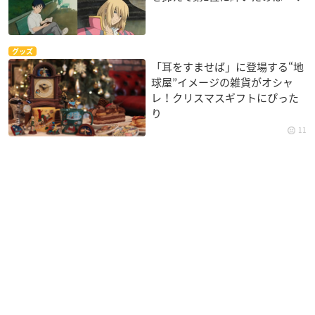
グッズ
「耳をすませば」に登場する“地
球屋”イメージの雑貨がオシャ
レ！クリスマスギフトにぴった
り
11