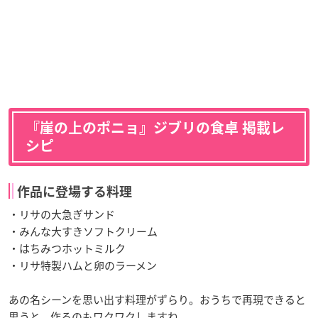
『崖の上のポニョ』ジブリの食卓 掲載レ
シピ
作品に登場する料理
・リサの大急ぎサンド
・みんな大すきソフトクリーム
・はちみつホットミルク
・リサ特製ハムと卵のラーメン
あの名シーンを思い出す料理がずらり。おうちで再現できると
思うと、作るのもワクワクしますね。