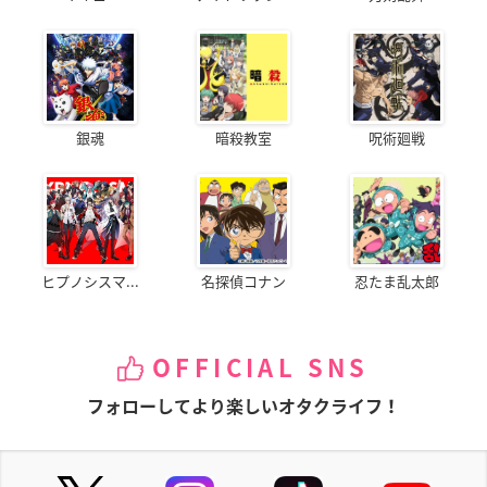
銀魂
暗殺教室
呪術廻戦
ヒプノシスマ...
名探偵コナン
忍たま乱太郎
OFFICIAL SNS
フォローしてより楽しいオタクライフ！