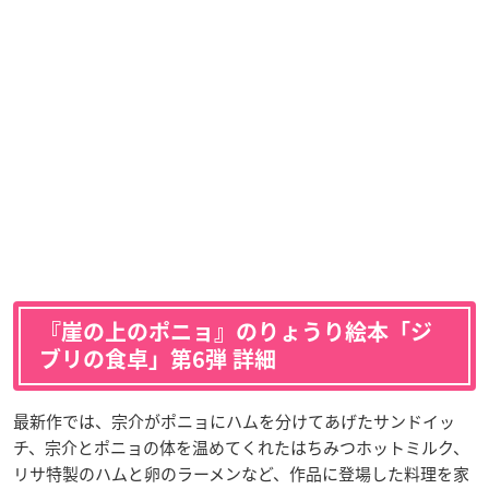
『崖の上のポニョ』のりょうり絵本「ジ
ブリの食卓」第6弾 詳細
最新作では、宗介がポニョにハムを分けてあげたサンドイッ
チ、宗介とポニョの体を温めてくれたはちみつホットミルク、
リサ特製のハムと卵のラーメンなど、作品に登場した料理を家