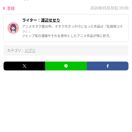
2026年05月30日 19:00
書籍
ライター：
渡辺せせり
アニメオタク歴20年。オタクのきっかけになった作品は『名探偵コナ
ン』。
ジャンプ系の漫画やそれを原作としたアニメ作品が特に好き。
カテゴリ :
ジブリ