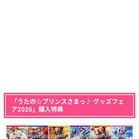
「うたの☆プリンスさまっ♪ グッズフェ
ア2026」購入特典