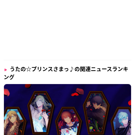
うたの☆プリンスさまっ♪の関連ニュースランキ
ング