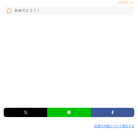
16コメント
おめでとう！！
記事の内容について報告する