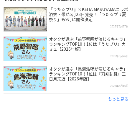
『うた☆プリ』×KEITA MARUYAMAコラボ
浴衣・帯が5月28日発売！「うた☆プリ夏
祭り」も9月に開催決定
2026年5月27日
オタクが選ぶ「前野智昭が演じるキャラ」
ランキングTOP10！1位は『うたプリ』カ
ミュ【2026年版】
2026年5月26日
オタクが選ぶ「鳥海浩輔が演じるキャラ」
ランキングTOP10！1位は『刀剣乱舞』三
日月宗近【2026年版】
2026年5月16日
もっと見る