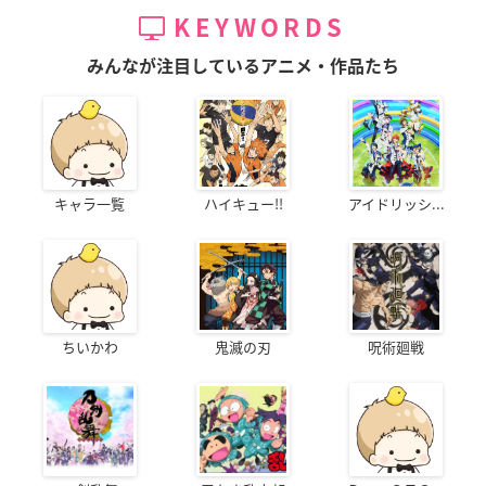
KEYWORDS
みんなが注目しているアニメ・作品たち
キャラ一覧
ハイキュー!!
アイドリッシ...
ちいかわ
鬼滅の刃
呪術廻戦