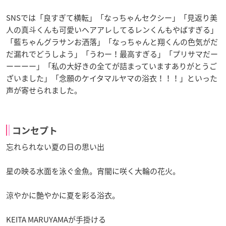
SNSでは「良すぎて横転」「なっちゃんセクシー」「見返り美
人の真斗くんも可愛いヘアアレしてるレンくんもやばすぎる」
「藍ちゃんグラサンお洒落」「なっちゃんと翔くんの色気がだ
だ漏れでどうしよう」「うわー！最高すぎる」「プリサマだー
ーーーー」「私の大好きの全てが詰まっていますありがとうご
ざいました」「念願のケイタマルヤマの浴衣！！！」といった
声が寄せられました。
コンセプト
忘れられない夏の日の思い出
星の映る水面を泳ぐ金魚。宵闇に咲く大輪の花火。
涼やかに艶やかに夏を彩る浴衣。
KEITA MARUYAMAが手掛ける