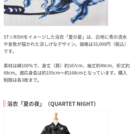
ST☆RISHをイメージした浴衣「夏の星」は、白地に青の流水
や金魚が描かれた涼しげなデザイン。価格は33,000円（税込）
です。
素材は綿100％で、身丈（肩）約167cm、袖丈約49cm、裄丈約
68cm。適応身長は約155cm〜約168cmとなっています。購入
制限は各3枚まで。
浴衣「夏の夜」（QUARTET NIGHT）