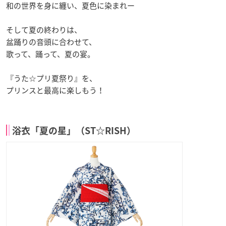
和の世界を身に纏い、夏色に染まれー
そして夏の終わりは、
盆踊りの音頭に合わせて、
歌って、踊って、夏の宴。
『うた☆プリ夏祭り』を、
プリンスと最高に楽しもう！
浴衣「夏の星」（ST☆RISH）