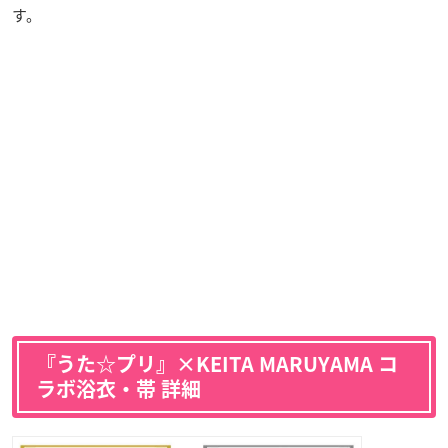
す。
『うた☆プリ』×KEITA MARUYAMA コ
ラボ浴衣・帯 詳細