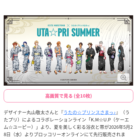
高画質で見る (全10枚)
デザイナー丸山敬太さんと『
うたの☆プリンスさまっ♪
』（う
たプリ）によるコラボレーションライン「K.M☆U.P（ケーエ
ム☆ユーピー）」より、夏を美しく彩る浴衣と帯が2026年5月2
8日（水）よりブロッコリーオンラインにて先行販売されま