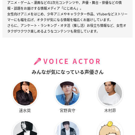
アニメ・ゲーム・漫画などの2次元コンテンツや、声優・舞台・俳優などの情
報・話題をお届けする情報メディア「にじめん」。
女性向けアニメをはじめ、少年アニメやキャラクター作品、VTuberなどストリー
マーにも幅を広げ、オタクが気になる情報を幅広くお届けしています。
さらに、アンケート・ランキング・オタ活（推し活）お役立ち情報など、女性オ
タクがワクワク楽しめるようなコンテンツも発信しています。
VOICE ACTOR
みんなが気になっている声優さん
速水奨
宮野真守
木村昴