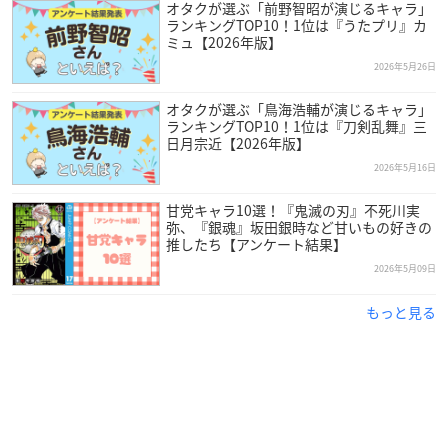
オタクが選ぶ「前野智昭が演じるキャラ」
ランキングTOP10！1位は『うたプリ』カ
ミュ【2026年版】
2026年5月26日
オタクが選ぶ「鳥海浩輔が演じるキャラ」
ランキングTOP10！1位は『刀剣乱舞』三
日月宗近【2026年版】
2026年5月16日
甘党キャラ10選！『鬼滅の刃』不死川実
弥、『銀魂』坂田銀時など甘いもの好きの
推したち【アンケート結果】
2026年5月09日
もっと見る