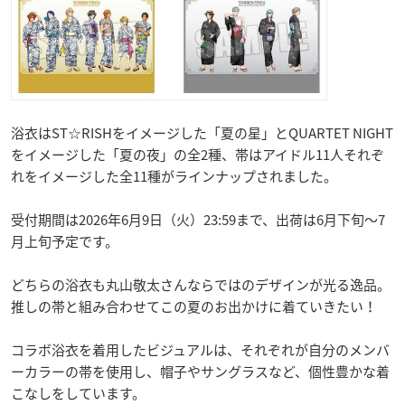
浴衣はST☆RISHをイメージした「夏の星」とQUARTET NIGHT
をイメージした「夏の夜」の全2種、帯はアイドル11人それぞ
れをイメージした全11種がラインナップされました。
受付期間は2026年6月9日（火）23:59まで、出荷は6月下旬〜7
月上旬予定です。
どちらの浴衣も丸山敬太さんならではのデザインが光る逸品。
推しの帯と組み合わせてこの夏のお出かけに着ていきたい！
コラボ浴衣を着用したビジュアルは、それぞれが自分のメンバ
ーカラーの帯を使用し、帽子やサングラスなど、個性豊かな着
こなしをしています。