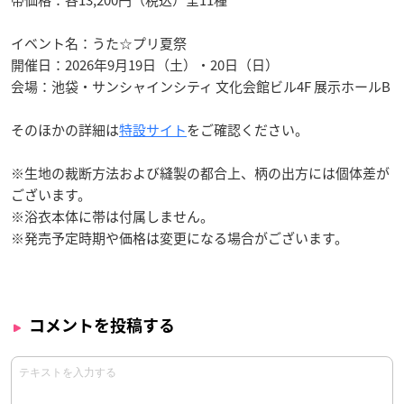
帯価格：各13,200円（税込）全11種
イベント名：うた☆プリ夏祭
開催日：2026年9月19日（土）・20日（日）
会場：池袋・サンシャインシティ 文化会館ビル4F 展示ホールB
そのほかの詳細は
特設サイト
をご確認ください。
※生地の裁断方法および縫製の都合上、柄の出方には個体差が
ございます。
※浴衣本体に帯は付属しません。
※発売予定時期や価格は変更になる場合がございます。
コメントを投稿する