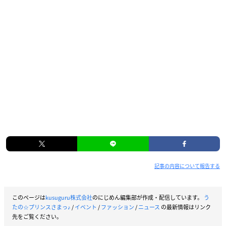
記事の内容について報告する
このページは
kusuguru株式会社
のにじめん編集部が作成・配信しています。
う
たの☆プリンスさまっ♪
/
イベント
/
ファッション
/
ニュース
の最新情報はリンク
先をご覧ください。