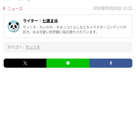
2026年05月28日 11:21
ニュース
ライター：
七瀬まゆ
サンリオ・ちいかわ・すみっコぐらしなどキャラクターコンテンツが
好き。ゆる可愛い世界観に毎日癒やされています。
カテゴリ :
サンリオ