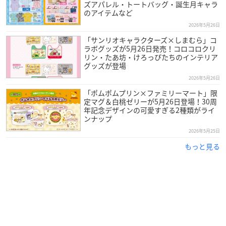
ズアパレル・トートバッグ・誕生月キャラ
のアイテムなど
2026年5月26日
「サンリオキャラクターズ×しまむら」コ
ラボグッズが5月26日発売！コロコロクリ
リン・たあ坊・けろっぴたちのインテリア
グッズが登場
2026年5月26日
「ポムポムプリン×ファミリーマート」限
定マグ＆白桃ゼリーが5月26日登場！30周
年記念デザインの可愛すぎる2種類がライ
ンナップ
2026年5月25日
もっと見る