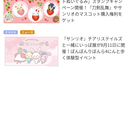
トぬいぐるみ」スタンプキャン
ペーン開催！『刀剣乱舞』やサ
ンリオのマスコット購入権利を
ゲット
イベント
ニュース
『サンリオ』チアリステイルズ
と一緒にいっぽ展が8月11日に開
催！ぼんぼんりぼんら4にんと歩
く体験型イベント