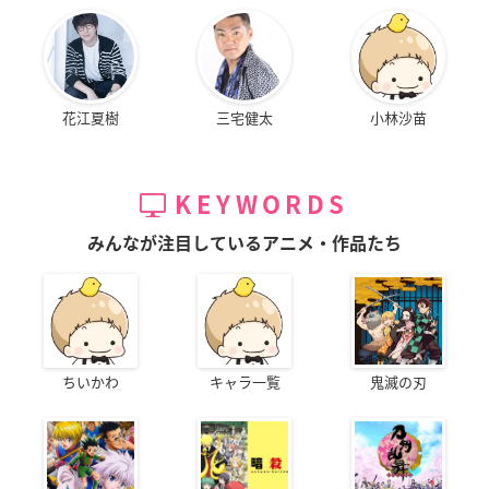
花江夏樹
三宅健太
小林沙苗
KEYWORDS
みんなが注目しているアニメ・作品たち
ちいかわ
キャラ一覧
鬼滅の刃