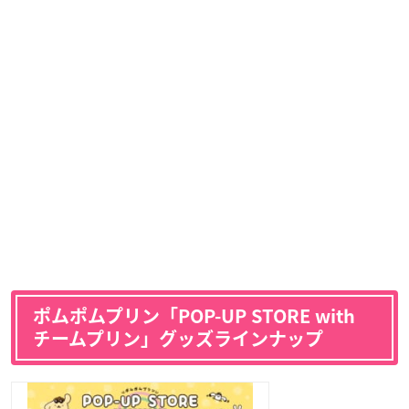
ポムポムプリン「POP-UP STORE with
チームプリン」グッズラインナップ