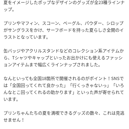
夏をイメージしたポップなデザインのグッズが全23種ラインナ
ップ。
プリンやマフィン、スコーン、ベーグル、パウダー、シロップ
がサングラスをかけ、サーフボードを持った夏らしさ全開のイ
ラストとなっています。
缶バッジやアクリルスタンドなどのコレクション系アイテムか
ら、Tシャツやキャップといったお出かけにも使えるファッシ
ョンアイテムまで幅広くラインナップされました。
なんといっても全国18箇所で開催されるのがポイント！SNSで
は「全国回ってくれて良かった」「行くっきゃないっ」「いろ
んなとこ回ってくれるの助かります」といった声が寄せられて
います。
プリンちゃんたちの夏を満喫できるグッズの数々、これは見逃
せません！