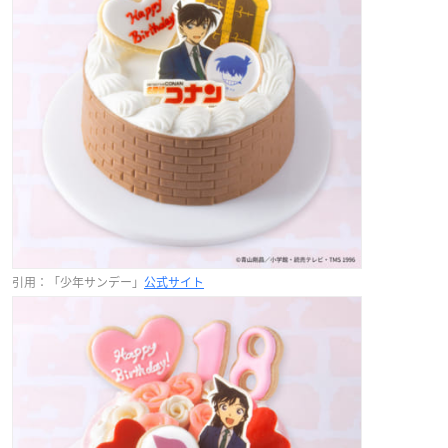
引用：「少年サンデー」
公式サイト