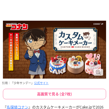
引用：「少年サンデー」
公式サイト
高画質で見る (全7枚)
『
名探偵コナン
』のカスタムケーキメーカーがCake.jpで2026