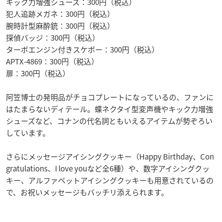
キック力増強シューズ：300円（税込）
犯人追跡メガネ：300円（税込）
腕時計型麻酔銃：300円（税込）
探偵バッジ：300円（税込）
ターボエンジン付きスケボー：300円（税込）
APTX-4869：300円（税込）
扉：300円（税込）
阿笠博士の発明品がチョコプレートになっているの、ファンに
はたまらないディテール。蝶ネクタイ型変声機やキック力増強
シューズなど、コナンの代名詞ともいえるアイテムが勢ぞろい
しています。
さらにメッセージアイシングクッキー（Happy Birthday、Con
gratulations、I love youなど全6種）や、数字アイシングクッ
キー、アルファベットアイシングクッキーも用意されているの
で、お祝いメッセージもバッチリ添えられます。