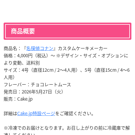
商品概要
商品名：『
名探偵コナン
』カスタムケーキメーカー
価格：4,000円（税込）〜 ※デザイン・サイズ・オプションに
より変動、送料別
サイズ：4号（直径12cm / 2〜4人用）、5号（直径15cm / 4〜6
人用）
フレーバー：チョコレートムース
発売日：2026年5月27日（火）
販売：Cake.jp
詳細は
Cake.jp特設ページ
をご確認ください。
※冷凍でのお届けとなります。お召し上がりの前に冷蔵庫で解