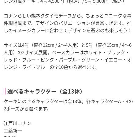
レンガ風ケーキ：4号 4,500円（税込）/ 5号 5,000円（税込）
コナンらしい蝶ネクタイモチーフから、ちょっとユニークな事
件現場風まで、デザインのバリエーションが豊富すぎます。推
しのイメージカラーに合わせてデザインを選ぶのも楽しそう！
サイズは4号（直径12cm / 2〜4人用）と5号（直径15cm / 4〜6
人用）の2サイズ展開。ベースカラーはホワイト・ブラック・
レッド・ブルー・ピンク・パープル・グリーン・イエロー・オ
レンジ・ライトブルーの全10色から選べます。
選べるキャラクター（全13体）
ケーキにのせるキャラクターは全13体。各キャラクターA・Bの
2ポーズから選べます。
江戸川コナン
工藤新一