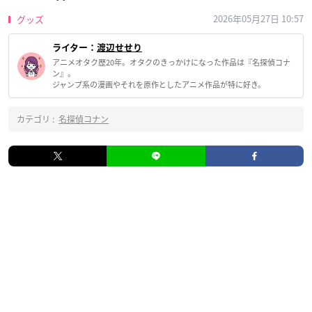
2026年05月27日 10:57
グッズ
ライター：
渡辺せせり
アニメオタク歴20年。オタクのきっかけになった作品は『名探偵コナ
ン』。
ジャンプ系の漫画やそれを原作としたアニメ作品が特に好き。
カテゴリ :
名探偵コナン