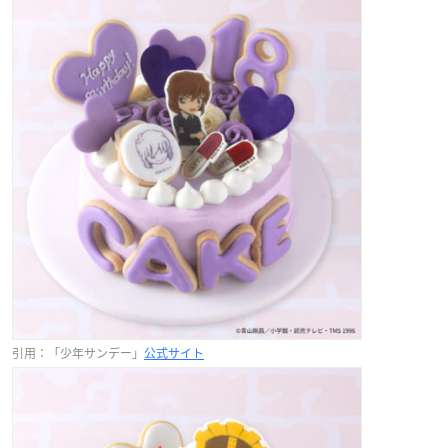
引用：「少年サンデー」
公式サイト