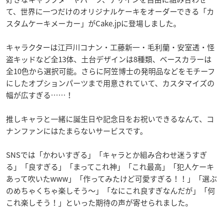
て、世界に一つだけのオリジナルケーキをオーダーできる「カ
スタムケーキメーカー」がCake.jpに登場しました。
キャラクターは江戸川コナン・工藤新一・毛利蘭・安室透・怪
盗キッドなど全13体、土台デザインは8種類、ベースカラーは
全10色から選択可能。さらに阿笠博士の発明品などをモチーフ
にしたオプションパーツまで用意されていて、カスタマイズの
幅が広すぎる……！
推しキャラと一緒に誕生日や記念日をお祝いできるなんて、コ
ナンファンにはたまらないサービスです。
SNSでは「かわいすぎる」「キャラとか組み合わせ迷うすぎ
る」「良すぎる」「まってこれ神」「これ最高」「犯人ケーキ
あって吹いたwww」「作ってみたけど可愛すぎる！！」「選ぶ
のめちゃくちゃ楽しそう〜」「なにこれ良すぎなんだが」「何
これ楽しそう！」といった期待の声が寄せられました。