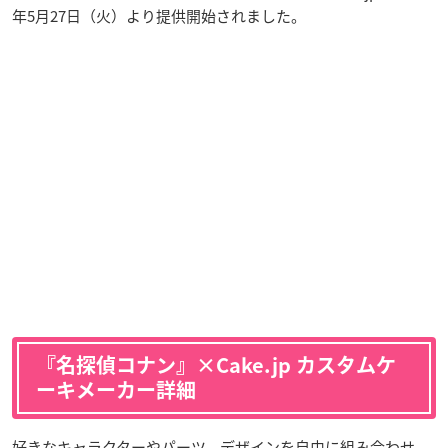
年5月27日（火）より提供開始されました。
『名探偵コナン』×Cake.jp カスタムケ
ーキメーカー詳細
好きなキャラクターやパーツ、デザインを自由に組み合わせ