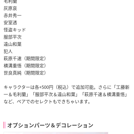
毛利蘭
灰原哀
赤井秀一
安室透
怪盗キッド
服部平次
遠山和葉
犯人
萩原千速（期間限定）
横溝重悟（期間限定）
世良真純（期間限定）
キャラクターは各+500円（税込）で追加可能。さらに「工藤新
一＆毛利蘭」「服部平次＆遠山和葉」「萩原千速＆横溝重悟」
など、ペアでのセレクトもできちゃいます。
オプションパーツ＆デコレーション