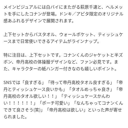
メインビジュアルには白バイにまたがる萩原千速と、ヘルメッ
トを手にしたコナンが登場。ドンキ／アピタ限定のオリジナル
感あふれるデザインで展開されます。
上下セットからバスタオル、ウォールポケット、ティッシュケ
ースまで日常使いできるアイテムがラインナップ。
特に注目は、上下セットです。コナンくんのジャケットと半ズ
ボン、帝丹高校の体操服デザインなど、ファン必見です。ま
た、キャラクターの紙ハンガー付きなのも嬉しいポイント。
SNSでは「良すぎる」「待って帝丹高校タオル良すぎる」「帝
丹とティッシュケース良いかも」「タオルめっちゃ良き」「帝
丹高校のタオル欲しい！！」「ティッシュケースかんわ
い！！！！！！」「ポーチ可愛い」「なんちゃってコナンくん
できて良さそう(笑)」「帝丹高校は欲しい」といった声が寄せ
られました。