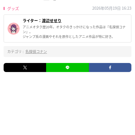
2026年05月19日 16:23
グッズ
ライター：
渡辺せせり
アニメオタク歴20年。オタクのきっかけになった作品は『名探偵コナ
ン』。
ジャンプ系の漫画やそれを原作としたアニメ作品が特に好き。
カテゴリ :
名探偵コナン