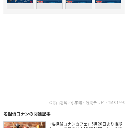
©青山剛昌／小学館・読売テレビ・TMS 1996
名探偵コナンの関連記事
「名探偵コナンカフェ」5月20日より後期