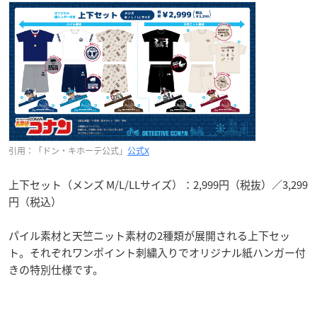
引用：「ドン・キホーテ公式」
公式X
上下セット（メンズ M/L/LLサイズ）：2,999円（税抜）／3,299
円（税込）
パイル素材と天竺ニット素材の2種類が展開される上下セッ
ト。それぞれワンポイント刺繍入りでオリジナル紙ハンガー付
きの特別仕様です。