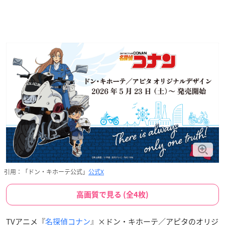
引用：「ドン・キホーテ公式」
公式X
高画質で見る (全4枚)
TVアニメ『
名探偵コナン
』×ドン・キホーテ／アピタのオリジ