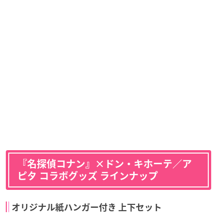
『名探偵コナン』×ドン・キホーテ／ア
ピタ コラボグッズ ラインナップ
オリジナル紙ハンガー付き 上下セット