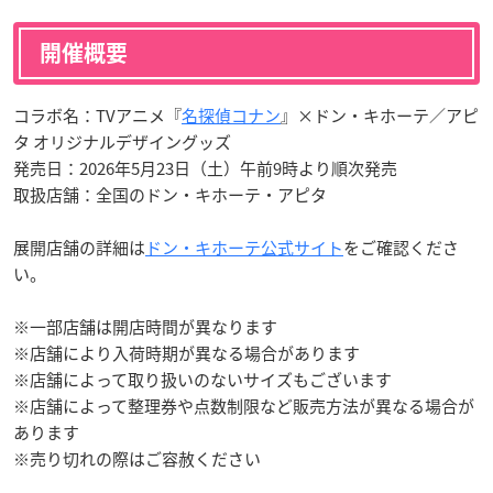
開催概要
コラボ名：TVアニメ『
名探偵コナン
』×ドン・キホーテ／アピ
タ オリジナルデザイングッズ
発売日：2026年5月23日（土）午前9時より順次発売
取扱店舗：全国のドン・キホーテ・アピタ
展開店舗の詳細は
ドン・キホーテ公式サイト
をご確認くださ
い。
※一部店舗は開店時間が異なります
※店舗により入荷時期が異なる場合があります
※店舗によって取り扱いのないサイズもございます
※店舗によって整理券や点数制限など販売方法が異なる場合が
あります
※売り切れの際はご容赦ください