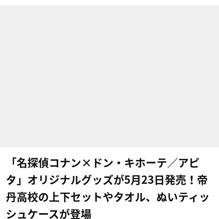
「名探偵コナン×ドン・キホーテ／アピ
タ」オリジナルグッズが5月23日発売！帝
丹高校の上下セットやタオル、ぬいティッ
シュケースが登場