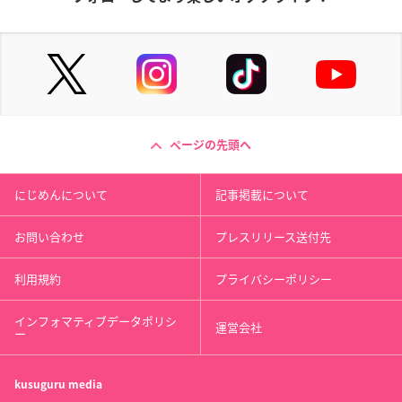
ページの先頭へ
にじめんについて
記事掲載について
お問い合わせ
プレスリリース送付先
利用規約
プライバシーポリシー
インフォマティブデータポリシ
運営会社
ー
kusuguru
media