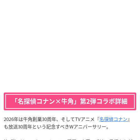
「名探偵コナン×牛角」第2弾コラボ詳細
2026年は牛角創業30周年、そしてTVアニメ『
名探偵コナン
』
も放送30周年という記念すべきWアニバーサリー。