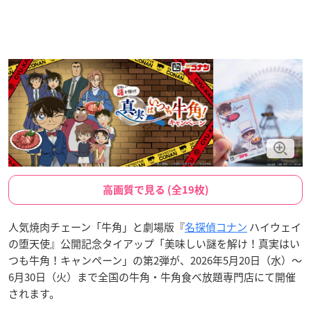
高画質で見る (全19枚)
人気焼肉チェーン「牛角」と劇場版『
名探偵コナン
ハイウェイ
の堕天使』公開記念タイアップ「美味しい謎を解け！真実はい
つも牛角！キャンペーン」の第2弾が、2026年5月20日（水）〜
6月30日（火）まで全国の牛角・牛角食べ放題専門店にて開催
されます。