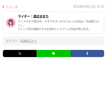
2026年05月11日 11:55
ニュース
ライター：
渡辺せせり
アニメオタク歴20年。オタクのきっかけになった作品は『名探偵コナ
ン』。
ジャンプ系の漫画やそれを原作としたアニメ作品が特に好き。
カテゴリ :
名探偵コナン