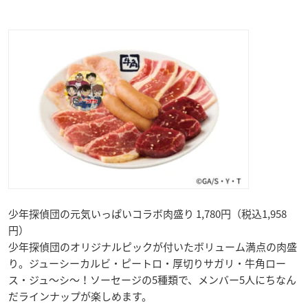
少年探偵団の元気いっぱいコラボ肉盛り 1,780円（税込1,958
円）
少年探偵団のオリジナルピックが付いたボリューム満点の肉盛
り。ジューシーカルビ・ピートロ・厚切りサガリ・牛角ロー
ス・ジュ〜シ〜！ソーセージの5種類で、メンバー5人にちなん
だラインナップが楽しめます。