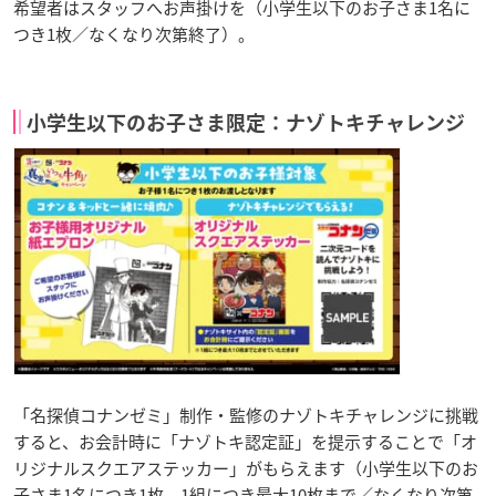
希望者はスタッフへお声掛けを（小学生以下のお子さま1名に
つき1枚／なくなり次第終了）。
小学生以下のお子さま限定：ナゾトキチャレンジ
「名探偵コナンゼミ」制作・監修のナゾトキチャレンジに挑戦
すると、お会計時に「ナゾトキ認定証」を提示することで「オ
リジナルスクエアステッカー」がもらえます（小学生以下のお
子さま1名につき1枚、1組につき最大10枚まで／なくなり次第