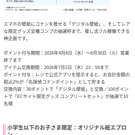
スマホの壁紙にコナンを推せる「デジタル壁紙」、そしてレア
な限定グッズ全種コンプの抽選枠まで、推し活フル稼働できる
神企画です。
ポイント付与期間：2026年4月8日（水）〜6月30日（火）営業
終了まで
アイテム交換期間：2026年7月2日（木）23：59まで
ポイント付与：レジで公式アプリを提示すると、お会計金額の
税込2%が「名探偵コナンポイント」として貯まる
交換内容：30ポイントで「デジタル壁紙」と交換／100ポイン
トで「ECサイト限定グッズ コンプリートセット」が抽選で10
名様
小学生以下のお子さま限定：オリジナル紙エプロ
ン