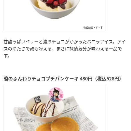
甘酸っぱいベリーと濃厚チョコがかかったバニラアイス。アイ
スの冷たさで頭も冴える、まさに探偵気分が味わえる一品で
す。
蘭のふんわりチョコプチパンケーキ 480円（税込528円）