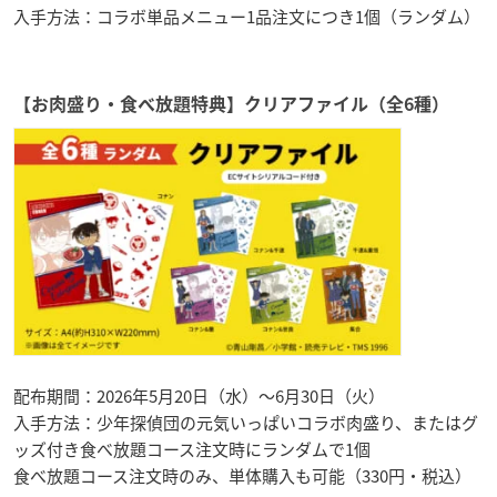
入手方法：コラボ単品メニュー1品注文につき1個（ランダム）
【お肉盛り・食べ放題特典】クリアファイル（全6種）
配布期間：2026年5月20日（水）〜6月30日（火）
入手方法：少年探偵団の元気いっぱいコラボ肉盛り、またはグ
ッズ付き食べ放題コース注文時にランダムで1個
食べ放題コース注文時のみ、単体購入も可能（330円・税込）