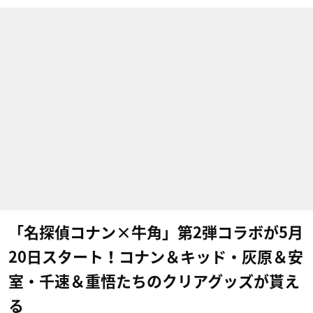
「名探偵コナン×牛角」第2弾コラボが5月
20日スタート！コナン＆キッド・灰原＆安
室・千速＆重悟たちのクリアグッズが貰え
る