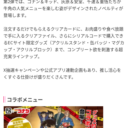
第2弾では、コナン＆キッド、灰原＆安室、千速＆重悟たちが
牛角の人気メニューを楽しむ姿がデザインされたノベルティが
登場します。
注文するだけでもらえるクリアカードに、お肉盛りや食べ放題
で手に入るクリアファイル、さらにシリアルコードで購入でき
るECサイト限定グッズ（アクリルスタンド・缶バッジ・マグカ
ップ・アクリルブロック）まで、コンプリート欲を刺激する超
充実ラインナップ。
X抽選キャンペーンや公式アプリ連動企画もあり、推し活心を
くすぐる仕掛けが盛りだくさんです。
コラボメニュー