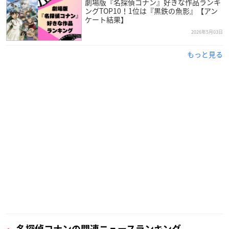
劇場版『名探偵コナン』好きな作品ランキ
ングTOP10！1位は『黒鉄の魚影』【アン
ケート結果】
2026年5月03日
もっと見る