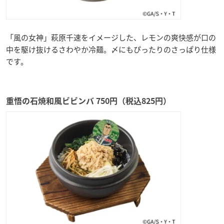
「風の女神」萩原千速をイメージした、レモンの爽快感が口の
中を駆け抜けるさわやか冷麺。〆にもぴったりのさっぱり仕様
です。
重悟の石焼和風ビビンバ 750円（税込825円）