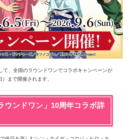
念して、全国のラウンドワンでコラボキャンペーンが
（日）まで開催されます。
SM×ラウンドワン」10周年コラボ詳
で休日を楽しむシン・タイガ・コウジ・ヒロ・カ