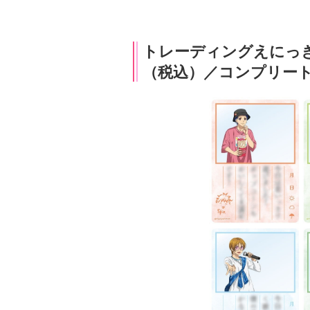
トレーディングえにっき
（税込）／コンプリート3