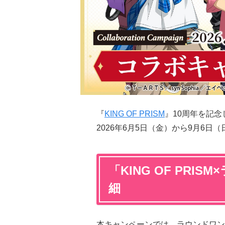
『
KING OF PRISM
』10周年を記
2026年6月5日（金）から9月6日
「KING OF PRI
細
本キャンペーンでは、ラウンドワン