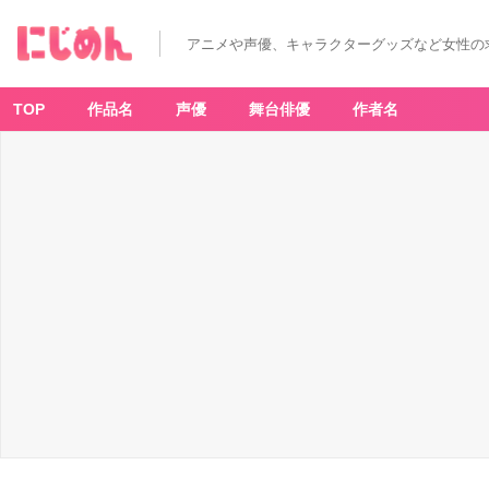
アニメや声優、キャラクターグッズなど女性の
TOP
作品名
声優
舞台俳優
作者名