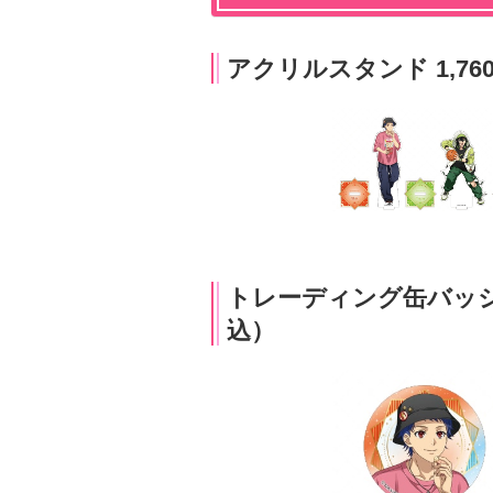
アクリルスタンド 1,7
トレーディング缶バッジ（
込）