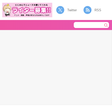
Twitter
RSS