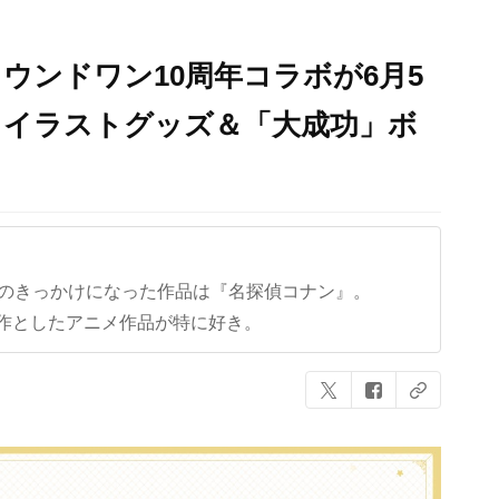
』×ラウンドワン10周年コラボが6月5
しイラストグッズ＆「大成功」ボ
クのきっかけになった作品は『名探偵コナン』。
作としたアニメ作品が特に好き。