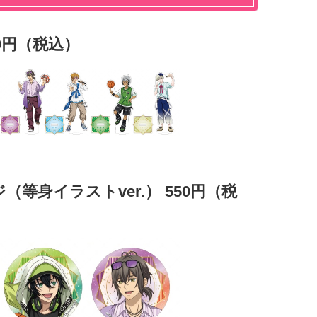
60円（税込）
等身イラストver.） 550円（税