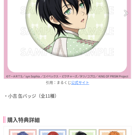
引用：まるくじ
公式サイト
・小吉 缶バッジ（全11種）
購入特典詳細