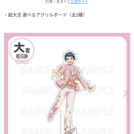
引用：まるくじ
公式サイト
・超大吉 選べるアクリルボード（全2種）