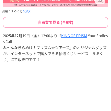
引用：まるくじ
公式X
高画質で見る (全6枚)
2025年12月19日（金）12:00より『
KING OF PRISM
-Your Endles
s Call-
み～んなきらめけ！プリズム☆ツアーズ』のオリジナルグッズ
が、インターネットで購入できる抽選くじサービス「まるく
じ」にて販売中です！