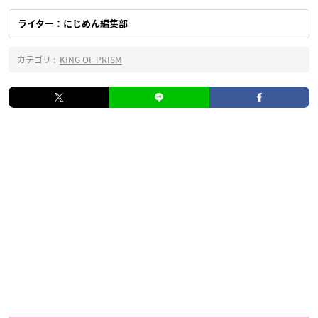
ライター：にじめん編集部
カテゴリ :
KING OF PRISM