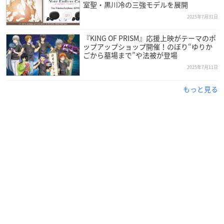
室聖・黒川冷の三強モデルを展開
2025年7月31日
『KING OF PRISM』応援上映がテーマのポ
ップアップショップ開催！のぼり“ゆりか
ごから墓場まで”や法被が登場
2025年7月11日
もっと見る