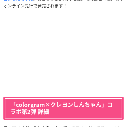
オンライン先行で発売されます！
「colorgram×クレヨンしんちゃん」コ
ラボ第2弾 詳細