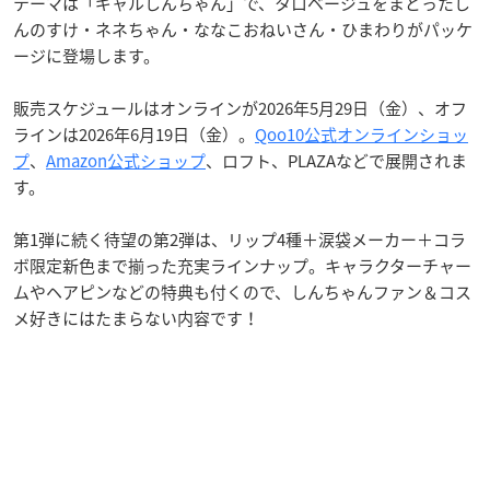
テーマは「ギャルしんちゃん」で、タロベージュをまとったし
んのすけ・ネネちゃん・ななこおねいさん・ひまわりがパッケ
ージに登場します。
販売スケジュールはオンラインが2026年5月29日（金）、オフ
ラインは2026年6月19日（金）。
Qoo10公式オンラインショッ
プ
、
Amazon公式ショップ
、ロフト、PLAZAなどで展開されま
す。
第1弾に続く待望の第2弾は、リップ4種＋涙袋メーカー＋コラ
ボ限定新色まで揃った充実ラインナップ。キャラクターチャー
ムやヘアピンなどの特典も付くので、しんちゃんファン＆コス
メ好きにはたまらない内容です！