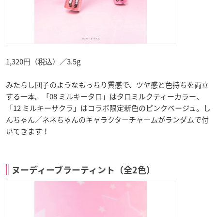
1,320円（税込）／3.5g
みたらし団子のようなもっちり質感で、ツヤ感と色持ちを両立
する一本。「08 ミルキータロ」はタロミルクティーカラー、
「12 ミルキーサクラ」はコラボ限定新色のピンクベージュ。し
んちゃん／ネネちゃんのキャラクターチャームがランダムで付
いてきます！
ヌーディーブラーティント（全2色）