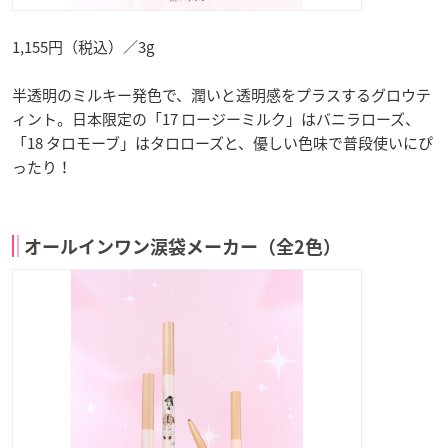
1,155円（税込）／3g
半透明のミルキー発色で、潤いと透明感をプラスするグロウテ
ィント。日本限定の「17 ロージーミルク」はバニラローズ、
「18 タロモーブ」はタロローズと、優しい色味で普段使いにぴ
ったり！
オールインワン涙袋メーカー（全2色）