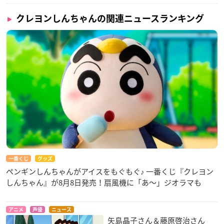
クレヨンしんちゃんの関連ニュースランキング
一番くじ
グッズ
ペンギンしんちゃんがアイスをもぐもぐ♪ 一番くじ『クレヨン
しんちゃん』が8月8日発売！扇風機に「あ～」ジオラマも
アニメ
声優
ニュース
矢島晶子さん＆藤原啓治さん