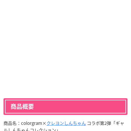
商品概要
商品名：colorgram×
クレヨンしんちゃん
コラボ第2弾「ギャ
ルしんちゃんコレクション」