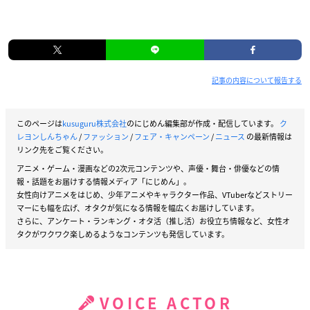
記事の内容について報告する
このページは
kusuguru株式会社
のにじめん編集部が作成・配信しています。
ク
レヨンしんちゃん
/
ファッション
/
フェア・キャンペーン
/
ニュース
の最新情報は
リンク先をご覧ください。
アニメ・ゲーム・漫画などの2次元コンテンツや、声優・舞台・俳優などの情
報・話題をお届けする情報メディア「にじめん」。
女性向けアニメをはじめ、少年アニメやキャラクター作品、VTuberなどストリー
マーにも幅を広げ、オタクが気になる情報を幅広くお届けしています。
さらに、アンケート・ランキング・オタ活（推し活）お役立ち情報など、女性オ
タクがワクワク楽しめるようなコンテンツも発信しています。
VOICE ACTOR