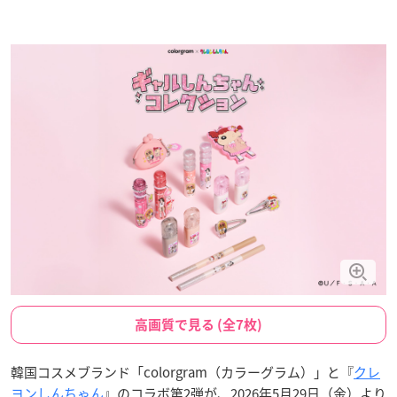
高画質で見る (全7枚)
韓国コスメブランド「colorgram（カラーグラム）」と『
クレ
ヨンしんちゃん
』のコラボ第2弾が、2026年5月29日（金）より