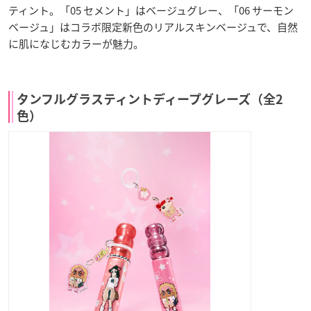
ティント。「05 セメント」はベージュグレー、「06 サーモン
ベージュ」はコラボ限定新色のリアルスキンベージュで、自然
に肌になじむカラーが魅力。
タンフルグラスティントディープグレーズ（全2
色）