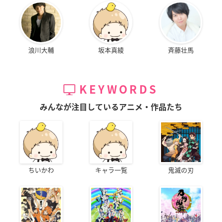
浪川大輔
坂本真綾
斉藤壮馬
KEYWORDS
みんなが注目しているアニメ・作品たち
ちいかわ
キャラ一覧
鬼滅の刃