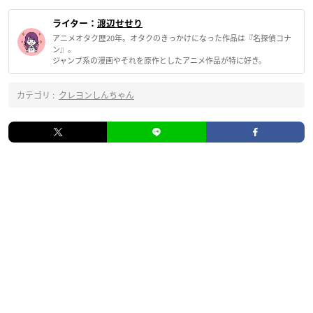
ライター：
渡辺せせり
アニメオタク歴20年。オタクのきっかけになった作品は『名探偵コナ
ン』。
ジャンプ系の漫画やそれを原作としたアニメ作品が特に好き。
カテゴリ :
クレヨンしんちゃん