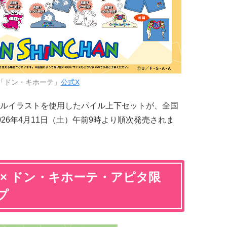
「ドン・キホーテ」
公式X
ルイラストを使用したパイル上下セットが、全国
26年4月11日（土）午前9時より順次発売されま
× ドン・キホーテ・アピタ限
プ