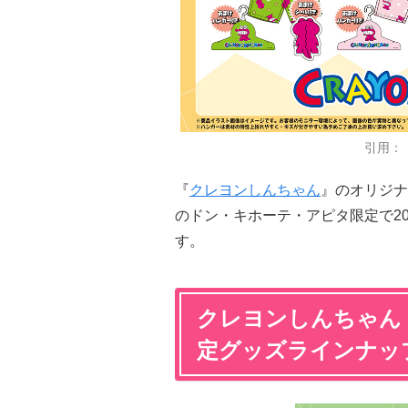
引用：
『
クレヨンしんちゃん
』のオリジナ
のドン・キホーテ・アピタ限定で20
す。
クレヨンしんちゃん 
定グッズラインナッ