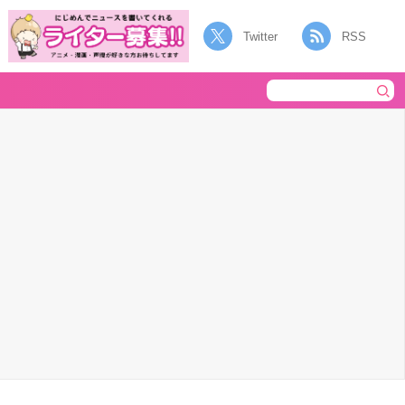
Twitter
RSS