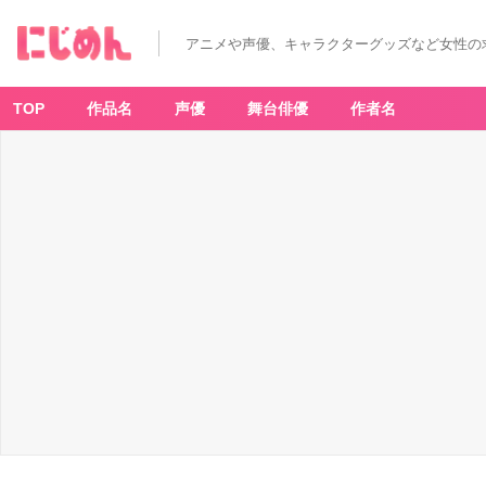
アニメや声優、キャラクターグッズなど女性の
TOP
作品名
声優
舞台俳優
作者名