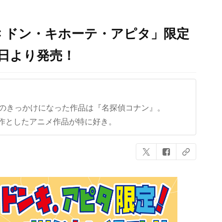
× ドン・キホーテ・アピタ」限定
1日より発売！
クのきっかけになった作品は『名探偵コナン』。
作としたアニメ作品が特に好き。