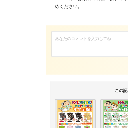
めください。
この記