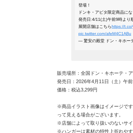
登場！
ドンキ・アピタ限定商品にな
発売日:4/11(土)午前9時よ
展開店舗はこちら
https://t.
pic.twitter.com/afeM4C1ABu
— 驚安の殿堂 ドン・キホーテ🐧 
販売場所：全国ドン・キホーテ・ア
発売日：2026年4月11日（土）午
価格：税込3,299円
※商品イラスト画像はイメージです
って見える場合がございます。
※店舗によって取り扱いのないサイ
※ハンガーは素材の特性上折れやす