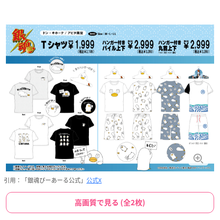
引用：「銀魂ぴーあーる公式」
公式X
高画質で見る (全2枚)