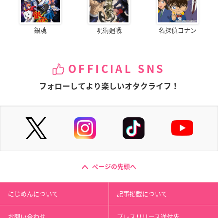
銀魂
呪術廻戦
名探偵コナン
OFFICIAL SNS
フォローしてより楽しいオタクライフ！
ページの先頭へ
にじめんについて
記事掲載について
お問い合わせ
プレスリリース送付先