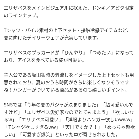
エリザベスをメインビジュアルに据えた、ドンキ／アピタ限定
のラインナップ。
Tシャツ・パイル素材の上下セット・接触冷感アイテムなど、
夏に向けたデイリーウェアが充実しています。
エリザベスのプラカードが「ひんやり」「つめたい」になって
おり、アイスを食べている姿が可愛い。
主人公である坂田銀時の着流しをイメージした上下セットも用
意されており、夏のおうち時間がさらに楽しくなりそうです
ね！ハンガーがついている商品があるのも嬉しいポイント。
SNSでは「今年の夏のパジャが決まりました」「超可愛いんで
すけど」「エリザベス愛好家なのでとてもまよう」「欲しいな
ぁw」「エリザベス可愛い」「洋服よりハンガー欲しいwww」
「Tシャツ欲しすぎるww」「天国ですか？！」「めっちゃ超欲
しい」「可愛すぎ爆笑」といった声が寄せられました。