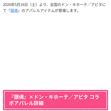
2026年5月16日（土）より、全国のドン・キホーテ／アピタに
て『
銀魂
』のアパレルアイテムが登場します。
『銀魂』×ドン・キホーテ／アピタ コラ
ボアパレル詳細