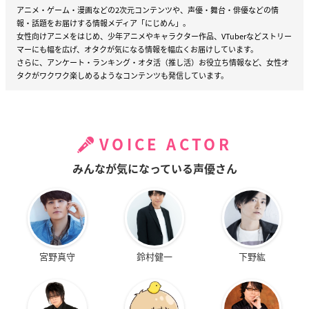
アニメ・ゲーム・漫画などの2次元コンテンツや、声優・舞台・俳優などの情
報・話題をお届けする情報メディア「にじめん」。
女性向けアニメをはじめ、少年アニメやキャラクター作品、VTuberなどストリー
マーにも幅を広げ、オタクが気になる情報を幅広くお届けしています。
さらに、アンケート・ランキング・オタ活（推し活）お役立ち情報など、女性オ
タクがワクワク楽しめるようなコンテンツも発信しています。
VOICE ACTOR
みんなが気になっている声優さん
宮野真守
鈴村健一
下野紘