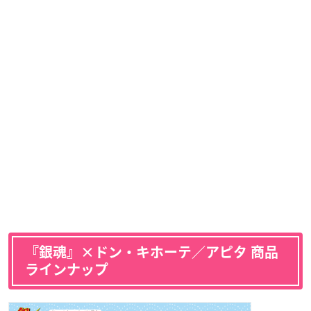
『銀魂』×ドン・キホーテ／アピタ 商品
ラインナップ