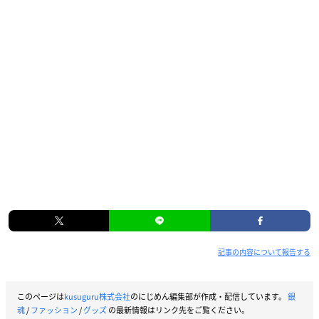
記事の内容について報告する
このページは
kusuguru株式会社
のにじめん編集部が作成・配信しています。
銀
魂
/
ファッション
/
グッズ
の最新情報はリンク先をご覧ください。