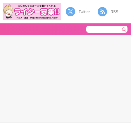
Twitter
RSS