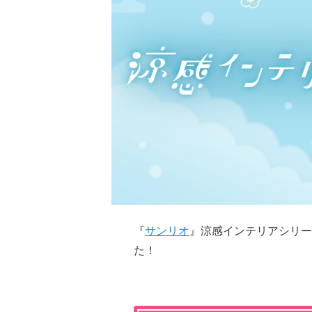
『
サンリオ
』涼感インテリアシリーズ
た！