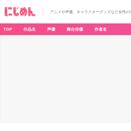
アニメや声優、キャラクターグッズなど女性の
TOP
作品名
声優
舞台俳優
作者名