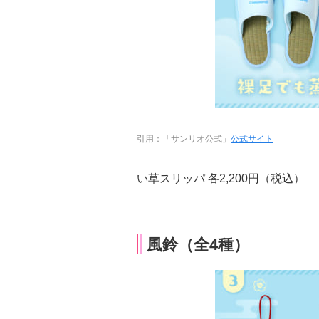
引用：「サンリオ公式」
公式サイト
い草スリッパ 各2,200円（税込）
風鈴（全4種）