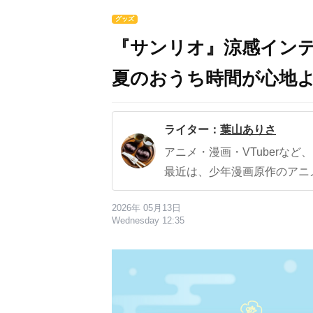
グッズ
『サンリオ』涼感インテ
夏のおうち時間が心地
ライター：
葉山ありさ
アニメ・漫画・VTuberな
最近は、少年漫画原作のアニ
2026年 05月13日
Wednesday 12:35